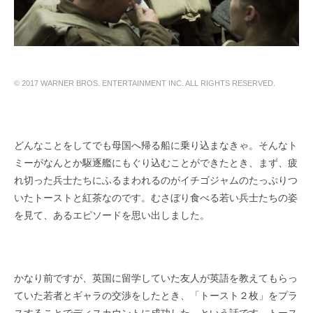
© 2017 WARNER BROS. ENTERTAINMENT INC. ALL RIGHTS RESERVED.
どんなことをしてでも母国へ帰る船に乗り込まなきゃ。そんなト
ミーがなんとか駆逐艦にもぐり込むことができたとき、まず、疲
れ切った兵士たちにふるまわれるのがイチゴジャムのたっぷりつ
いたトーストと紅茶なのです。むさぼり食べる若い兵士たちの姿
を見て、あるエピソードを思い出しました。
かなり前ですが、英国に留学していた友人が英語を教えてもらっ
ていた若者とギャラの交渉をしたとき、「トースト２枚」をプラ