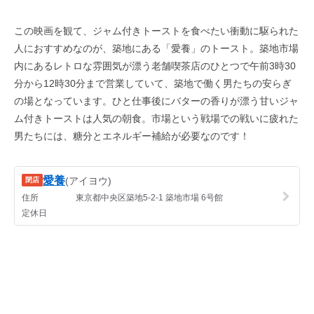
この映画を観て、ジャム付きトーストを食べたい衝動に駆られた
人におすすめなのが、築地にある「愛養」のトースト。築地市場
内にあるレトロな雰囲気が漂う老舗喫茶店のひとつで午前3時30
分から12時30分まで営業していて、築地で働く男たちの安らぎ
の場となっています。ひと仕事後にバターの香りが漂う甘いジャ
ム付きトーストは人気の朝食。市場という戦場での戦いに疲れた
男たちには、糖分とエネルギー補給が必要なのです！