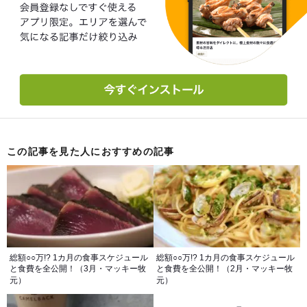
この記事を見た人におすすめの記事
総額○○万!? 1カ月の食事スケジュール
総額○○万!? 1カ月の食事スケジュール
と食費を全公開！（3月・マッキー牧
と食費を全公開！（2月・マッキー牧
元）
元）