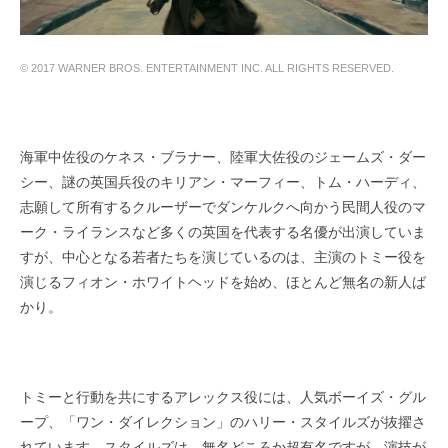
© 2017 WARNER BROS. ENTERTAINMENT INC. ALL RIGHTS RESERVED.
海軍中佐役のケネス・ブラナー、陸軍大佐役のジェームズ・ダー
シー、謎の英国兵役のキリアン・マーフィー、トム・ハーディ、
志願して所有するクルーザーでダンケルクへ向かう民間人役のマ
ーク・ライランスなど多くの英国を代表する名優が出演していま
すが、中心となる若者たちを演じているのは、主演のトミー役を
演じるフィオン・ホワイトヘッドを始め、ほとんど無名の新人ば
かり。
トミーと行動を共にするアレックス役には、人気ボーイズ・グル
ープ、「ワン・ダイレクション」のハリー・スタイルズが抜擢さ
れています。スタイルズは、無名どころか超有名ですが、演技が