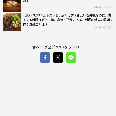
到！
2026年8月6日
〈食べログ3.5以下のうまい店〉カフェみたいな外観なのに、出
てくる料理はガチ中華。京都・下鴨にある、料理の鉄人の系譜を
継ぐ気鋭店とは？
2026年8月6日
食べログ公式SNSをフォロー