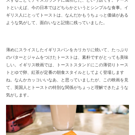
スすることでディスカウントに成功した、という話です。トース
トといえば、今の日本ではどちらかというとシンプルな食事。イ
ギリス人にとってトーストは、なんだかもうちょっと価値がある
ような気がして、面白いなと記憶に残っていました。
薄めにスライスしたイギリスパンをカリカリに焼いて、たっぷり
のバターとジャムをつけたトーストは、素朴ですがとっても美味
しい。イギリス映画では、トーストスタンドにこの薄切りトース
トとゆで卵、紅茶が定番の朝食スタイルとしてよく登場します
ね。なんかカッコいいなあ、と思っていましたが、この映画を見
て、英国人とトーストの特別な関係がちょっと理解できたような
気がします。