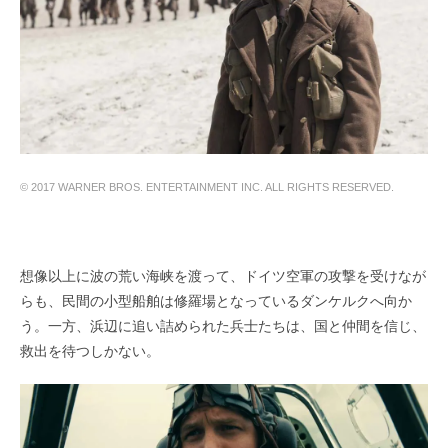
© 2017 WARNER BROS. ENTERTAINMENT INC. ALL RIGHTS RESERVED.
想像以上に波の荒い海峡を渡って、ドイツ空軍の攻撃を受けなが
らも、民間の小型船舶は修羅場となっているダンケルクへ向か
う。一方、浜辺に追い詰められた兵士たちは、国と仲間を信じ、
救出を待つしかない。