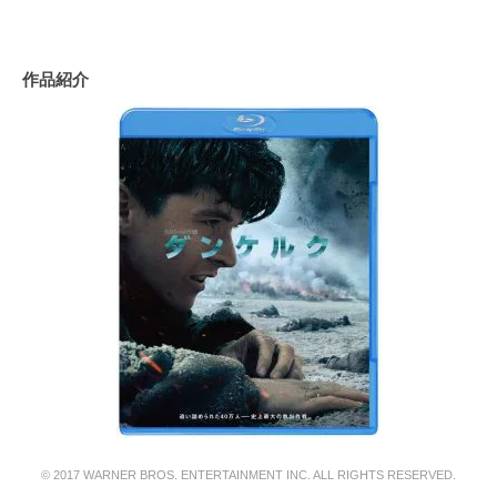
作品紹介
© 2017 WARNER BROS. ENTERTAINMENT INC. ALL RIGHTS RESERVED.