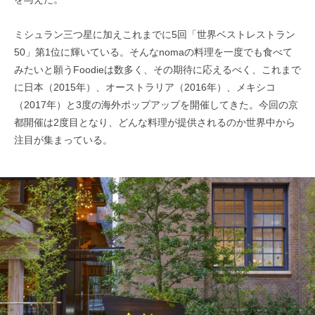
ミシュラン三つ星に加えこれまでに5回「世界ベストレストラン
50」第1位に輝いている。そんなnomaの料理を一度でも食べて
みたいと願うFoodieは数多く、その期待に応えるべく、これまで
に日本（2015年）、オーストラリア（2016年）、メキシコ
（2017年）と3度の海外ポップアップを開催してきた。今回の京
都開催は2度目となり、どんな料理が提供されるのか世界中から
注目が集まっている。