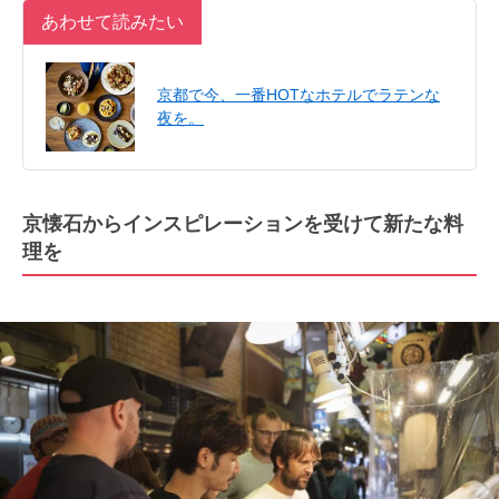
あわせて読みたい
京都で今、一番HOTなホテルでラテンな
夜を。
京懐石からインスピレーションを受けて新たな料
理を