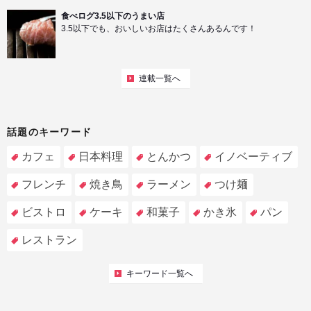
食べログ3.5以下のうまい店
3.5以下でも、おいしいお店はたくさんあるんです！
連載一覧へ
話題のキーワード
カフェ
日本料理
とんかつ
イノベーティブ
フレンチ
焼き鳥
ラーメン
つけ麺
ビストロ
ケーキ
和菓子
かき氷
パン
レストラン
キーワード一覧へ