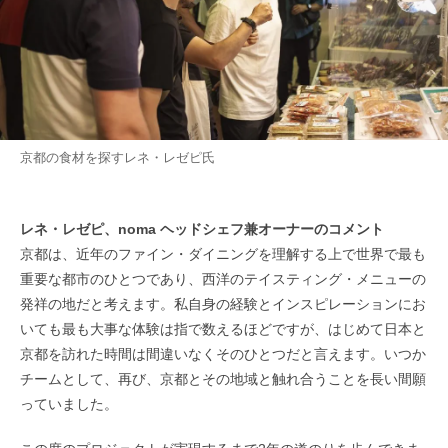
京都の食材を探すレネ・レゼピ氏
レネ・レゼピ、noma ヘッドシェフ兼オーナーのコメント
京都は、近年のファイン・ダイニングを理解する上で世界で最も
重要な都市のひとつであり、西洋のテイスティング・メニューの
発祥の地だと考えます。私自身の経験とインスピレーションにお
いても最も大事な体験は指で数えるほどですが、はじめて日本と
京都を訪れた時間は間違いなくそのひとつだと言えます。いつか
チームとして、再び、京都とその地域と触れ合うことを長い間願
っていました。