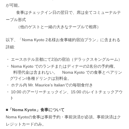
が可能。
食事はチェックイン日の翌日で、席は全てコミューナルテ
ーブル形式
（他のゲストと一緒の大きなテーブルで相席）
以下、「Noma Kyoto 2名様お食事確約宿泊プラン」に含まれる
詳細:
エースホテル京都にて2泊の宿泊（デラックスキングルーム）
Noma Kyoto でのランチまたはディナーの2名分の予約権。
料理代金は含まれない。 Noma Kyoto での食事とペアリン
グワイン/各種ドリンクは別料金。
ホテル内 Mr. Maurice’s Italianでの毎朝食付き
10:00 のアーリーチェックイン、15:00 のレイトチェックアウ
ト
■「Noma Kyoto」食事について
Noma Kyotoの食事は事前予約・事前決済が必須。事前決済はク
レジットカードのみ。