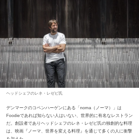
ヘッドシェフのレネ・レゼピ氏
デンマークのコペンハーゲンにある「noma（ノーマ）」は
Foodieであれば知らない人はいない、世界的に有名なレストラン
だ。創設者でありヘッドシェフのレネ・レゼピ氏の独創的な料理
は、映画『ノーマ、世界を変える料理』を通じて多くの人に衝撃
を与えた。