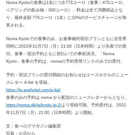
Noma Kyotoの食事は1名につき775ユーロ（食事：475ユーロ、
ペアリングの飲み物：300ユーロ）。料金は全て消費税込とな
り、最終金額 775ユーロ（1名）に10%のサービスチャージが加
算される。
Noma Kyotoでの食事のみ、お食事確約宿泊プランともに全世界
同時に2022年11月7日（月）21:00（日本時間）より先着での受
付。食事・宿泊予約ともに前払いでの事前決済。「Noma
Kyoto」食事の予約は、nomaの予約専用リンクのみでの受付。
予約・宿泊プランの受付開始のお知らせはエースホテルのニュー
スレター A-list を登録。
https://jp.acehotel.com/a-list/
食事のみの予約は noma から配信のニュースレターからとなり、
https://noma.dk/ja/kyoto-jp-2/
より登録可能。予約受付は、2022
年11月7日（月）21:00（日本時間）より開始。
文：食べログマガジン編集部
写真：お店から