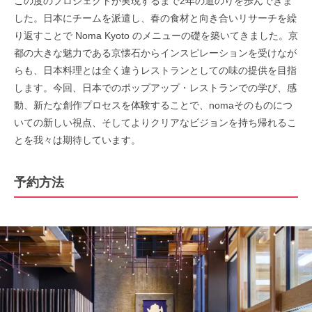
この度のプロジェクトが実現するまで2年の道のりを歩んできま
した。日本にチームを派遣し、春の食材と向き合いリサーチを繰
り返すことで Noma Kyoto のメニューの礎を築いてきました。京
都の大きな魅力である京懐石からインスピレーションを受けなが
らも、日本料理とは全く違うレストランとしての味の提供を目指
します。今回、日本でのポップアップ・レストランでの学び、感
動、新たな創作プロセスを体験することで、nomaそのものにつ
いての新しい視点、そしてよりクリアなビジョンを持ち帰れるこ
とを我々は期待しています。
予約方法