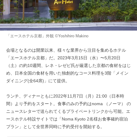
「エースホテル京都」外観 ©Yoshihiro Makino
会場となるのは開業以来、様々な業界から注目を集めるホテル
「エースホテル京都」だ。2023年3月15日（水）〜5月20日
（土）の約10週間、レネ・レゼピ氏が厳選した京都の食材をはじ
め、日本全国の食材を用いた独創的なコース料理を3階「メイン
ダイニング(全64席)」にて提供。
ランチ、ディナーともに2022年11月7日（月）21:00（日本時
間）より予約をスタート。食事のみの予約はnoma （ノーマ） の
ニュースレターで送られてくるプライベートリンクから可能。エ
ースホテル特設サイトでは「Noma Kyoto 2名様お食事確約宿泊
プラン」として全世界同時に予約受付を開始する。