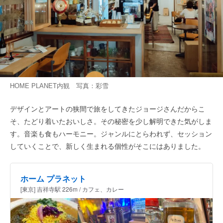
HOME PLANET内観 写真：彩雪
デザインとアートの狭間で旅をしてきたジョージさんだからこ
そ、たどり着いたおいしさ。その秘密を少し解明できた気がしま
す。音楽も食もハーモニー。ジャンルにとらわれず、セッション
していくことで、新しく生まれる個性がそこにはありました。
ホーム プラネット
[東京] 吉祥寺駅 226m / カフェ、カレー