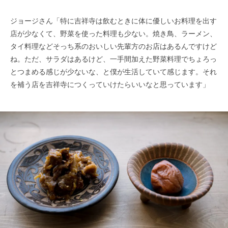
ジョージさん「特に吉祥寺は飲むときに体に優しいお料理を出す
店が少なくて、野菜を使った料理も少ない。焼き鳥、ラーメン、
タイ料理などそっち系のおいしい先輩方のお店はあるんですけど
ね。ただ、サラダはあるけど、一手間加えた野菜料理でちょろっ
とつまめる感じが少ないな、と僕が生活していて感じます。それ
を補う店を吉祥寺につくっていけたらいいなと思っています」