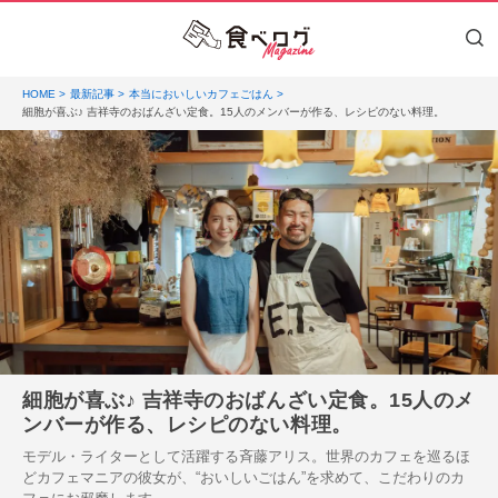
HOME
最新記事
本当においしいカフェごはん
細胞が喜ぶ♪ 吉祥寺のおばんざい定食。15人のメンバーが作る、レシピのない料理。
細胞が喜ぶ♪ 吉祥寺のおばんざい定食。15人のメ
ンバーが作る、レシピのない料理。
モデル・ライターとして活躍する斉藤アリス。世界のカフェを巡るほ
どカフェマニアの彼女が、“おいしいごはん”を求めて、こだわりのカ