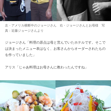
左・アメリカ横断中のジョージさん 右・ジョージさんとお母様 写
真：近藤ジョージさんより
ジョージさん「料理の原点は母と営んでいたホテルです。そこで
は決まったメニュー表はなく、お客さんからオーダーされたもの
を作っていました」
アリス「じゃあ料理はお母さんに教わったんですね」