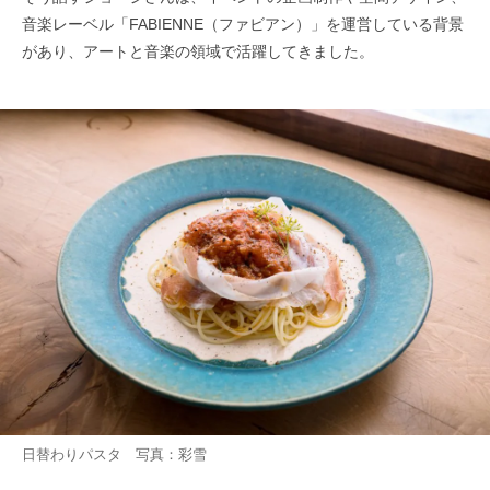
音楽レーベル「FABIENNE（ファビアン）」を運営している背景
があり、アートと音楽の領域で活躍してきました。
日替わりパスタ 写真：彩雪