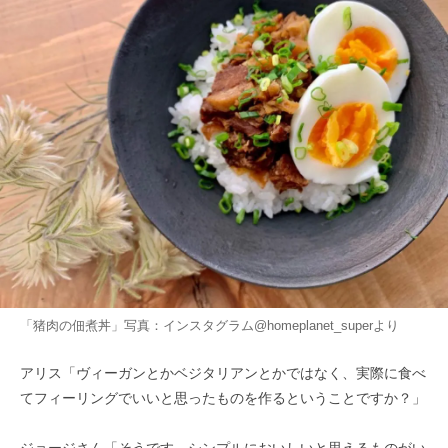
「猪肉の佃煮丼」写真：インスタグラム@homeplanet_superより
アリス「ヴィーガンとかベジタリアンとかではなく、実際に食べ
てフィーリングでいいと思ったものを作るということですか？」
ジョージさん「そうです。シンプルにおいしいと思えるものがい