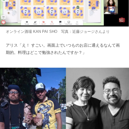
オンライン酒場 KAN PAI SHO 写真：近藤ジョージさんより
アリス「え！ すごい。画面上でいつものお店に通えるなんて画
期的。料理はどこで勉強されたんですか？」