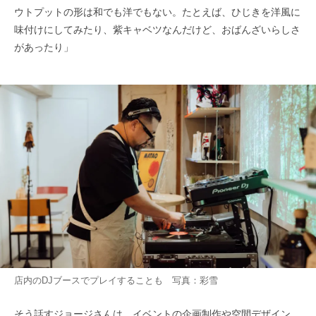
ウトプットの形は和でも洋でもない。たとえば、ひじきを洋風に
味付けにしてみたり、紫キャベツなんだけど、おばんざいらしさ
があったり」
店内のDJブースでプレイすることも 写真：彩雪
そう話すジョージさんは、イベントの企画制作や空間デザイン、