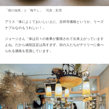
「猪の佃煮」と「梅干し」 写真：彩雪
アリス「体によくておいしい上に、吉祥寺価格というか、リーズ
ナブルなのもうれしい！」
ジョージさん「体は日々の食事が蓄積されて出来上がっています
よね。だから値段設定は高すぎず、街の人たちがデイリーに食べ
られる価格を意識しています」