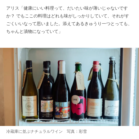
アリス「健康にいい料理って、だいたい味が薄いじゃないです
か？ でもここの料理はどれも味がしっかりしていて、それがす
ごくいいなって思いました。添えてあるきゅうり一つとっても、
ちゃんと漬物になっていて」
冷蔵庫に並ぶナチュラルワイン 写真：彩雪