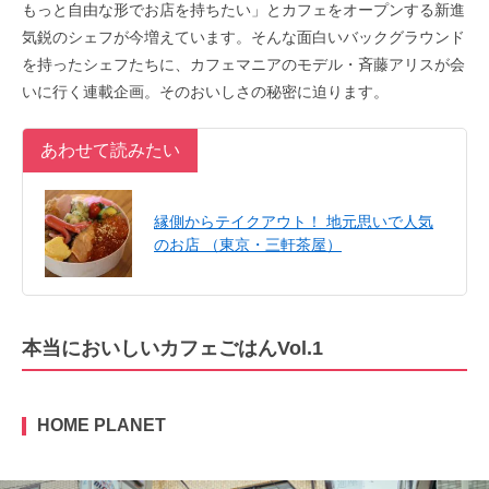
もっと自由な形でお店を持ちたい」とカフェをオープンする新進
気鋭のシェフが今増えています。そんな面白いバックグラウンド
を持ったシェフたちに、カフェマニアのモデル・斉藤アリスが会
いに行く連載企画。そのおいしさの秘密に迫ります。
あわせて読みたい
縁側からテイクアウト！ 地元思いで人気
のお店 （東京・三軒茶屋）
本当においしいカフェごはんVol.1
HOME PLANET