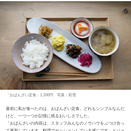
「おばんざい定食」1,200円 写真：彩雪
最初に私が食べたのは、おばんざい定食。どれもシンプルなんだ
けど、一つ一つが記憶に残るおいしさでした。
「おばんざいの内容は、スタッフみんなのノウハウをぶつけ合っ
て更新しています。料理でセッションしている感じです」とジョ