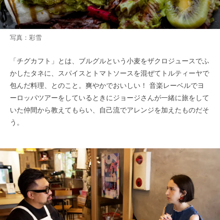
写真：彩雪
「チグカフト」とは、ブルグルという小麦をザクロジュースでふ
かしたタネに、スパイスとトマトソースを混ぜてトルティーヤで
包んだ料理、とのこと。爽やかでおいしい！ 音楽レーベルでヨ
ーロッパツアーをしているときにジョージさんが一緒に旅をして
いた仲間から教えてもらい、自己流でアレンジを加えたものだそ
う。