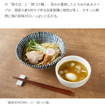
の「鶏そば」と「鶏つけ麺」。旨みが凝縮したとろみのあるスー
プが、国産小麦100％で作る自家製麺と相性が良く、すすった瞬
間に鶏の旨味が口いっぱいに広がる。
「麺屋NOROMA」の「鶏つけ麺」