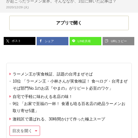
が起こったラーメン業界。そんななか、1位に輝いた記事は？
投稿日:
2020/12/29 (火)
アプリで開く
ポスト
シェア
LINE共有
URLコピー
ラーメン王が実食検証、話題の台湾まぜそば
10位 「ラーメン王・小林さんが実食検証！ 食べログ・台湾まぜ
そば部門No.1のお店『やまの』がリピート必至のワケ」
自宅で手軽に味わえる名店の味！
9位 「お家で至福の一杯！ 食通も唸る百名店の絶品ラーメンお
取り寄せ5選」
激戦区で選ばれる、30時間かけて作った極上スープ
目次を開く