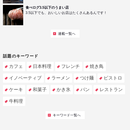
食べログ3.5以下のうまい店
3.5以下でも、おいしいお店はたくさんあるんです！
連載一覧へ
話題のキーワード
カフェ
日本料理
フレンチ
焼き鳥
イノベーティブ
ラーメン
つけ麺
ビストロ
ケーキ
和菓子
かき氷
パン
レストラン
牛料理
キーワード一覧へ