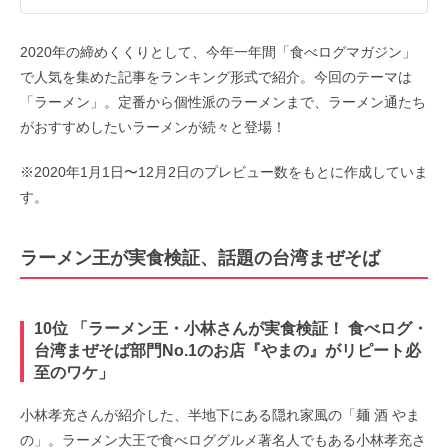
2020年の締めくくりとして、今年一年間「食べログマガジン」
で人気を集めた記事をランキング形式で紹介。今回のテーマは
「ラーメン」。定番から個性派のラーメンまで、ラーメン通たち
がおすすめしたいラーメンが続々と登場！
※2020年1月1日〜12月2日のプレビュー数をもとに作成していま
す。
ラーメン王が実食検証、話題の台湾まぜそば
10位 「ラーメン王・小林さんが実食検証！ 食べログ・
台湾まぜそば部門No.1のお店『やまの』がリピート必
至のワケ」
小林孝充さんが紹介した、半地下にある隠れ家風の「麺 酒 やま
の」。ラーメン大王で食べロググルメ著名人でもある小林孝充さ