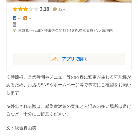
3.16
12
人
–
–
–
東京都千代田区神田佐久間町1-16 KDX秋葉原ビル 敷地内
アプリで開く
※時節柄、営業時間やメニュー等の内容に変更が生じる可能性が
あるため、お店のSNSやホームページ等で事前にご確認をお願い
します。
※外出される際は、感染症対策の実施と人混みの多い場所は避け
るなど、十分にご留意ください。
文：秋吉真由美