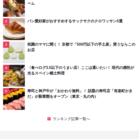
ーム
パン愛好家がおすすめするサックサクのクロワッサン5選
祇園のママに聞く！ 京都で「500円以下の手土産」買うならこの
お店
〈食べログ3.5以下のうまい店〉ここは通いたい！ 現代の感性が
光るスペイン郷土料理
寿司と神戸牛が「おかわり無料」！ 話題の寿司店「有楽町かき
だ」が新業態をオープン（東京・丸の内）
ランキング記事一覧へ