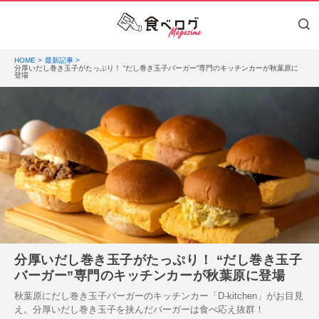
HOME
最新記事
分厚いだし巻き玉子がたっぷり！ “だし巻き玉子バーガー”専門のキッチンカーが秋葉原に
登場
分厚いだし巻き玉子がたっぷり！ “だし巻き玉子
バーガー”専門のキッチンカーが秋葉原に登場
秋葉原にだし巻き玉子バーガーのキッチンカー「D-kitchen」がお目見
え。分厚いだし巻き玉子を挟んだバーガーは食べ応え抜群！