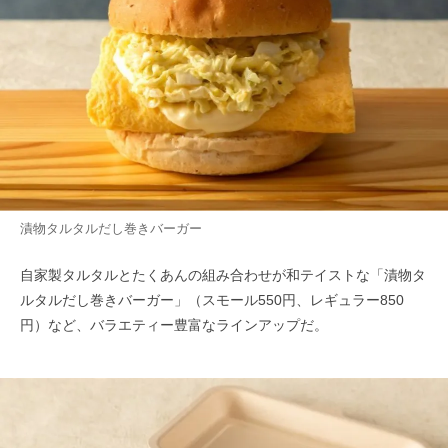
漬物タルタルだし巻きバーガー
自家製タルタルとたくあんの組み合わせが和テイストな「漬物タ
ルタルだし巻きバーガー」（スモール550円、レギュラー850
円）など、バラエティー豊富なラインアップだ。