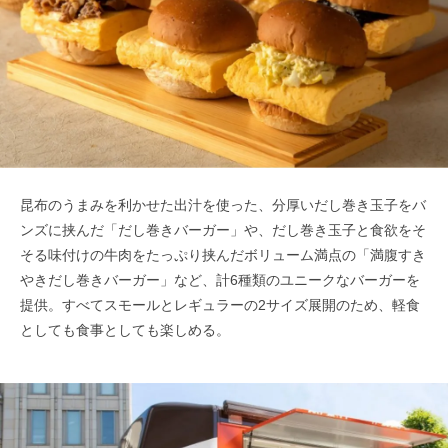
昆布のうまみを利かせた出汁を使った、分厚いだし巻き玉子をバ
ンズに挟んだ「だし巻きバーガー」や、だし巻き玉子と食欲をそ
そる味付けの牛肉をたっぷり挟んだボリューム満点の「満腹すき
やきだし巻きバーガー」など、計6種類のユニークなバーガーを
提供。すべてスモールとレギュラーの2サイズ展開のため、軽食
としても食事としても楽しめる。