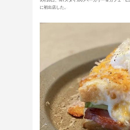
9月18日、NYスタイルのベーカリー＆カフェ「ESP
に初出店した。