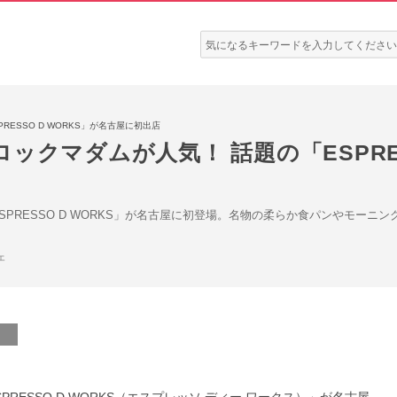
検
索:
ESSO D WORKS」が名古屋に初出店
ックマダムが人気！ 話題の「ESPRES
SPRESSO D WORKS」が名古屋に初登場。名物の柔らか食パンやモー
ェ