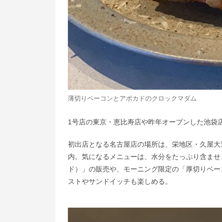
薄切りベーコンとアボカドのクロックマダム
1号店の東京・恵比寿店や昨年オープンした池袋
初出店となる名古屋店の場所は、栄地区・久屋大
内。気になるメニューは、水分をたっぷり含ませ、柔
ド）」の販売や、モーニング限定の「厚切りベーコ
ストやサンドイッチも楽しめる。