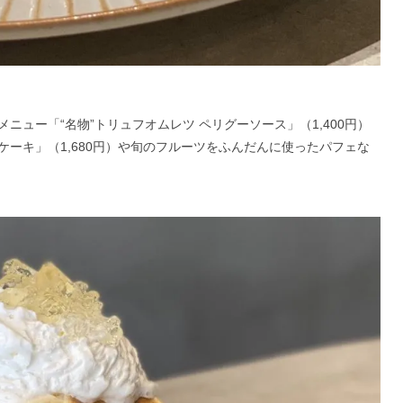
ュー「“名物”トリュフオムレツ ペリグーソース」（1,400円）
ーキ」（1,680円）や旬のフルーツをふんだんに使ったパフェな