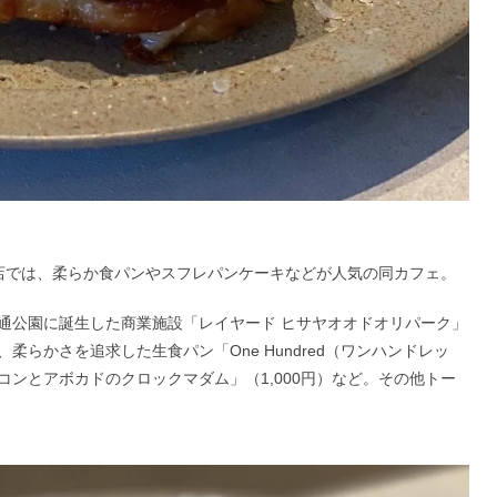
店では、柔らか食パンやスフレパンケーキなどが人気の同カフェ。
通公園に誕生した商業施設「レイヤード ヒサヤオオドオリパーク」
らかさを追求した生食パン「One Hundred（ワンハンドレッ
ンとアボカドのクロックマダム」（1,000円）など。その他トー