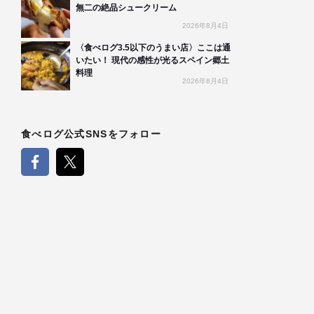
無二の絶品シュークリーム
2026年8月4日
〈食べログ3.5以下のうまい店〉ここは通
いたい！ 現代の感性が光るスペイン郷土
料理
2026年8月4日
食べログ公式SNSをフォロー