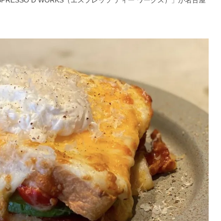
RESSO D WORKS（エスプレッソ ディー ワークス）」が名古屋