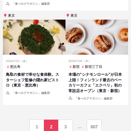
稿
投
者
「食べログマガジン」編集部
稿
者
東京
東京
2026/7/31（金）
2026/7/30（木）
恵比寿
新宿
新宿三丁目
鳥取の食材で幸せな食体験。ス
本場の“シナモンロール”が日本
ターシェフ監修の隠れ家ビスト
上陸！フィンランド最古のベー
ロ（東京・恵比寿）
カリーカフェ「エクベリ」初の
常設店オープン（東京・新宿）
投
「食べログマガジン」編集部
稿
投
者
「食べログマガジン」編集部
稿
者
投
…
1
2
3
607