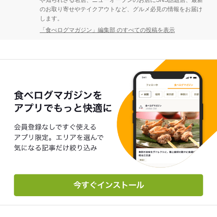
や知られざる名店、ニューオープンのお店にSNS話題店、最新
のお取り寄せやテイクアウトなど、グルメ必見の情報をお届け
します。
「食べログマガジン」編集部 のすべての投稿を表示