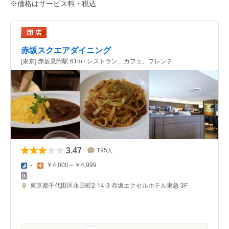
※価格はサービス料・税込
赤坂スクエアダイニング
[東京] 赤坂見附駅 61m / レストラン、カフェ、フレンチ
3.47
195
人
-
￥4,000～￥4,999
-
東京都千代田区永田町2-14-3 赤坂エクセルホテル東急 3F