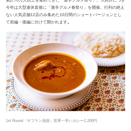
累計70万人以上を集めてきた「激辛グルメ祭り」。大好評につき
今年は大型連休直後に「激辛グルメ春祭り」を開催。行列の絶え
ない人気店舗12店のみ集めた10日間のショートバージョンとし
て前編・後編に分けて開かれます
。
1st Round「サフラン池袋」世界一辛いカレー1,200円