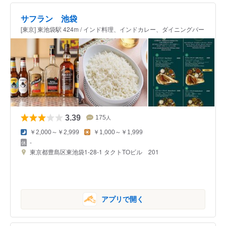
サフラン 池袋
[東京] 東池袋駅 424m / インド料理、インドカレー、ダイニングバー
3.39
175
人
￥2,000～￥2,999
￥1,000～￥1,999
-
東京都豊島区東池袋1-28-1 タクトTOビル 201
アプリで開く