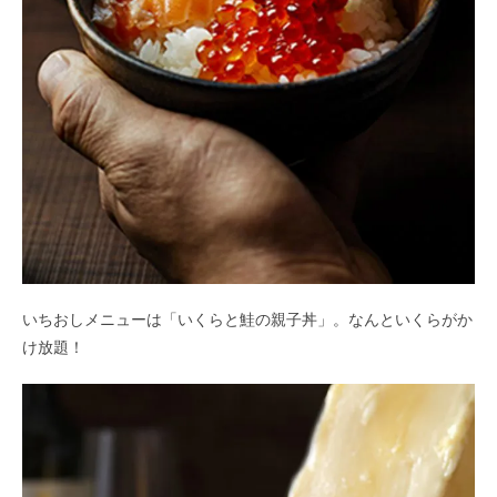
いちおしメニューは「いくらと鮭の親子丼」。なんといくらがか
け放題！