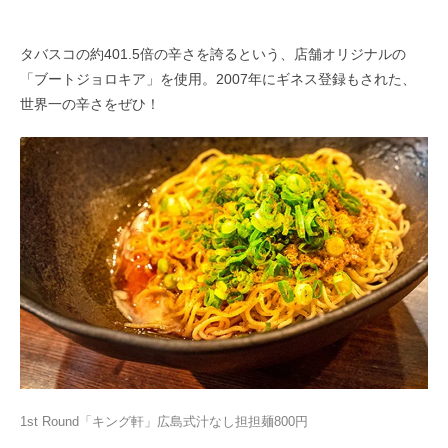
タバスコの約401.5倍の辛さを誇るという、店舗オリジナルの
「ブートジョロキア」を使用。2007年にギネス登録もされた、
世界一の辛さをぜひ！
1st Round「キング軒」広島式汁なし担担麺800円