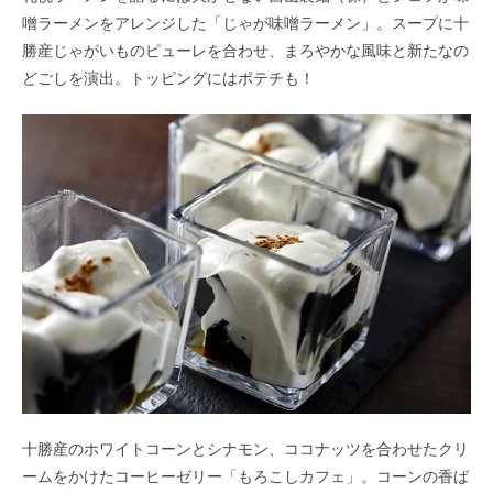
噌ラーメンをアレンジした「じゃが味噌ラーメン」。スープに十
勝産じゃがいものピューレを合わせ、まろやかな風味と新たなの
どごしを演出。トッピングにはポテチも！
十勝産のホワイトコーンとシナモン、ココナッツを合わせたクリ
ームをかけたコーヒーゼリー「もろこしカフェ」。コーンの香ば