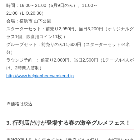
時間：16:00～21:00（5月9日のみ）、11:00～
21:00（L.O.20:30）
会場：横浜市 山下公園
スターターセット：前売り2,950円、当日3,200円（オリジナルグ
ラス1個、飲食用コイン11枚 ）
グループセット：前売りのみ11,600円（スターターセット×4名
分）
ラウンジ予約 ： 前売り2,000円、当日2,500円（1テーブル4人が
け、2時間入替制）
http://www.belgianbeerweekend.jp
※価格は税込
3. 行列店だけが登場する春の激辛グルメフェス！