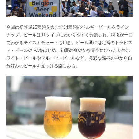
今回は初登場25種類を含む全94種類のベルギービールをライン
ナップ。ビールは11タイプにわかりやすく分類され、特徴が一目
でわかるテイストチャートも用意。ビール通には定番のトラピス
ト・ビールやIPAをはじめ、初夏の爽やかな青空にぴったりのホ
ワイト・ビールやフルーツ・ビールなど、多彩な銘柄の中から自
分好みのビールを見つける楽しみも。