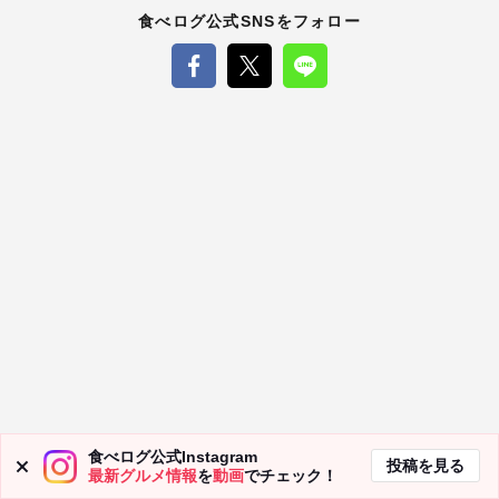
食べログ公式SNSをフォロー
食べログ公式Instagram
食べログマガジンとは
食べログ
投稿を見る
最新グルメ情報
を
動画
でチェック！