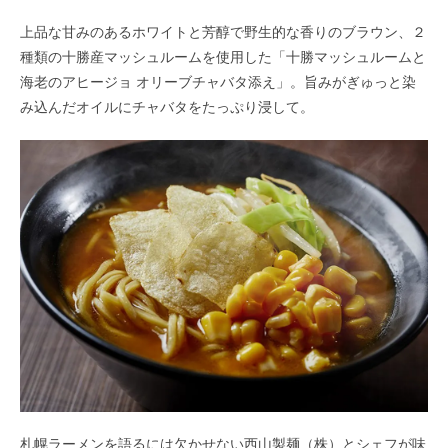
上品な甘みのあるホワイトと芳醇で野生的な香りのブラウン、２
種類の十勝産マッシュルームを使用した「十勝マッシュルームと
海老のアヒージョ オリーブチャバタ添え」。旨みがぎゅっと染
み込んだオイルにチャバタをたっぷり浸して。
札幌ラーメンを語るには欠かせない西山製麺（株）とシェフが味