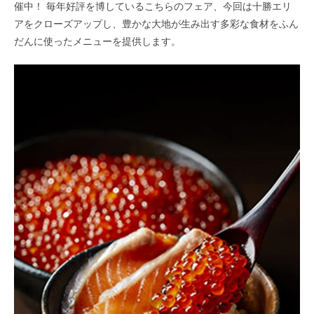
催中！ 毎年好評を博しているこちらのフェア、今回は十勝エリ
アをクローズアップし、豊かな大地が生み出す多彩な食材をふん
だんに使ったメニューを提供します。