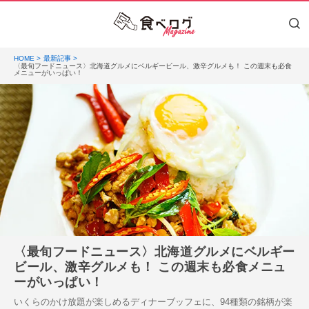
HOME
最新記事
〈最旬フードニュース〉北海道グルメにベルギービール、激辛グルメも！ この週末も必食
メニューがいっぱい！
〈最旬フードニュース〉北海道グルメにベルギー
ビール、激辛グルメも！ この週末も必食メニュ
ーがいっぱい！
いくらのかけ放題が楽しめるディナーブッフェに、94種類の銘柄が楽