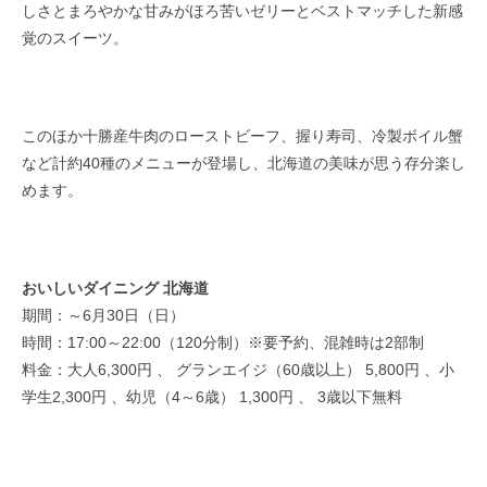
しさとまろやかな甘みがほろ苦いゼリーとベストマッチした新感
覚のスイーツ。
このほか十勝産牛肉のローストビーフ、握り寿司、冷製ボイル蟹
など計約40種のメニューが登場し、北海道の美味が思う存分楽し
めます。
おいしいダイニング 北海道
期間：～6月30日（日）
時間：17:00～22:00（120分制）※要予約、混雑時は2部制
料金：大人6,300円 、 グランエイジ（60歳以上） 5,800円 、小
学生2,300円 、幼児（4～6歳） 1,300円 、 3歳以下無料