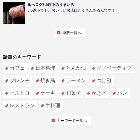
食べログ3.5以下のうまい店
3.5以下でも、おいしいお店はたくさんあるんです！
連載一覧へ
話題のキーワード
カフェ
日本料理
とんかつ
イノベーティブ
フレンチ
焼き鳥
ラーメン
つけ麺
ビストロ
ケーキ
和菓子
かき氷
パン
レストラン
牛料理
キーワード一覧へ