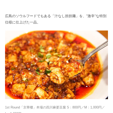
広島のソウルフードでもある「汁なし担担麺」を、”激辛”な特別
仕様に仕上げた一品。
1st Round「京華樓」本場の四川麻婆豆腐 S：800円／M：1,000円／