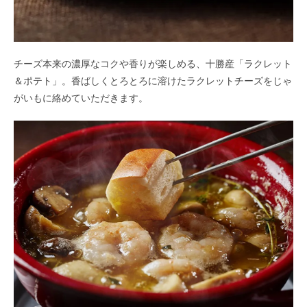
チーズ本来の濃厚なコクや香りが楽しめる、十勝産「ラクレット
＆ポテト」。香ばしくとろとろに溶けたラクレットチーズをじゃ
がいもに絡めていただきます。