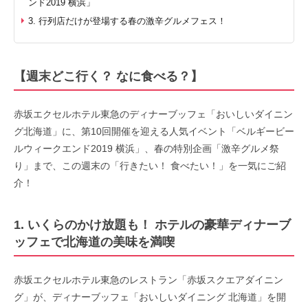
ンド2019 横浜」
3. 行列店だけが登場する春の激辛グルメフェス！
【週末どこ行く？ なに食べる？】
赤坂エクセルホテル東急のディナーブッフェ「おいしいダイニン
グ北海道」に、第10回開催を迎える人気イベント「ベルギービー
ルウィークエンド2019 横浜」、春の特別企画「激辛グルメ祭
り」まで、この週末の「行きたい！ 食べたい！」を一気にご紹
介！
1. いくらのかけ放題も！ ホテルの豪華ディナーブ
ッフェで北海道の美味を満喫
赤坂エクセルホテル東急のレストラン「赤坂スクエアダイニン
グ」が、ディナーブッフェ「おいしいダイニング 北海道」を開