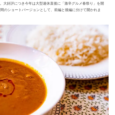
」。大好評につき今年は大型連休直後に「激辛グルメ春祭り」を開
0日間のショートバージョンとして、前編と後編に分けて開かれま