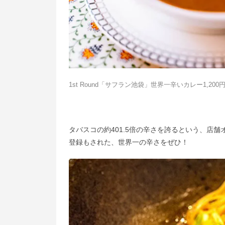
1st Round「サフラン池袋」世界一辛いカレー1,200
タバスコの約401.5倍の辛さを誇るという、店
登録もされた、世界一の辛さをぜひ！