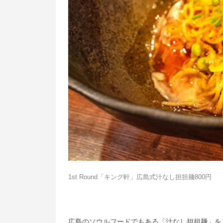
1st Round「キング軒」広島式汁なし担担麺800円
広島のソウルフードでもある「汁なし担担麺」を