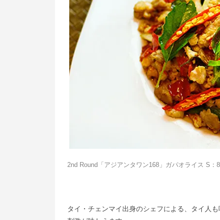
2nd Round「
アジアンタワン168」ガパオライス S：80
タイ・チェンマイ出身のシェフによる、タイ人も