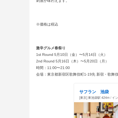
刺激が味わえます。
※価格は税込
激辛グルメ春祭り
1st Round 5月10日（金）〜5月14日（火）
2nd Round 5月16日（木）〜5月20日（月）
時間：11:00〜21:00
会場：東京都新宿区歌舞伎町1-19先 新宿・歌
サフラン 池袋
[東京] 東池袋駅 424m