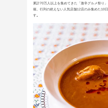
累計70万人以上を集めてきた「激辛グルメ祭り
催。行列の絶えない人気店舗12店のみ集めた1
す
。