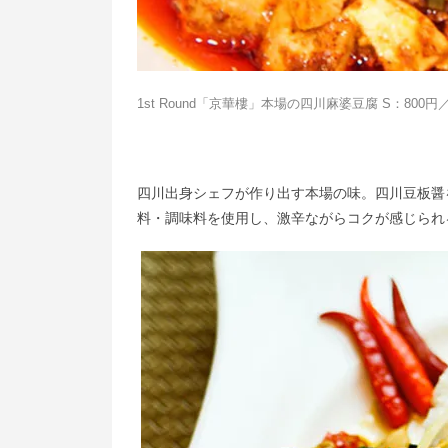
1st Round「京華樓」本場の四川麻婆豆腐 S：800円／M
四川出身シェフが作り出す本場の味。四川豆板醤
料・調味料を使用し、激辛ながらコクが感じられ