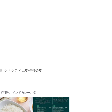
舞伎町シネシティ広場特設会場
 / インド料理、インドカレー、ダイニングバー