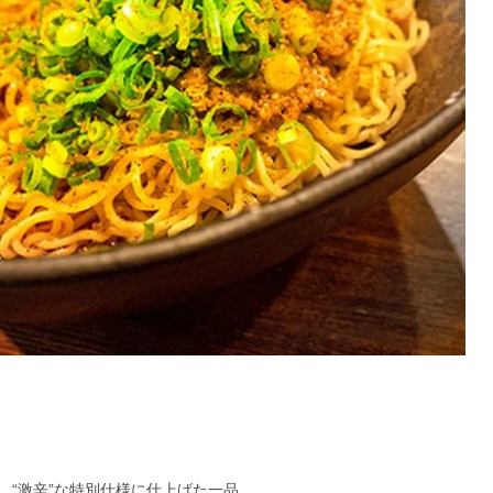
、“激辛”な特別仕様に仕上げた一品。