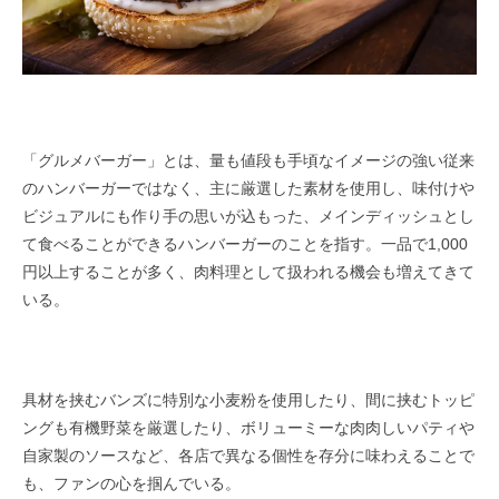
「グルメバーガー」とは、量も値段も手頃なイメージの強い従来
のハンバーガーではなく、主に厳選した素材を使用し、味付けや
ビジュアルにも作り手の思いが込もった、メインディッシュとし
て食べることができるハンバーガーのことを指す。一品で1,000
円以上することが多く、肉料理として扱われる機会も増えてきて
いる。
具材を挟むバンズに特別な小麦粉を使用したり、間に挟むトッピ
ングも有機野菜を厳選したり、ボリューミーな肉肉しいパティや
自家製のソースなど、各店で異なる個性を存分に味わえることで
も、ファンの心を掴んでいる。