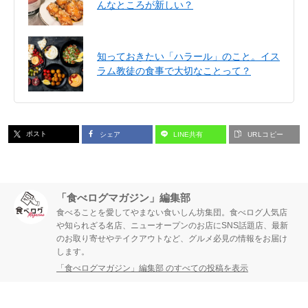
んなところが新しい？
知っておきたい「ハラール」のこと。イス
ラム教徒の食事で大切なことって？
ポスト
シェア
LINE共有
URLコピー
「食べログマガジン」編集部
食べることを愛してやまない食いしん坊集団。食べログ人気店
や知られざる名店、ニューオープンのお店にSNS話題店、最新
のお取り寄せやテイクアウトなど、グルメ必見の情報をお届け
します。
「食べログマガジン」編集部 のすべての投稿を表示