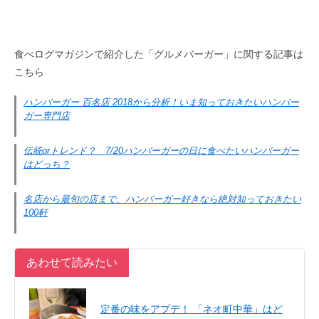
食べログマガジンで紹介した「グルメバーガー」に関する記事は
こちら
ハンバーガー 百名店 2018から分析！いま知っておきたいハンバー
ガー専門店
伝統orトレンド？ 7/20ハンバーガーの日に食べたいハンバーガー
はどっち？
名店から最旬の店まで、ハンバーガー好きなら絶対知っておきたい
100軒
あわせて読みたい
定番の味をアプデ！ 「ネオ町中華」はど