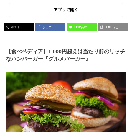
アプリで開く
ポスト
シェア
LINE共有
URLコピー
【食べペディア】1,000円超えは当たり前のリッチ
なハンバーガー『グルメバーガー』