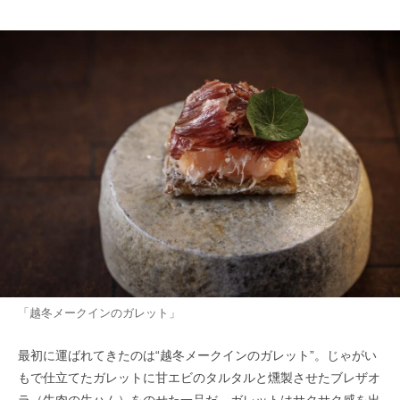
「越冬メークインのガレット」
最初に運ばれてきたのは“越冬メークインのガレット”。じゃがい
もで仕立てたガレットに甘エビのタルタルと燻製させたブレザオ
ラ（牛肉の生ハム）をのせた一品だ。ガレットはサクサク感を出