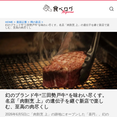
HOME
最新記事
噂の新店
幻のブランド牛“三田勢戸牛”を味わい尽くす。名店「肉割烹 上」の遺伝子を継ぐ新店で楽
しむ、至高の肉尽くし
幻のブランド牛“三田勢戸牛”を味わい尽くす。
名店「肉割烹 上」の遺伝子を継ぐ新店で楽し
む、至高の肉尽くし
2026年6月5日に「肉割烹 上」の跡地にオープンした「喜円」。幻の