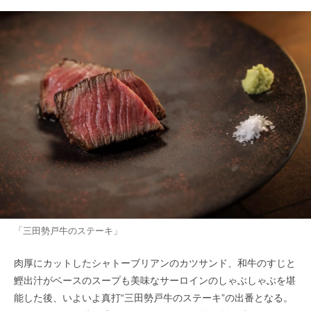
「三田勢戸牛のステーキ」
肉厚にカットしたシャトーブリアンのカツサンド、和牛のすじと
鰹出汁がベースのスープも美味なサーロインのしゃぶしゃぶを堪
能した後、いよいよ真打“三田勢戸牛のステーキ”の出番となる。