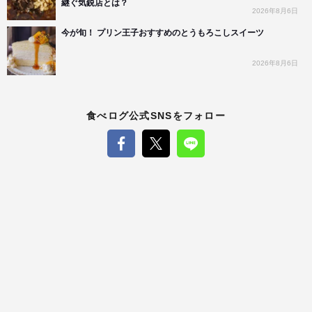
継ぐ気鋭店とは？
2026年8月6日
今が旬！ プリン王子おすすめのとうもろこしスイーツ
2026年8月6日
食べログ公式SNSをフォロー