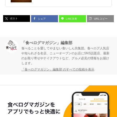
ポスト
シェア
LINE共有
URLコピー
「食べログマガジン」編集部
食べることを愛してやまない食いしん坊集団。食べログ人気店
や知られざる名店、ニューオープンのお店にSNS話題店、最新
のお取り寄せやテイクアウトなど、グルメ必見の情報をお届け
します。
「食べログマガジン」編集部 のすべての投稿を表示