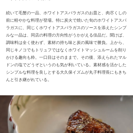
続いて毛蟹の一品、ホワイトアスパラガスのお皿と、肉尽くしの
前に軽やかな料理が登場。特に炭火で焼いた旬のホワイトアスパ
ラガスに、同じくホワイトアスパラガスのソースを添えたシンプ
ルな一品は、同店の料理の方向性がうかがえる佳品だ。聞けば、
調味料は全く使わず、素材の持ち味と炭の風味で勝負。上から、
同じキノコでもトリュフではなくホワイトマッシュルームを削り
かける趣向も粋。一口目はそのままで。その後、添えられたマル
ドンの塩でどうぞというのも気が利いている。素材感を活かした
シンプルな料理を良しとする大久保イズムが丸子料理長にもきち
んと引き継がれている。