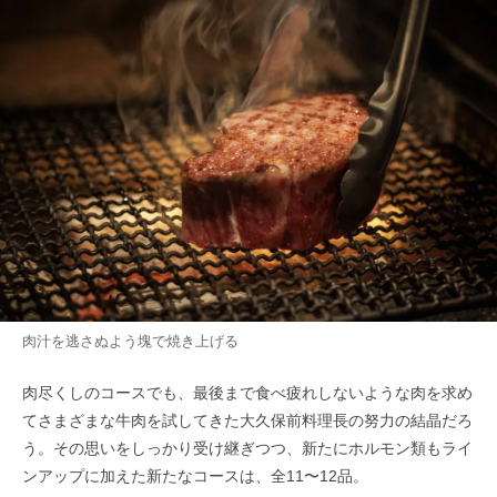
肉汁を逃さぬよう塊で焼き上げる
肉尽くしのコースでも、最後まで食べ疲れしないような肉を求め
てさまざまな牛肉を試してきた大久保前料理長の努力の結晶だろ
う。その思いをしっかり受け継ぎつつ、新たにホルモン類もライ
ンアップに加えた新たなコースは、全11〜12品。