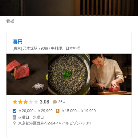
看板
喜円
[東京] 乃木坂駅 793m / 牛料理、日本料理
3.08
25
人
￥20,000～￥29,999
￥15,000～￥19,999
火曜日、水曜日
東京都港区西麻布2-24-14 バルビゾン73 B1F