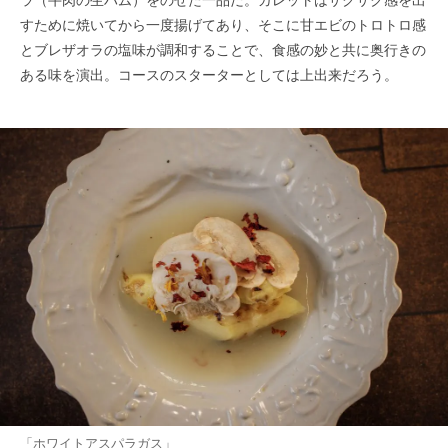
すために焼いてから一度揚げてあり、そこに甘エビのトロトロ感
とブレザオラの塩味が調和することで、食感の妙と共に奥行きの
ある味を演出。コースのスターターとしては上出来だろう。
「ホワイトアスパラガス」