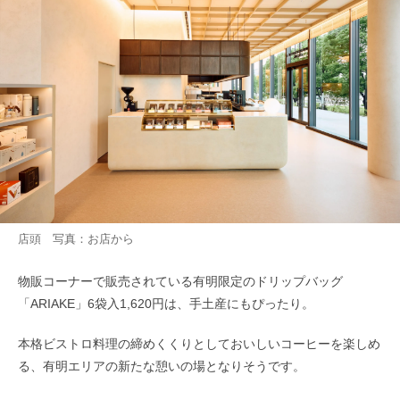
店頭 写真：お店から
物販コーナーで販売されている有明限定のドリップバッグ
「ARIAKE」6袋入1,620円は、手土産にもぴったり。
本格ビストロ料理の締めくくりとしておいしいコーヒーを楽しめ
る、有明エリアの新たな憩いの場となりそうです。