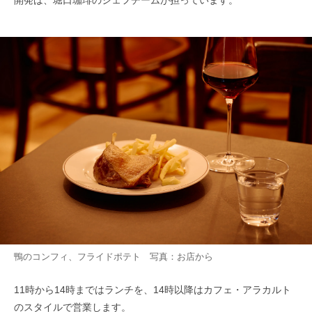
鴨のコンフィ、フライドポテト 写真：お店から
11時から14時まではランチを、14時以降はカフェ・アラカルト
のスタイルで営業します。