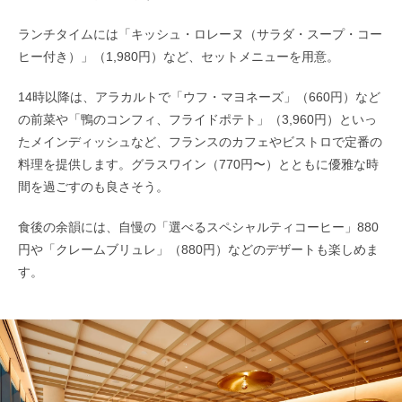
ランチタイムには「キッシュ・ロレーヌ（サラダ・スープ・コー
ヒー付き）」（1,980円）など、セットメニューを用意。
14時以降は、アラカルトで「ウフ・マヨネーズ」（660円）など
の前菜や「鴨のコンフィ、フライドポテト」（3,960円）といっ
たメインディッシュなど、フランスのカフェやビストロで定番の
料理を提供します。グラスワイン（770円〜）とともに優雅な時
間を過ごすのも良さそう。
食後の余韻には、自慢の「選べるスペシャルティコーヒー」880
円や「クレームブリュレ」（880円）などのデザートも楽しめま
す。