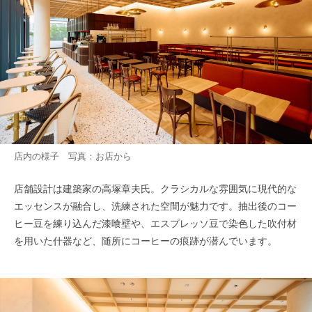
店内の様子 写真：お店から
店舗設計は建築家の高塚章夫氏。クラシカルな雰囲気に現代的な
エッセンスが融合し、洗練された空間が魅力です。抽出後のコー
ヒー豆を練り込んだ漆喰壁や、エスプレッソ豆で染色した吹付材
を用いた什器など、随所にコーヒーの痕跡が潜んでいます。