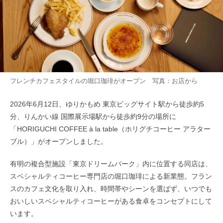
フレンチカフェスタイルの堀口珈琲がオープン 写真：お店から
2026年6月12日、ゆりかもめ 東京ビッグサイト駅から徒歩約5
分、りんかい線 国際展示場駅から徒歩約9分の場所に
「HORIGUCHI COFFEE à la table（ホリグチコーヒー アラター
ブル）」がオープンしました。
有明の複合型施設「東京ドリームパーク」内に位置する同店は、
スペシャルティコーヒー専門店の堀口珈琲による新業態。フラン
スのカフェ文化を取り入れ、時間帯やシーンを選ばず、いつでも
おいしいスペシャルティコーヒーがある食卓をコンセプトにして
います。