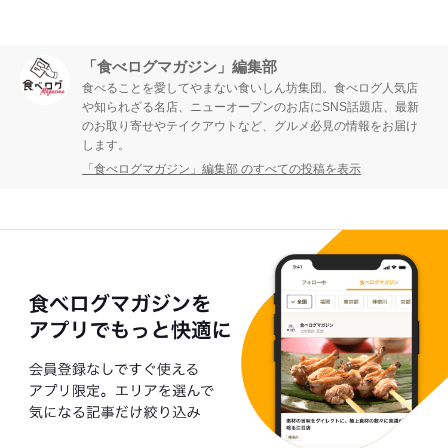
「食べログマガジン」編集部
食べることを愛してやまない食いしん坊集団。食べログ人気店
や知られざる名店、ニューオープンのお店にSNS話題店、最新
のお取り寄せやテイクアウトなど、グルメ必見の情報をお届け
します。
「食べログマガジン」編集部 のすべての投稿を表示