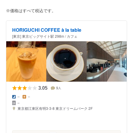
※価格はすべて税込です。
HORIGUCHI COFFEE à la table
[東京] 東京ビッグサイト駅 298m / カフェ
3.05
9
人
–
–
–
東京都江東区有明3-3-8 東京ドリームパーク 2F