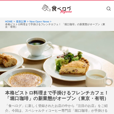
HOME
最新記事
New Open News
本格ビストロ料理まで手掛けるフレンチカフェ！ 「堀口珈琲」の新業態がオープン（東
京・有明）
本格ビストロ料理まで手掛けるフレンチカフェ！
「堀口珈琲」の新業態がオープン（東京・有明）
「食べログ」に新しく登録されたお店の中から『注目のお店』をご紹
介。今回は、スペシャルティコーヒー専門店「堀口珈琲」が手掛ける