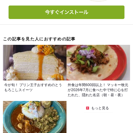
この記事を見た人におすすめの記事
今が旬！ プリン王子おすすめのとう
外食は年間600回以上！ マッキー牧元
もろこしスイーツ
が2026年7月に食べた中で特に心を打
たれた、隠れた名店（朝・昼・夜）
もっと見る