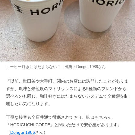
コーヒー好きにはたまらない！ 出典：
Donguri1986
さん
『以前、世田谷や大手町、関内のお店には訪問したことがありま
すが、風味と焙煎度のマトリックスによる9種類のブレンドから
選べるのも同じ。珈琲好きにはたまらないシステムで全種類を制
覇したい気になります。
丁寧な接客も全店共通で徹底されており、味はもちろん、
「HORIGUCHI COFFE」と聞いただけで安心感があります』
（
Donguri1986
さん）