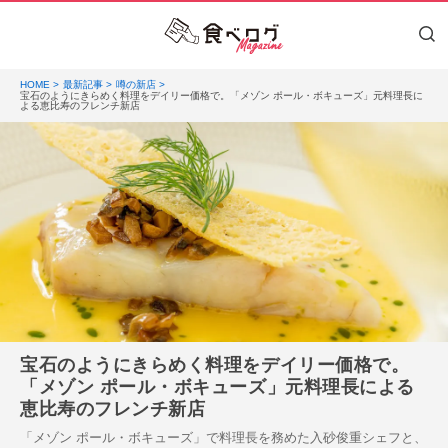
HOME
最新記事
噂の新店
宝石のようにきらめく料理をデイリー価格で。「メゾン ポール・ボキューズ」元料理長に
よる恵比寿のフレンチ新店
宝石のようにきらめく料理をデイリー価格で。
「メゾン ポール・ボキューズ」元料理長による
恵比寿のフレンチ新店
「メゾン ポール・ボキューズ」で料理長を務めた入砂俊重シェフと、