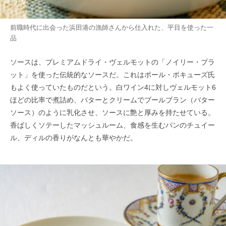
前職時代に出会った浜田港の漁師さんから仕入れた、平目を使った一
品
ソースは、プレミアムドライ・ヴェルモットの「ノイリー・プラ
ット」を使った伝統的なソースだ。これはポール・ボキューズ氏
もよく使っていたものだという。白ワイン4に対しヴェルモット6
ほどの比率で煮詰め、バターとクリームでブールブラン（バター
ソース）のように乳化させ、ソースに艶と厚みを持たせている。
香ばしくソテーしたマッシュルーム、食感を生むパンのチュイー
ル、ディルの香りがなんとも華やかだ。