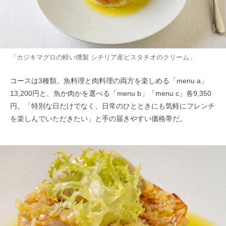
「カジキマグロの軽い燻製 シチリア産ピスタチオのクリーム」
コースは3種類。魚料理と肉料理の両方を楽しめる「menu a」
13,200円と、魚か肉かを選べる「menu b」「menu c」各9,350
円。「特別な日だけでなく、日常のひとときにも気軽にフレンチ
を楽しんでいただきたい」と手の届きやすい価格帯だ。