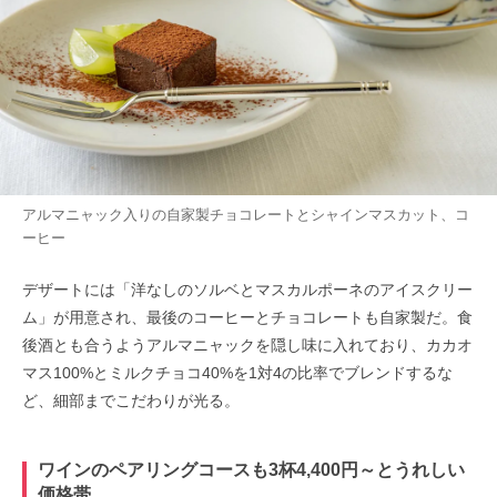
アルマニャック入りの自家製チョコレートとシャインマスカット、コ
ーヒー
デザートには「洋なしのソルベとマスカルポーネのアイスクリー
ム」が用意され、最後のコーヒーとチョコレートも自家製だ。食
後酒とも合うようアルマニャックを隠し味に入れており、カカオ
マス100%とミルクチョコ40%を1対4の比率でブレンドするな
ど、細部までこだわりが光る。
ワインのペアリングコースも3杯4,400円～とうれしい
価格帯