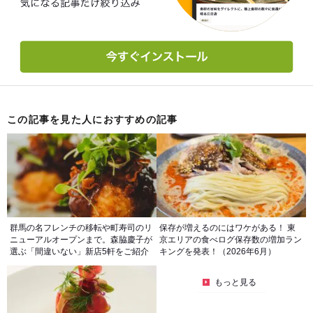
この記事を見た人におすすめの記事
群馬の名フレンチの移転や町寿司のリ
保存が増えるのにはワケがある！ 東
ニューアルオープンまで。森脇慶子が
京エリアの食べログ保存数の増加ラン
選ぶ「間違いない」新店5軒をご紹介
キングを発表！（2026年6月）
もっと見る