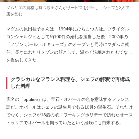
ソムリエの資格も持つ原田さんがサービスを担当し、シェフと2人で
店を営む
マダムの原田桂子さんは、1994年にひらまつ入社。ブライダル
コンシェルジュとして約100件の婚礼を担当した後、2007年の
「メゾン ポール・ボキューズ」のオープンと同時にマダムに就
任。長きにわたりメゾンの顔として、温かく洗練されたもてなし
を提供してきた。
クラシカルなフランス料理を、シェフの解釈で再構成
した料理
店名の「opaline」は、宝石・オパールの色を意味するフランス
語だ。オパールはシェフの誕生月である10月の誕生石。それだけ
でなく、シェフが18歳の頃、ワーキングホリデーで訪れたオース
トラリアでオパールを掘っていたという経験にも由来する。