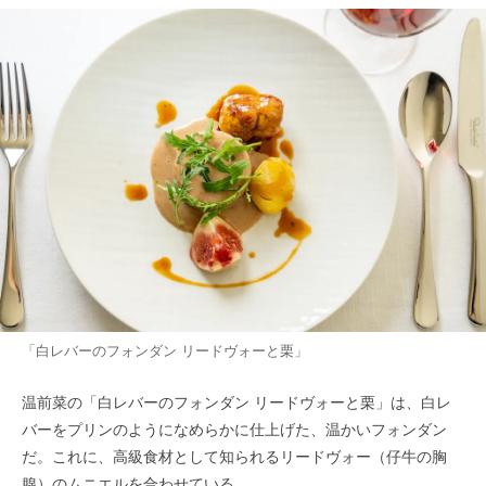
「白レバーのフォンダン リードヴォーと栗」
温前菜の「白レバーのフォンダン リードヴォーと栗」は、白レ
バーをプリンのようになめらかに仕上げた、温かいフォンダン
だ。これに、高級食材として知られるリードヴォー（仔牛の胸
腺）のムニエルを合わせている。