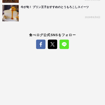
今が旬！ プリン王子おすすめのとうもろこしスイーツ
2026年8月6日
食べログ公式SNSをフォロー