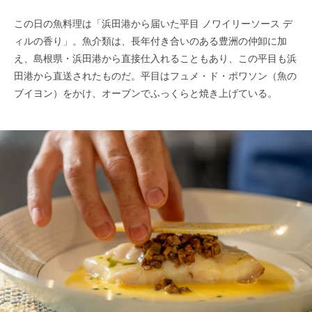
この日の魚料理は「浜田港から届いた平目 ノワイリーソース デ
ィルの香り」。魚介類は、長年付き合いのある豊洲の仲卸に加
え、島根県・浜田港から直接仕入れることもあり、この平目も浜
田港から直送されたものだ。平目はフュメ・ド・ポワソン（魚の
ブイヨン）をかけ、オーブンでふっくらと焼き上げている。