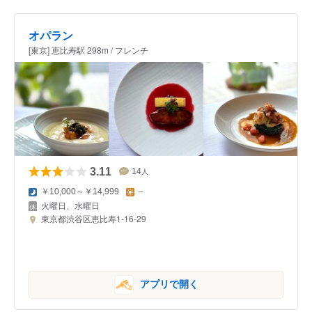
オパラン
[東京] 恵比寿駅 298m / フレンチ
3.11
14
人
￥10,000～￥14,999
–
火曜日、水曜日
東京都渋谷区恵比寿1-16-29
アプリで開く