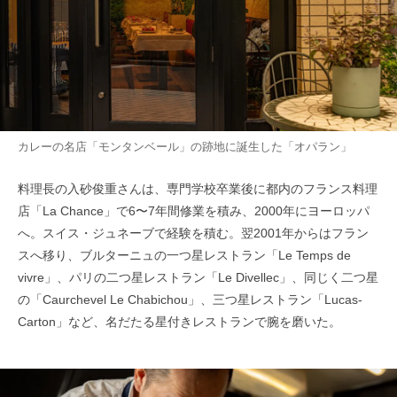
カレーの名店「モンタンベール」の跡地に誕生した「オパラン」
料理長の入砂俊重さんは、専門学校卒業後に都内のフランス料理
店「La Chance」で6〜7年間修業を積み、2000年にヨーロッパ
へ。スイス・ジュネーブで経験を積む。翌2001年からはフラン
スへ移り、ブルターニュの一つ星レストラン「Le Temps de
vivre」、パリの二つ星レストラン「Le Divellec」、同じく二つ星
の「Caurchevel Le Chabichou」、三つ星レストラン「Lucas-
Carton」など、名だたる星付きレストランで腕を磨いた。