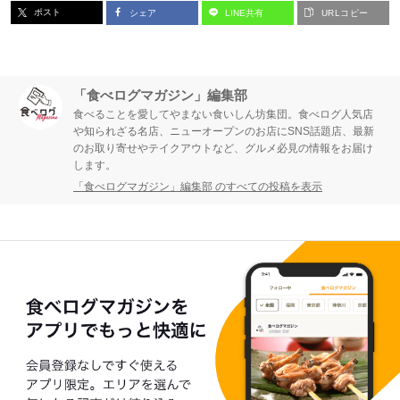
ポスト
シェア
LINE共有
URLコピー
「食べログマガジン」編集部
食べることを愛してやまない食いしん坊集団。食べログ人気店
や知られざる名店、ニューオープンのお店にSNS話題店、最新
のお取り寄せやテイクアウトなど、グルメ必見の情報をお届け
します。
「食べログマガジン」編集部 のすべての投稿を表示