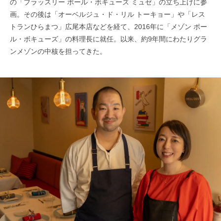
の「ブラッスリー ポール・ボキューズ ミュゼ」の立ち上げに参
画。その後は「オーベルジュ・ド・リル トーキョー」や「レス
トランひらまつ」広尾本店などを経て、2016年に「メゾン ポー
ル・ボキューズ」の料理長に就任。以来、約9年間にわたりグラ
ンメゾンの中核を担ってきた。