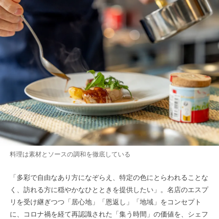
料理は素材とソースの調和を徹底している
「多彩で自由なあり方になぞらえ、特定の色にとらわれることな
く、訪れる方に穏やかなひとときを提供したい」。名店のエスプ
リを受け継ぎつつ「居心地」「恩返し」「地域」をコンセプト
に、コロナ禍を経て再認識された「集う時間」の価値を、シェフ