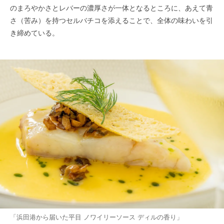
のまろやかさとレバーの濃厚さが一体となるところに、あえて青
さ（苦み）を持つセルバチコを添えることで、全体の味わいを引
き締めている。
「浜田港から届いた平目 ノワイリーソース ディルの香り」