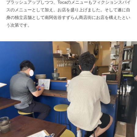
ブラッシュアップしつつ、Tocaのメニューもフィクションスパイ
スのメニューとして加え、お店を盛り上げました。そして遂に自
身の独立店舗として南阿佐谷すずらん商店街にお店を構えたとい
う次第です。