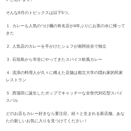
そんな8月のトピックスは以下5つ。
１. カレーも人気のつけ麺の有名店が4年ぶりにお茶の水に帰って
きた
２. 人気店のカレーを手がけたシェフが南阿佐谷で独立
３. 石垣島から市谷にやってきたスパイス欧風カレー
４. 流浪の料理人が久々に構えた店舗は都立大学の隠れ家的民家
レストラン
５. 西蒲田に誕生したポップでキャッチーな全世代対応型スパイ
スバル
どのお店もカレー好きなら要注目。続々と生まれる新店舗。あな
たの新しいお気に入りを見つけてください！