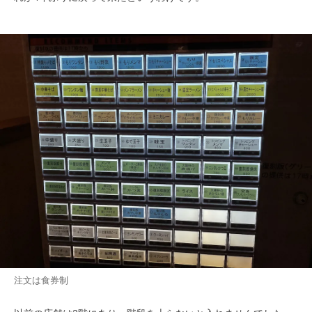
注文は食券制