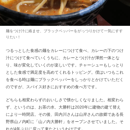
麺をつけ汁に絡ませ、ブラックペッパーをがっつりかけて一気にすす
りたい！
つるっとした食感の麺をカレーにつけて食べ、カレーの下のつけ
汁につけて食べていくうちに、カレーとつけ汁が渾然一体とな
り、味が変化していくのが楽しいです。チャーシューもしっとり
とした食感で満足度を高めてくれるトッピング。僕はいつもこれ
を食べる時は麺にブラックペッパーをしっかりとかけていただく
のですが、スパイス好きにおすすめの食べ方です。
どちらも相変わらずのおいしさで懐かしくなりました。相変わら
ず、というのは、お茶の水、大勝軒は2020年に建物の建て替え
により一時閉店。その後、田内川さんは山岸さんの故郷である長
野県山ノ内町に「山ノ内大勝軒」をオープンさせていました。そ
れが4年ぶりに戻って来たというわけです。