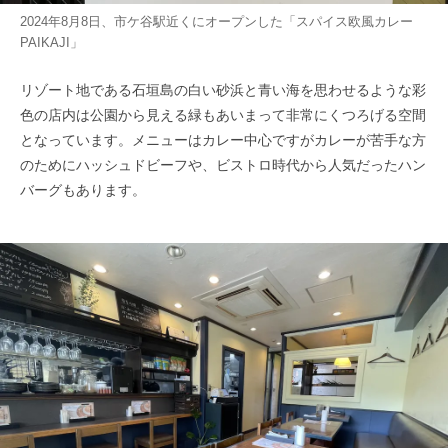
2024年8月8日、市ケ谷駅近くにオープンした「スパイス欧風カレー
PAIKAJI」
リゾート地である石垣島の白い砂浜と青い海を思わせるような彩
色の店内は公園から見える緑もあいまって非常にくつろげる空間
となっています。メニューはカレー中心ですがカレーが苦手な方
のためにハッシュドビーフや、ビストロ時代から人気だったハン
バーグもあります。