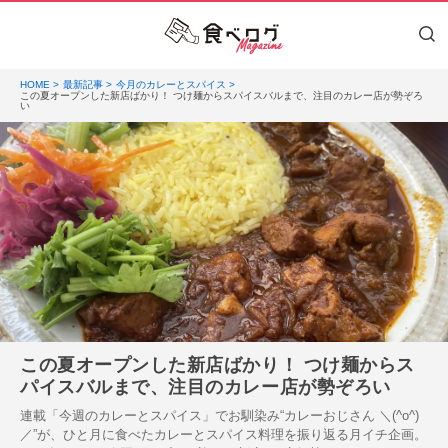
HOME
最新記事
今月のカレーとスパイス
この夏オープンした新店ばかり！ つけ麺からスパイスバルまで、注目のカレー店が勢ぞろ
い
この夏オープンした新店ばかり！ つけ麺からス
パイスバルまで、注目のカレー店が勢ぞろい
連載「今週のカレーとスパイス」でお馴染み“カレーおじさん ＼(^o^)
／”が、ひと月に食べたカレーとスパイス料理を振り返る月イチ企画。