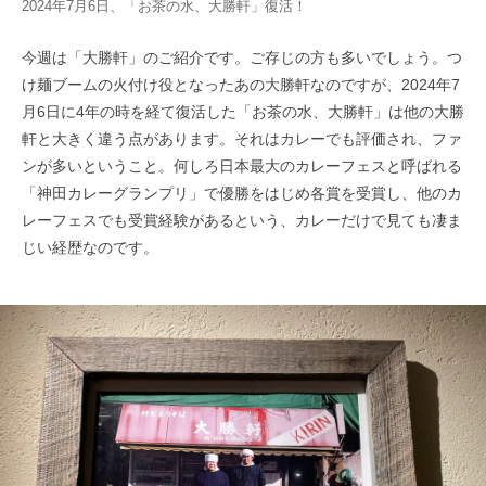
2024年7月6日、「お茶の水、大勝軒」復活！
今週は「大勝軒」のご紹介です。ご存じの方も多いでしょう。つ
け麺ブームの火付け役となったあの大勝軒なのですが、2024年7
月6日に4年の時を経て復活した「お茶の水、大勝軒」は他の大勝
軒と大きく違う点があります。それはカレーでも評価され、ファ
ンが多いということ。何しろ日本最大のカレーフェスと呼ばれる
「神田カレーグランプリ」で優勝をはじめ各賞を受賞し、他のカ
レーフェスでも受賞経験があるという、カレーだけで見ても凄ま
じい経歴なのです。