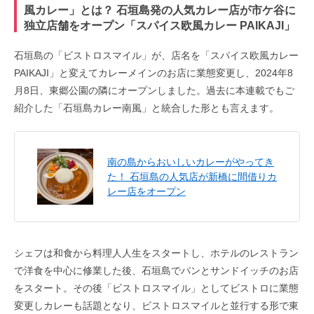
風カレー」とは？ 石垣島発の人気カレー店が市ケ谷に
独立店舗をオープン「スパイス欧風カレー PAIKAJI」
石垣島の「ビストロスマイル」が、店名を「スパイス欧風カレー
PAIKAJI」と変えてカレーメインのお店に業態変更し、2024年8
月8日、東郷公園の隣にオープンしました。過去に本連載でもご
紹介した「石垣島カレー南風」と統合した形とも言えます。
南の島からおいしいカレーがやってき
た！ 石垣島の人気店が新橋に間借りカ
レー店をオープン
シェフは和食から料理人人生をスタートし、ホテルのレストラン
で洋食を中心に修業した後、石垣島でパンとサンドイッチのお店
をスタート。その後「ビストロスマイル」としてビストロに業態
変更しカレーも話題となり、ビストロスマイルと並行する形で東