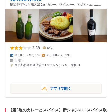
[東京] 南阿佐ケ谷駅 265m / カレー、ワインバー、アジア・エスニック
3.38
65
人
￥3,000～￥3,999
￥1,000～￥1,999
日曜日
東京都杉並区阿佐谷南1-9-7 センチュリー大和 1F
アプリで開く
【第3週のカレーとスパイス】新ジャンル「スパイス欧