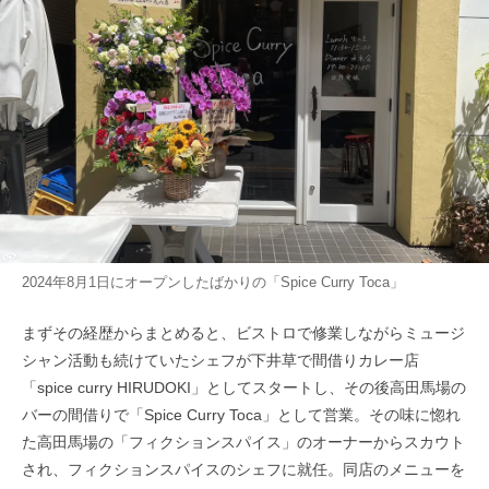
2024年8月1日にオープンしたばかりの「Spice Curry Toca」
まずその経歴からまとめると、ビストロで修業しながらミュージ
シャン活動も続けていたシェフが下井草で間借りカレー店
「spice curry HIRUDOKI」としてスタートし、その後高田馬場の
バーの間借りで「Spice Curry Toca」として営業。その味に惚れ
た高田馬場の「フィクションスパイス」のオーナーからスカウト
され、フィクションスパイスのシェフに就任。同店のメニューを