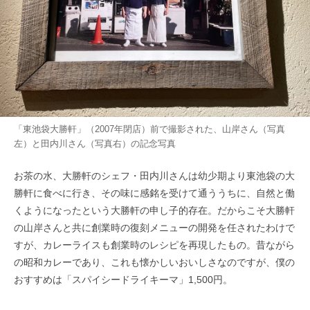
「東池袋大勝軒」（2007年閉店）前で撮影された、山岸さん（写真
左）と田内川さん（写真右）の記念写真
お茶の水、大勝軒のシェフ・田内川さんは幼少期より東池袋の大
勝軒に食べに行き、その味に感銘を受けて通ううちに、自然と働
くようになったという大勝軒の申し子的存在。だからこそ大勝軒
の山岸さんと共に創業時の復刻メニューの開発を任されたわけで
すが、カレーライスも創業時のレシピを再現したもの。昔ながら
の昭和カレーであり、これも懐かしいおいしさなのですが、僕の
おすすめは「スパイシードライキーマ」1,500円。