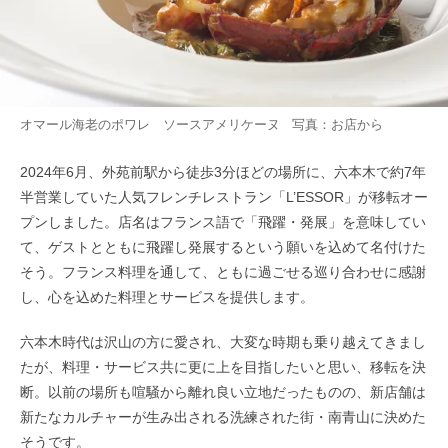
オマール海老のポワレ ソースアメリケーヌ 写真：お店から
2024年6月、外苑前駅から徒歩3分ほどの場所に、六本木で約7年
半営業していた人気フレンチレストラン「L’ESSOR」が移転オー
プンしました。店名はフランス語で「飛躍・発展」を意味してい
て、ゲストとともに飛躍し発展するという願いを込めて名付けた
そう。フランス料理を通して、ともに過ごせる巡り合わせに感謝
し、心を込めた料理とサービスを提供します。
六本木時代は沢山の方に愛され、大変な時期も乗り越えてきまし
たが、料理・サービス共に更に上を目指したいと思い、移転を決
断。以前の場所も喧騒から離れ良い立地だったものの、新店舗は
新たなカルチャーが生み出される洗練された街・南青山に決めた
そうです。