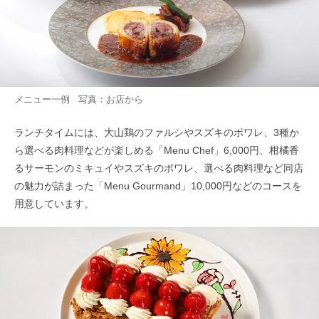
メニュー一例 写真：お店から
ランチタイムには、大山鶏のファルシやスズキのポワレ、3種か
ら選べる肉料理などが楽しめる「Menu Chef」6,000円、柑橘香
るサーモンのミキュイやスズキのポワレ、選べる肉料理など同店
の魅力が詰まった「Menu Gourmand」10,000円などのコースを
用意しています。