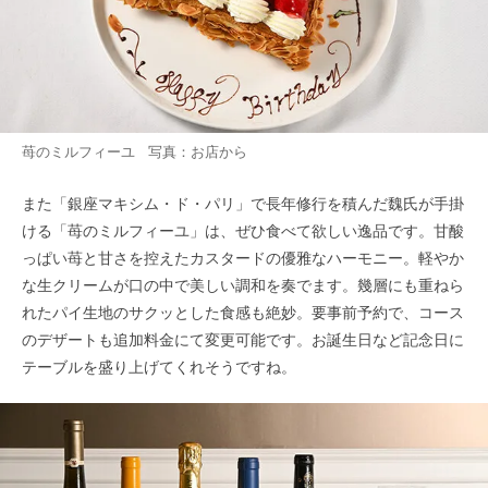
苺のミルフィーユ 写真：お店から
また「銀座マキシム・ド・パリ」で長年修行を積んだ魏氏が手掛
ける「苺のミルフィーユ」は、ぜひ食べて欲しい逸品です。甘酸
っぱい苺と甘さを控えたカスタードの優雅なハーモニー。軽やか
な生クリームが口の中で美しい調和を奏でます。幾層にも重ねら
れたパイ生地のサクッとした食感も絶妙。要事前予約で、コース
のデザートも追加料金にて変更可能です。お誕生日など記念日に
テーブルを盛り上げてくれそうですね。