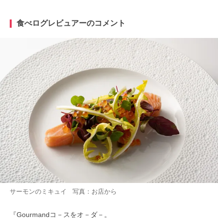
食べログレビュアーのコメント
サーモンのミキュイ 写真：お店から
『Gourmandコ－スをオ－ダ－。