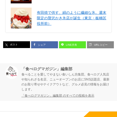
有田焼で供す、絹のように繊細な氷。週末
限定の贅沢かき氷店が誕生（東京・板橋区
役所前）
ポスト
シェア
LINE共有
URLコピー
「食べログマガジン」編集部
食べることを愛してやまない食いしん坊集団。食べログ人気店
や知られざる名店、ニューオープンのお店にSNS話題店、最新
のお取り寄せやテイクアウトなど、グルメ必見の情報をお届け
します。
「食べログマガジン」編集部 のすべての投稿を表示