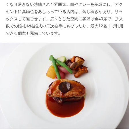
くなり過ぎない洗練された雰囲気。白やグレーを基調にし、アク
セントに真鍮色をあしらっている店内は、落ち着きがあり、リラ
ックスして過ごせます。広々とした空間に客席は全40席で、少人
数での婚礼や結婚式の二次会等にもぴったり。最大12名まで利用
できる個室も完備しています。