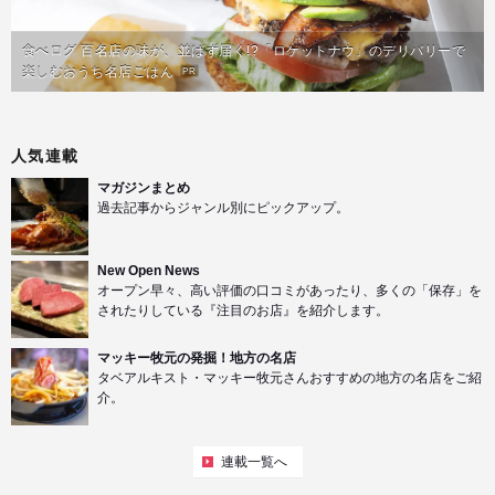
食べログ 百名店の味が、並ばず届く!?「ロケットナウ」のデリバリーで
楽しむおうち名店ごはん
PR
人気連載
マガジンまとめ
過去記事からジャンル別にピックアップ。
New Open News
オープン早々、高い評価の口コミがあったり、多くの「保存」を
されたりしている『注目のお店』を紹介します。
マッキー牧元の発掘！地方の名店
タベアルキスト・マッキー牧元さんおすすめの地方の名店をご紹
介。
連載一覧へ