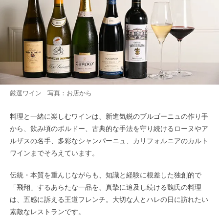
厳選ワイン 写真：お店から
料理と一緒に楽しむワインは、新進気鋭のブルゴーニュの作り手
から、飲み頃のボルドー、古典的な手法を守り続けるローヌやア
ルザスの名手、多彩なシャンパーニュ、カリフォルニアのカルト
ワインまでそろえています。
伝統・本質を重んじながらも、知識と経験に根差した独創的で
「飛翔」するあらたな一品を、真摯に追及し続ける魏氏の料理
は、五感に訴える王道フレンチ。大切な人とハレの日に訪れたい
素敵なレストランです。