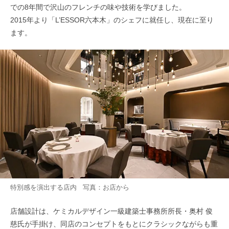
での8年間で沢山のフレンチの味や技術を学びました。
2015年より「L’ESSOR六本木」のシェフに就任し、現在に至り
ます。
特別感を演出する店内 写真：お店から
店舗設計は、ケミカルデザイン一級建築士事務所所長・奥村 俊
慈氏が手掛け、同店のコンセプトをもとにクラシックながらも重