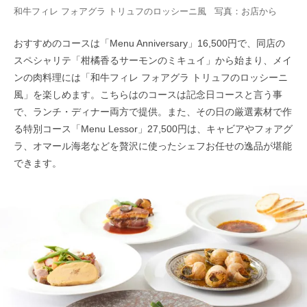
和牛フィレ フォアグラ トリュフのロッシーニ風 写真：お店から
おすすめのコースは「Menu Anniversary」16,500円で、同店の
スペシャリテ「柑橘香るサーモンのミキュイ」から始まり、メイ
ンの肉料理には「和牛フィレ フォアグラ トリュフのロッシーニ
風」を楽しめます。こちらはのコースは記念日コースと言う事
で、ランチ・ディナー両方で提供。また、その日の厳選素材で作
る特別コース「Menu Lessor」27,500円は、キャビアやフォアグ
ラ、オマール海老などを贅沢に使ったシェフお任せの逸品が堪能
できます。