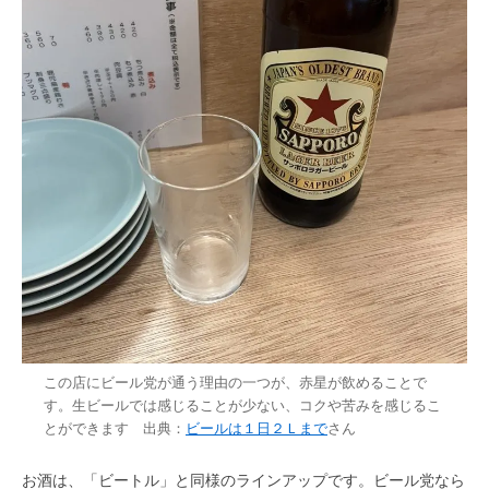
この店にビール党が通う理由の一つが、赤星が飲めることで
す。生ビールでは感じることが少ない、コクや苦みを感じるこ
とができます 出典：
ビールは１日２Ｌまで
さん
お酒は、「ビートル」と同様のラインアップです。ビール党なら