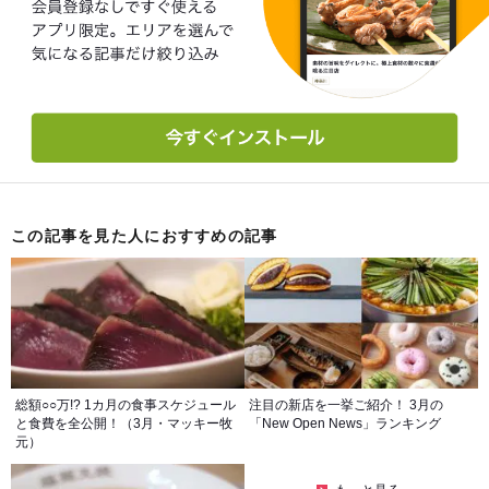
この記事を見た人におすすめの記事
総額○○万!? 1カ月の食事スケジュール
注目の新店を一挙ご紹介！ 3月の
と食費を全公開！（3月・マッキー牧
「New Open News」ランキング
元）