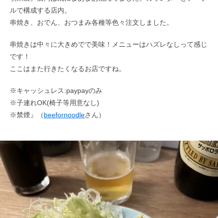
ルで構成する店内。
串焼き、おでん、おつまみ各種等色々注文しました。
串焼きは中々に大きめでで美味！メニューはハズレなしって感じ
です！
ここはまた行きたくなるお店ですね。
※キャッシュレス:paypayのみ
※子連れOK(椅子等用意なし)
※禁煙』（
beefornoodle
さん）