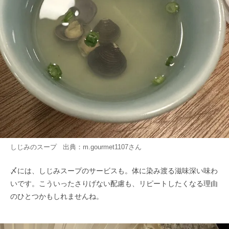
しじみのスープ 出典：
m.gourmet1107
さん
〆には、しじみスープのサービスも。体に染み渡る滋味深い味わ
いです。こういったさりげない配慮も、リピートしたくなる理由
のひとつかもしれませんね。