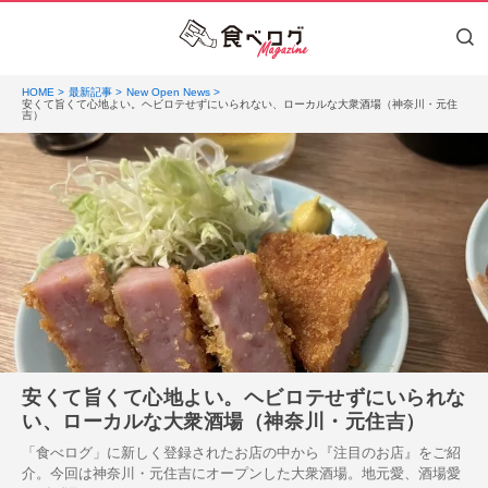
HOME
最新記事
New Open News
安くて旨くて心地よい。ヘビロテせずにいられない、ローカルな大衆酒場（神奈川・元住
吉）
安くて旨くて心地よい。ヘビロテせずにいられな
い、ローカルな大衆酒場（神奈川・元住吉）
「食べログ」に新しく登録されたお店の中から『注目のお店』をご紹
介。今回は神奈川・元住吉にオープンした大衆酒場。地元愛、酒場愛