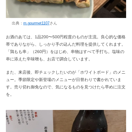
出典：
m.gourmet1107
さん
お酒のあては、1品200〜500円程度のものが主流。良心的な価格
帯でありながら、しっかり手の込んだ料理を提供してくれます。
「鶏もも串」（260円）をはじめ、串物はすべて手打ち。塩味の
串に添えた辛味噌も、お店で調合しています。
また、来店後、即チェックしたいのが「ホワイトボード」のメニ
ュー。季節限定や新登場のメニューが日替わりで書かれていま
す。売り切れ御免なので、気になるものを見つけたら早めに注文
を。