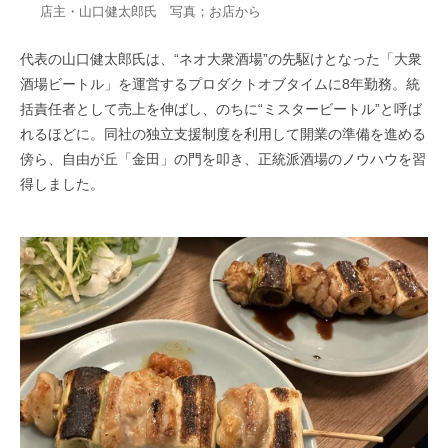
店主・山口健太郎氏 写真；お店から
代表の山口健太郎氏は、“ネオ大衆酒場”の先駆けとなった「大衆
酒場ビートル」を運営するプロダクトオブタイムに8年勤務。統
括責任者として売上を伸ばし、のちに“ミスタービートル”と呼ば
れるほどに。同社の独立支援制度を利用して開業の準備を進める
傍ら、自由が丘「金田」の門を叩き、正統派酒場のノウハウを習
得しました。