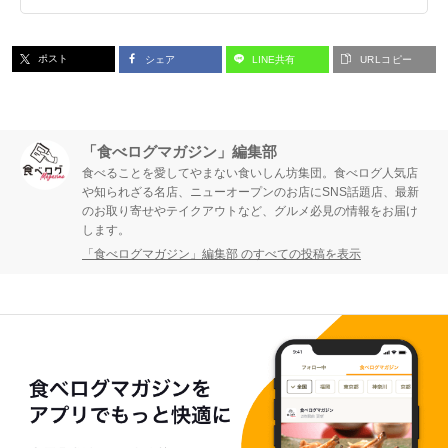
ポスト
シェア
LINE共有
URLコピー
「食べログマガジン」編集部
食べることを愛してやまない食いしん坊集団。食べログ人気店
や知られざる名店、ニューオープンのお店にSNS話題店、最新
のお取り寄せやテイクアウトなど、グルメ必見の情報をお届け
します。
「食べログマガジン」編集部 のすべての投稿を表示