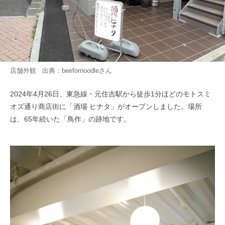
店舗外観 出典：
beefornoodle
さん
2024年4月26日、東急線・元住吉駅から徒歩1分ほどのモトスミ
オズ通り商店街に「酒場 ヒナタ」がオープンしました。場所
は、65年続いた「鳥作」の跡地です。