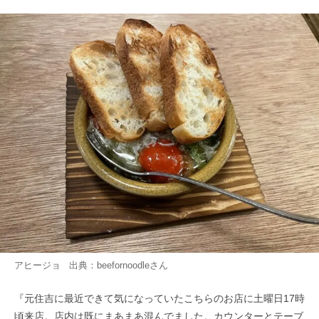
アヒージョ 出典：
beefornoodle
さん
『元住吉に最近できて気になっていたこちらのお店に土曜日17時
頃来店。店内は既にまあまあ混んでました。カウンターとテーブ