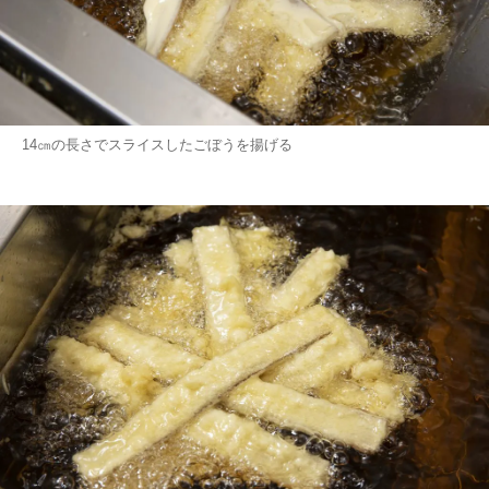
14㎝の長さでスライスしたごぼうを揚げる