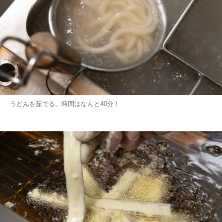
うどんを茹でる。時間はなんと40分！