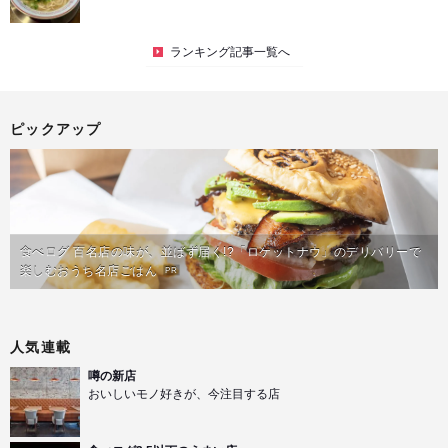
ランキング記事一覧へ
ピックアップ
食べログ 百名店の味が、並ばず届く!?「ロケットナウ」のデリバリーで
楽しむおうち名店ごはん
PR
人気連載
噂の新店
おいしいモノ好きが、今注目する店