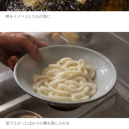
峰をイメージした山の形に
茹で上がったばかりの麺を器に入れる