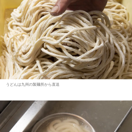
うどんは九州の製麺所から直送