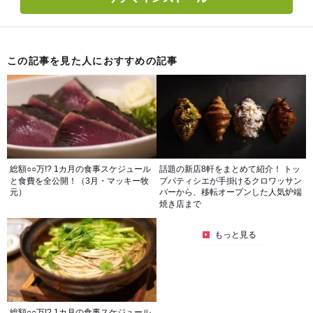
この記事を見た人におすすめの記事
総額○○万!? 1カ月の食事スケジュール
話題の新店8軒をまとめて紹介！ トッ
と食費を全公開！（3月・マッキー牧
プパティシエが手掛けるクロワッサン
元）
バーから、移転オープンした人気炉端
焼き店まで
もっと見る
総額○○万!? 1カ月の食事スケジュール