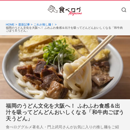
HOME
最新記事
これが推し麺！
福岡のうどん文化を大阪へ！ ふわふわ食感＆出汁を吸ってどんどんおいしくなる「和牛肉
ごぼう天うどん」
福岡のうどん文化を大阪へ！ ふわふわ食感＆出
汁を吸ってどんどんおいしくなる「和牛肉ごぼう
天うどん」
食べロググルメ著名人・門上武司さんがお気に入りの推し麺をご紹