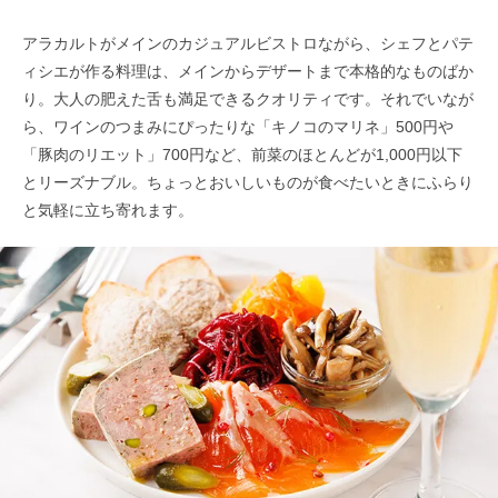
アラカルトがメインのカジュアルビストロながら、シェフとパテ
ィシエが作る料理は、メインからデザートまで本格的なものばか
り。大人の肥えた舌も満足できるクオリティです。それでいなが
ら、ワインのつまみにぴったりな「キノコのマリネ」500円や
「豚肉のリエット」700円など、前菜のほとんどが1,000円以下
とリーズナブル。ちょっとおいしいものが食べたいときにふらり
と気軽に立ち寄れます。