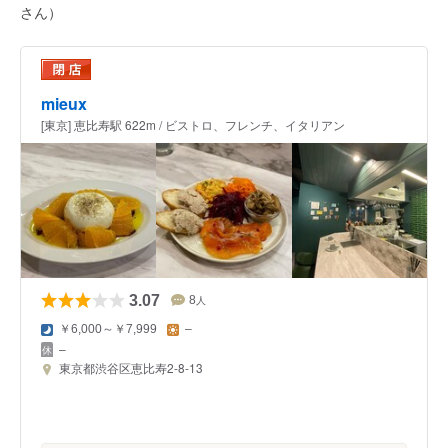
さん）
mieux
[東京] 恵比寿駅 622m / ビストロ、フレンチ、イタリアン
3.07
8
人
￥6,000～￥7,999
–
–
東京都渋谷区恵比寿2-8-13