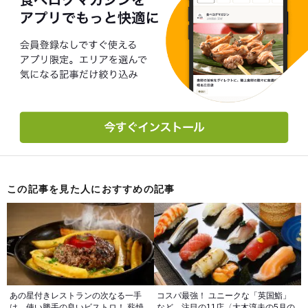
この記事を見た人におすすめの記事
あの星付きレストランの次なる一手
コスパ最強！ ユニークな「英国鮨」
は、使い勝手の良いビストロ！ 薪焼
など、注目の11店〈大木淳夫の5月の