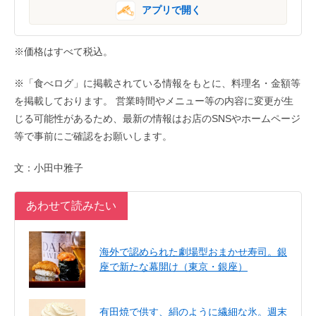
アプリで開く
※価格はすべて税込。
※「食べログ」に掲載されている情報をもとに、料理名・金額等
を掲載しております。 営業時間やメニュー等の内容に変更が生
じる可能性があるため、最新の情報はお店のSNSやホームページ
等で事前にご確認をお願いします。
文：小田中雅子
あわせて読みたい
海外で認められた劇場型おまかせ寿司。銀
座で新たな幕開け（東京・銀座）
有田焼で供す、絹のように繊細な氷。週末