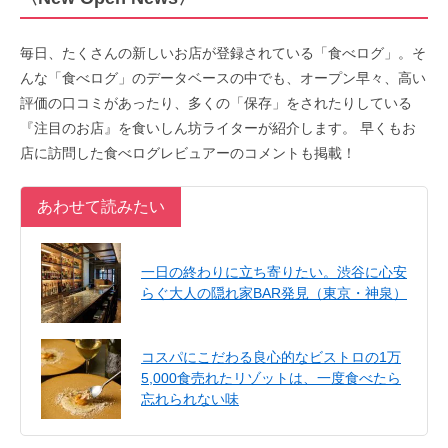
毎日、たくさんの新しいお店が登録されている「食べログ」。そ
んな「食べログ」のデータベースの中でも、オープン早々、高い
評価の口コミがあったり、多くの「保存」をされたりしている
『注目のお店』を食いしん坊ライターが紹介します。 早くもお
店に訪問した食べログレビュアーのコメントも掲載！
あわせて読みたい
一日の終わりに立ち寄りたい。渋谷に心安
らぐ大人の隠れ家BAR発見（東京・神泉）
コスパにこだわる良心的なビストロの1万
5,000食売れたリゾットは、一度食べたら
忘れられない味