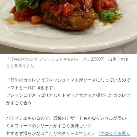
「仔牛のカツレツ フレッシュトマトのソース」2,500円 出典：
さゆ
りぐる巡り
さん
『仔牛のカツレツはフレッシュトマトがソースになっているので
トマトと一緒に頂きます。
フレッシュでさっぱりとしたトマトとサクッと揚がったカツレツ
がすごく合う！
パティシエもいるので、最後のデザートもかなりレベルが高い
ミルフィーユのクリームがすごく美味しい♡
甘すぎず滑らかな口当たりのクリームでした』（
さゆりぐる巡り