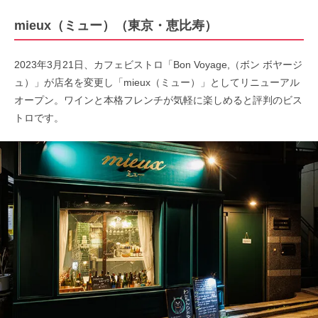
mieux（ミュー）（東京・恵比寿）
2023年3月21日、カフェビストロ「Bon Voyage,（ボン ボヤージ
ュ）」が店名を変更し「mieux（ミュー）」としてリニューアル
オープン。ワインと本格フレンチが気軽に楽しめると評判のビス
トロです。