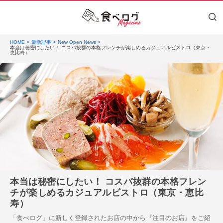
HOME
最新記事
New Open News
本当は秘密にしたい！ コスパ抜群の本格フレンチが楽しめるカジュアルビストロ（東京・
恵比寿）
本当は秘密にしたい！ コスパ抜群の本格フレン
チが楽しめるカジュアルビストロ（東京・恵比
寿）
「食べログ」に新しく登録されたお店の中から『注目のお店』をご紹