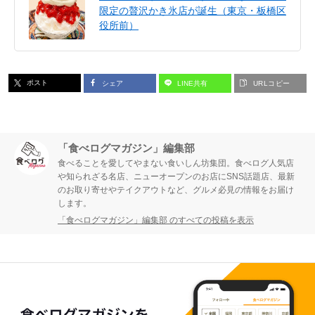
限定の贅沢かき氷店が誕生（東京・板橋区
役所前）
ポスト
シェア
LINE共有
URLコピー
「食べログマガジン」編集部
食べることを愛してやまない食いしん坊集団。食べログ人気店
や知られざる名店、ニューオープンのお店にSNS話題店、最新
のお取り寄せやテイクアウトなど、グルメ必見の情報をお届け
します。
「食べログマガジン」編集部 のすべての投稿を表示