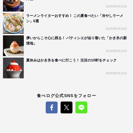
2026年8月10日
ラーメンライターおすすめ！ この夏食べたい「冷やしラーメ
ン」6選
2026年8月10日
儚いからこそ心に残る！ パティシエが辿り着いた「かき氷の新
境地」
2026年8月10日
夏休みはかき氷を食べに行こう！ 注目の10軒をチェック
2026年8月10日
食べログ公式SNSをフォロー