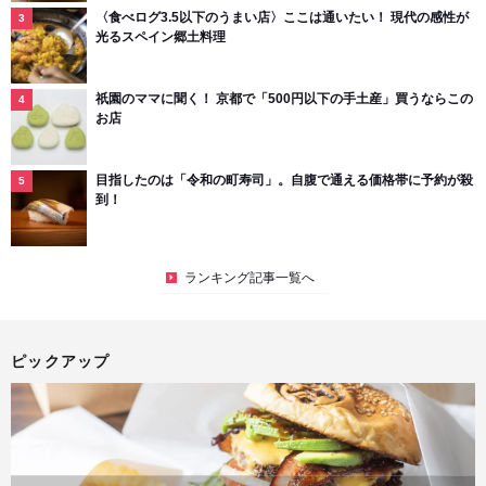
〈食べログ3.5以下のうまい店〉ここは通いたい！ 現代の感性が
光るスペイン郷土料理
祇園のママに聞く！ 京都で「500円以下の手土産」買うならこの
お店
目指したのは「令和の町寿司」。自腹で通える価格帯に予約が殺
到！
ランキング記事一覧へ
ピックアップ