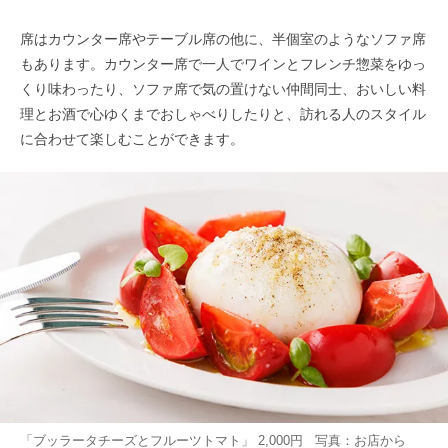
席はカウンター席やテーブル席の他に、半個室のようなソファ席
もあります。カウンター席で一人でワインとフレンチ惣菜をゆっ
くり味わったり、ソファ席で気の置けない仲間同士、おいしい料
理とお酒で心ゆくまでおしゃべりしたりと、訪れる人のスタイル
に合わせて楽しむことができます。
「ブッラータチーズとフルーツトマト」 2,000円 写真：お店から