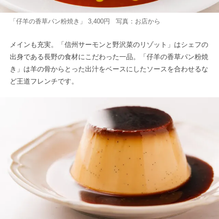
「仔羊の香草パン粉焼き」 3,400円 写真：お店から
メインも充実。「信州サーモンと野沢菜のリゾット」はシェフの
出身である長野の食材にこだわった一品。「仔羊の香草パン粉焼
き」は羊の骨からとった出汁をベースにしたソースを合わせるな
ど王道フレンチです。