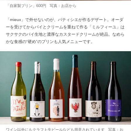
「自家製プリン」600円 写真：お店から
「mieux」で外せないのが、パティシエが作るデザート。オーダ
ーを受けてからパイとクリームを重ねて作る「ミルフィーユ」は
サクサクのパイ生地と濃厚なカスタードクリームが絶品。なめら
かな食感の“硬め”のプリンも人気メニューです。
ワイン以外にもクラフト生ビールなども用意されています 写真：お