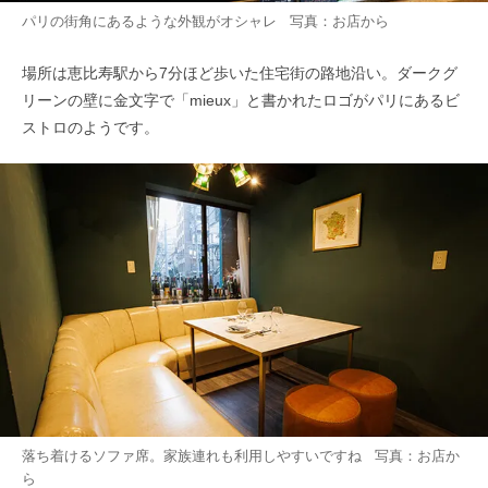
パリの街角にあるような外観がオシャレ 写真：お店から
場所は恵比寿駅から7分ほど歩いた住宅街の路地沿い。ダークグ
リーンの壁に金文字で「mieux」と書かれたロゴがパリにあるビ
ストロのようです。
落ち着けるソファ席。家族連れも利用しやすいですね 写真：お店か
ら