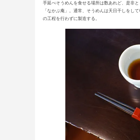
手延べそうめんを食せる場所は数あれど、是非と
「なかぶ庵」。通常、そうめんは天日干しをして
の工程を行わずに製造する。