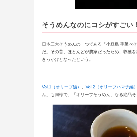
そうめんなのにコシがすごい
日本三大そうめんの一つである「小豆島 手延べそ
だ。その昔、ほとんどが農家だったため、収穫を
きっかけとなったという。
Vol.1（オリーブ編）
、
Vol.2（オリーブハマチ編
ん」も同様で、「オリーブそうめん」なる絶品そ