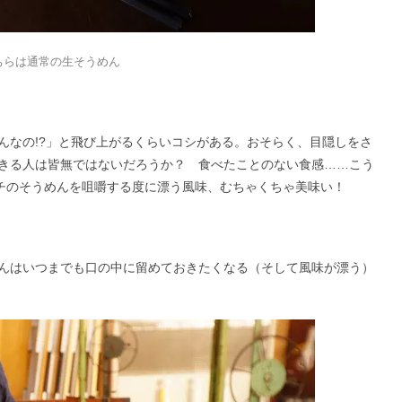
ちらは通常の生そうめん
んなの!?」と飛び上がるくらいコシがある。おそらく、目隠しをさ
きる人は皆無ではないだろうか？ 食べたことのない食感……こう
モチのそうめんを咀嚼する度に漂う風味、むちゃくちゃ美味い！
んはいつまでも口の中に留めておきたくなる（そして風味が漂う）