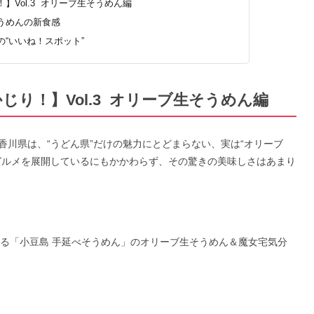
Vol.3 オリーブ生そうめん編
うめんの新食感
“いいね！スポット”
かじり！】
Vol.3
オリーブ生そうめん編
川県は、“うどん県”だけの魅力にとどまらない、実は“オリーブ
グルメを展開しているにもかかわらず、その驚きの美味しさはあまり
である「小豆島 手延べそうめん」のオリーブ生そうめん＆魔女宅気分