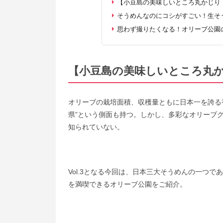
【小豆島の美味しいところ丸かじり！】
そうめんなのにコシがすごい！生そ
思わず撮りたくなる！オリーブ公園の
【小豆島の美味しいところ丸
オリーブの栽培面積、収穫量ともに日本一を誇る香
県”という側面も持つ。しかし、多彩なオリーブ
知られていない。
Vol.3となる今回は、日本三大そうめんの一つ
を満喫できるオリーブ公園をご紹介。