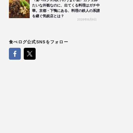
〈食べログ3.5以下のうまい店〉カフェみ
たいな外観なのに、出てくる料理はガチ中
華。京都・下鴨にある、料理の鉄人の系譜
を継ぐ気鋭店とは？
2026年8月6日
食べログ公式SNSをフォロー