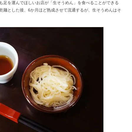
も足を運んでほしいお店が「生そうめん」を食べることができる
乾麺とした後、6か月ほど熟成させて流通するが、生そうめんはそ