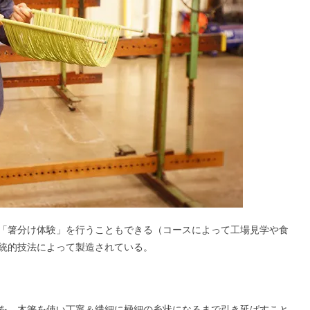
「箸分け体験」を行うこともできる（コースによって工場見学や食
統的技法によって製造されている。
を、木箸を使い丁寧＆繊細に極細の糸状になるまで引き延ばすこと