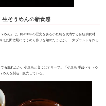
！生そうめんの新食感
うめん」は、約420年の歴史を誇る小豆島を代表する伝統的食材
終えた閑散期にそうめん作りを始めたことが、一大ブランドを作る
）
でも触れたが、小豆島と言えばオリーブ。「小豆島 手延べそうめ
うめんを製造・販売している。