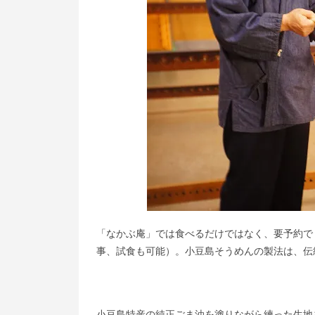
「なかぶ庵」では食べるだけではなく、要予約で
事、試食も可能）。小豆島そうめんの製法は、伝
小豆島特産の純正ごま油を塗りながら練った生地