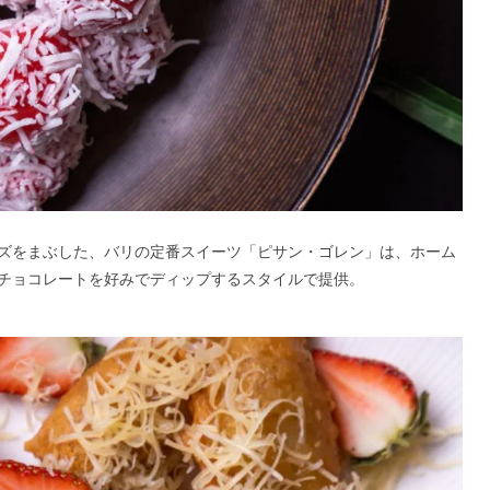
ズをまぶした、バリの定番スイーツ「ピサン・ゴレン」は、ホーム
クチョコレートを好みでディップするスタイルで提供。