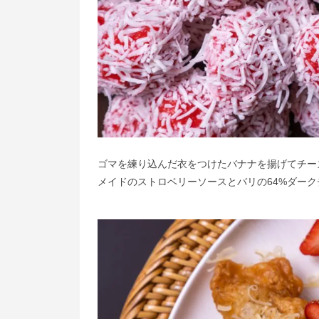
ゴマを練り込んだ衣をつけたバナナを揚げてチー
メイドのストロベリーソースとバリの64%ダー