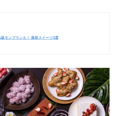
級モンブランも！ 最新スイーツ3選