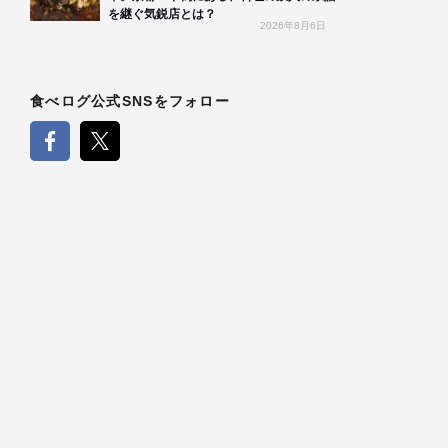
を継ぐ気鋭店とは？
2026年8月6日
食べログ公式SNSをフォロー