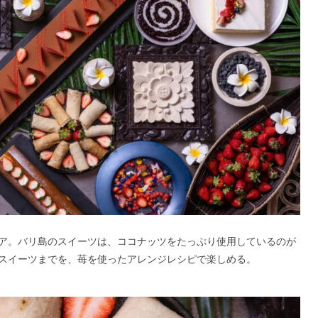
ア。バリ島のスイーツは、ココナッツをたっぷり使用しているのが
スイーツまでを、苺を使ったアレンジレシピで楽しめる。