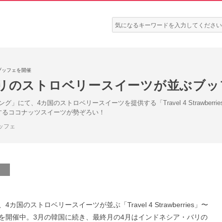
検
索:
ブッフェを開催
バリのストロベリースイーツが並ぶブッ
」にて、4カ国のストロベリースイーツを提供する「Travel 4 Strawbe
するココナッツスイーツが勢ぞろい！
ッフェ
ストロベリースイーツが並ぶ「Travel 4 Strawberries」〜
を開催中。3月の韓国に続き、最終月の4月はインドネシア・バリの