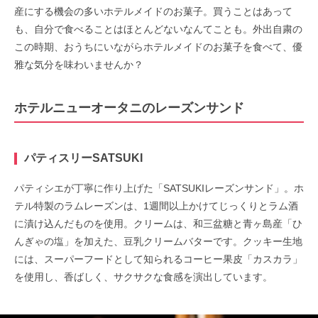
産にする機会の多いホテルメイドのお菓子。買うことはあって
も、自分で食べることはほとんどないなんてことも。外出自粛の
この時期、おうちにいながらホテルメイドのお菓子を食べて、優
雅な気分を味わいませんか？
ホテルニューオータニのレーズンサンド
パティスリーSATSUKI
パティシエが丁寧に作り上げた「SATSUKIレーズンサンド」。ホ
テル特製のラムレーズンは、1週間以上かけてじっくりとラム酒
に漬け込んだものを使用。クリームは、和三盆糖と青ヶ島産「ひ
んぎゃの塩」を加えた、豆乳クリームバターです。クッキー生地
には、スーパーフードとして知られるコーヒー果皮「カスカラ」
を使用し、香ばしく、サクサクな食感を演出しています。