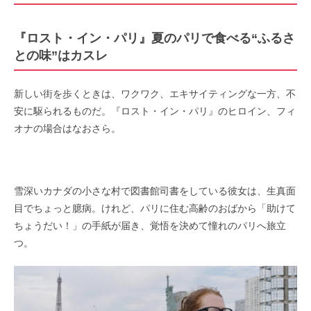
『ロスト・イン・パリ』夏のパリで食べる“ふるさ
との味”はカスレ
新しい街を歩くときは、ワクワク、エキサイティングな一方、不
安に駆られるものだ。『ロスト・イン・パリ』のヒロイン、フィ
オナの場合はなおさら。
雪深いカナダの小さな村で図書館司書をしている彼女は、生真面
目でちょっと臆病。けれど、パリに住む高齢のおばから「助けて
ちょうだい！」の手紙が届き、覚悟を決めて憧れのパリへ旅立
つ。