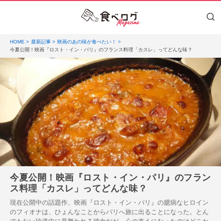
HOME
最新記事
映画のあの味が食べたい！
今夏公開！映画『ロスト・イン・パリ』のフランス料理「カスレ」ってどんな味？
今夏公開！映画『ロスト・イン・パリ』のフラン
ス料理「カスレ」ってどんな味？
現在公開中の話題作、映画『ロスト・イン・パリ』の臆病なヒロイン
のフィオナは、ひょんなことからパリへ旅に出ることになった。とん