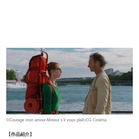
©Courage mon amour-Moteur s’il vous plaît-CG Cinéma
【作品紹介】