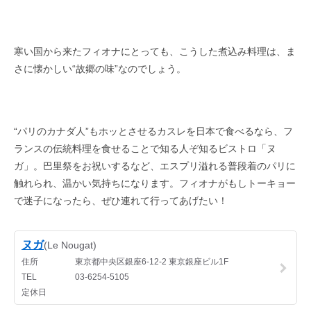
寒い国から来たフィオナにとっても、こうした煮込み料理は、ま
さに懐かしい“故郷の味”なのでしょう。
“パリのカナダ人”もホッとさせるカスレを日本で食べるなら、フ
ランスの伝統料理を食せることで知る人ぞ知るビストロ「ヌ
ガ」。巴里祭をお祝いするなど、エスプリ溢れる普段着のパリに
触れられ、温かい気持ちになります。フィオナがもしトーキョー
で迷子になったら、ぜひ連れて行ってあげたい！