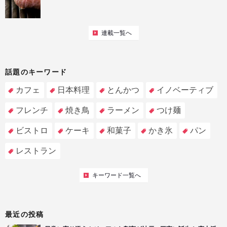
連載一覧へ
話題のキーワード
カフェ
日本料理
とんかつ
イノベーティブ
フレンチ
焼き鳥
ラーメン
つけ麺
ビストロ
ケーキ
和菓子
かき氷
パン
レストラン
キーワード一覧へ
最近の投稿