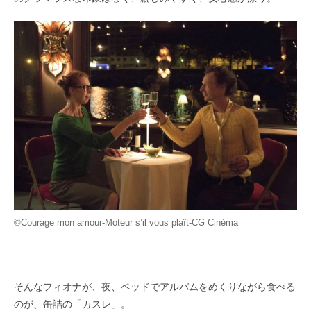
©Courage mon amour-Moteur s’il vous plaît-CG Cinéma
そんなフィオナが、夜、ベッドでアルバムをめくりながら食べる
のが、缶詰の「カスレ」。