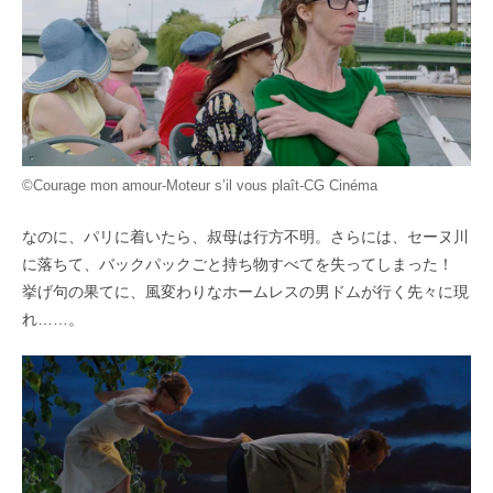
©Courage mon amour-Moteur s’il vous plaît-CG Cinéma
なのに、パリに着いたら、叔母は行方不明。さらには、セーヌ川
に落ちて、バックパックごと持ち物すべてを失ってしまった！
挙げ句の果てに、風変わりなホームレスの男ドムが行く先々に現
れ……。