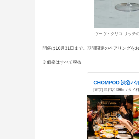
ヴーヴ・クリコ リッチ
開催は10月31日まで。期間限定のペアリングを
※価格はすべて税抜
CHOMPOO 渋谷パ
[東京] 渋谷駅 396m /