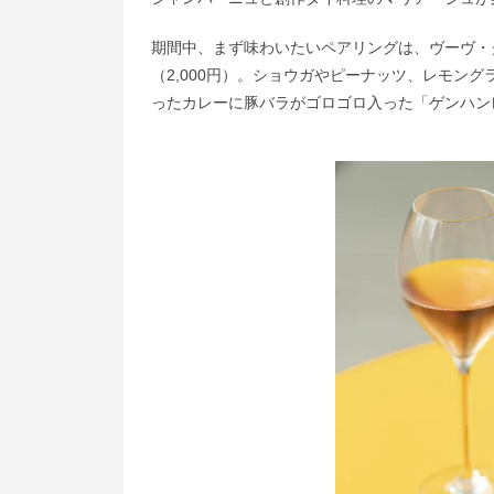
期間中、まず味わいたいペアリングは、ヴーヴ・ク
（2,000円）。ショウガやピーナッツ、レモン
ったカレーに豚バラがゴロゴロ入った「ゲンハン