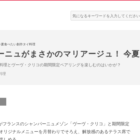
検
索:
今夏食べたい創作タイ料理
ーニュがまさかのマリアージュ！ 今
料理とヴーヴ・クリコの期間限定ペアリングを楽しむのはいかが？
料理
o」がフランスのシャンパーニュメゾン「ヴーヴ・クリコ」と期間限定
オリジナルメニューを月替わりでそろえ、解放感のあるテラス席で
楽しめる。