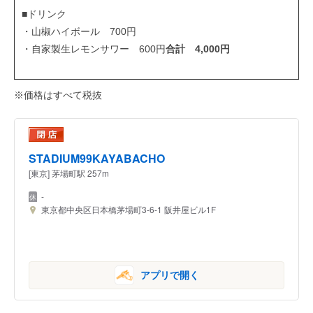
■ドリンク
・山椒ハイボール 700円
・自家製生レモンサワー 600円
合計 4,000円
※価格はすべて税抜
STADIUM99KAYABACHO
[東京] 茅場町駅 257m
-
東京都中央区日本橋茅場町3-6-1 阪井屋ビル1F
アプリで開く