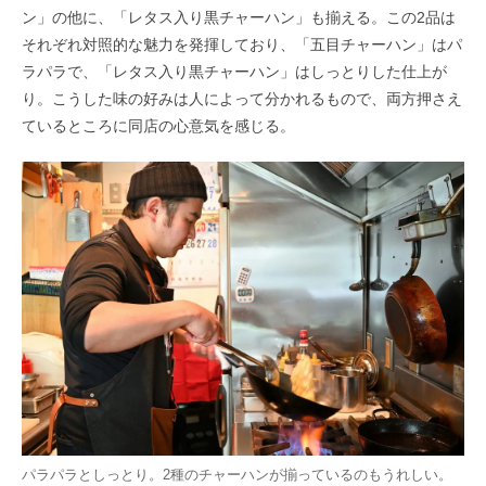
ン」の他に、「レタス入り黒チャーハン」も揃える。この2品は
それぞれ対照的な魅力を発揮しており、「五目チャーハン」はパ
ラパラで、「レタス入り黒チャーハン」はしっとりした仕上が
り。こうした味の好みは人によって分かれるもので、両方押さえ
ているところに同店の心意気を感じる。
パラパラとしっとり。2種のチャーハンが揃っているのもうれしい。