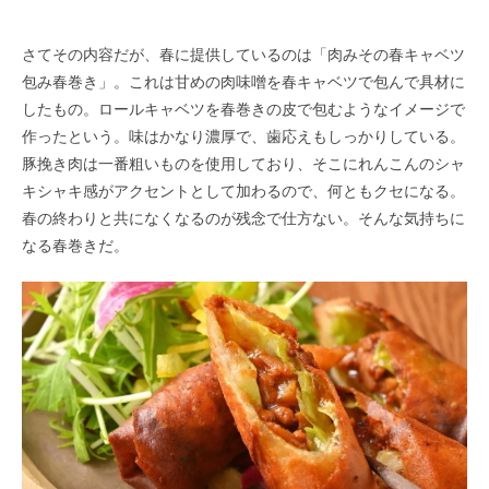
さてその内容だが、春に提供しているのは「肉みその春キャベツ
包み春巻き」。これは甘めの肉味噌を春キャベツで包んで具材に
したもの。ロールキャベツを春巻きの皮で包むようなイメージで
作ったという。味はかなり濃厚で、歯応えもしっかりしている。
豚挽き肉は一番粗いものを使用しており、そこにれんこんのシャ
キシャキ感がアクセントとして加わるので、何ともクセになる。
春の終わりと共になくなるのが残念で仕方ない。そんな気持ちに
なる春巻きだ。