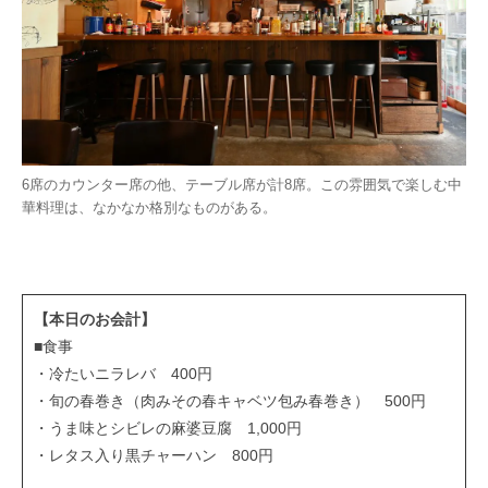
6席のカウンター席の他、テーブル席が計8席。この雰囲気で楽しむ中
華料理は、なかなか格別なものがある。
【本日のお会計】
■食事
・冷たいニラレバ 400円
・旬の春巻き（肉みその春キャベツ包み春巻き） 500円
・うま味とシビレの麻婆豆腐 1,000円
・レタス入り黒チャーハン 800円