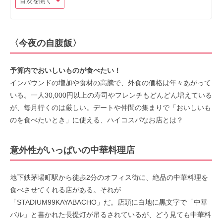
目次を開く
〈今夜の自腹飯〉
予算内でおいしいものが食べたい！
インバウンドの増加や食材の高騰で、外食の価格は年々あがって
いる。一人30,000円以上の寿司やフレンチもどんどん増えている
が、毎月行くのは厳しい。デートや仲間の集まりで「おいしいも
のを食べたいとき」に使える、ハイコスパなお店とは？
意外性がいっぱいの中華料理店
地下鉄茅場町駅から徒歩2分のオフィス街に、絶品の中華料理を
食べさせてくれる店がある。それが
「STADIUM99KAYABACHO」だ。店頭に白地に黒文字で「中華
バル」と書かれた長提灯が吊るされているが、どう見ても中華料