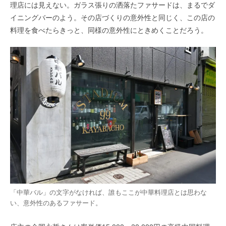
理店には見えない。ガラス張りの洒落たファサードは、まるでダ
イニングバーのよう。その店づくりの意外性と同じく、この店の
料理を食べたらきっと、同様の意外性にときめくことだろう。
「中華バル」の文字がなければ、誰もここが中華料理店とは思わな
い、意外性のあるファサード。