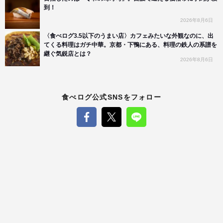
到！
2026年8月6日
〈食べログ3.5以下のうまい店〉カフェみたいな外観なのに、出
てくる料理はガチ中華。京都・下鴨にある、料理の鉄人の系譜を
継ぐ気鋭店とは？
2026年8月6日
食べログ公式SNSをフォロー