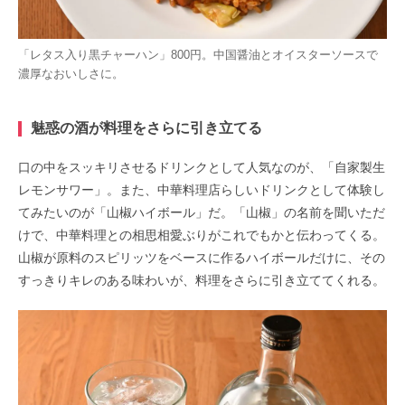
「レタス入り黒チャーハン」800円。中国醤油とオイスターソースで
濃厚なおいしさに。
魅惑の酒が料理をさらに引き立てる
口の中をスッキリさせるドリンクとして人気なのが、「自家製生
レモンサワー」。また、中華料理店らしいドリンクとして体験し
てみたいのが「山椒ハイボール」だ。「山椒」の名前を聞いただ
けで、中華料理との相思相愛ぶりがこれでもかと伝わってくる。
山椒が原料のスピリッツをベースに作るハイボールだけに、その
すっきりキレのある味わいが、料理をさらに引き立ててくれる。