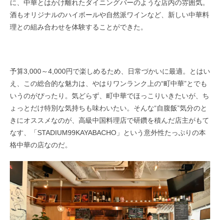
に、中華とはかけ離れたダイニングバーのような店内の雰囲気。
酒もオリジナルのハイボールや自然派ワインなど、新しい中華料
理との組み合わせを体験することができた。
予算3,000～4,000円で楽しめるため、日常づかいに最適。とはい
え、この総合的な魅力は、やはりワンランク上の“町中華”とでも
いうのがぴったり。気どらず、町中華でほっこりいきたいが、ち
ょっとだけ特別な気持ちも味わいたい。そんな“自腹飯”気分のと
きにオススメなのが、高級中国料理店で研鑽を積んだ店主がもて
なす、「STADIUM99KAYABACHO」という意外性たっぷりの本
格中華の店なのだ。