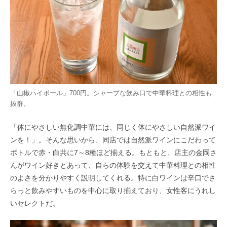
「山椒ハイボール」700円。シャープな飲み口で中華料理との相性も
抜群。
「体にやさしい無化調中華には、同じく体にやさしい自然派ワイ
ンを！」。そんな思いから、同店では自然派ワインにこだわって
ボトルで赤・白共に7～8種ほど揃える。もともと、店主の金岡さ
んがワイン好きとあって、自らの体験を交えて中華料理との相性
のよさを分かりやすく説明してくれる。特に白ワインは辛口でさ
らっと飲みやすいものを中心に取り揃えており、女性客にうれし
いセレクトだ。