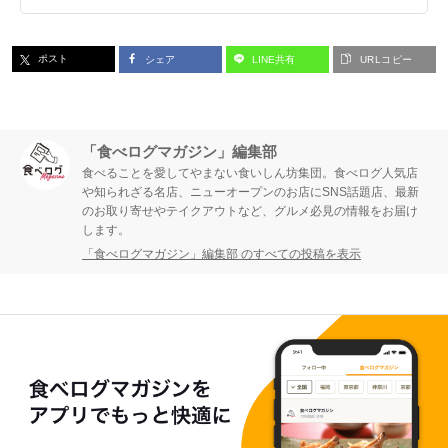
ポスト
シェア
LINE共有
URLコピー
「食べログマガジン」編集部
食べることを愛してやまない食いしん坊集団。食べログ人気店
や知られざる名店、ニューオープンのお店にSNS話題店、最新
のお取り寄せやテイクアウトなど、グルメ必見の情報をお届け
します。
「食べログマガジン」編集部 のすべての投稿を表示