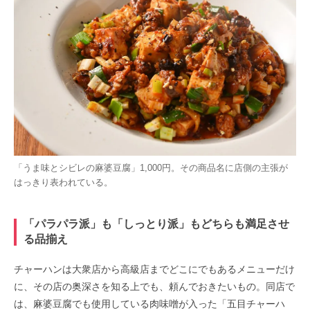
「うま味とシビレの麻婆豆腐」1,000円。その商品名に店側の主張が
はっきり表われている。
「パラパラ派」も「しっとり派」もどちらも満足させ
る品揃え
チャーハンは大衆店から高級店までどこにでもあるメニューだけ
に、その店の奥深さを知る上でも、頼んでおきたいもの。同店で
は、麻婆豆腐でも使用している肉味噌が入った「五目チャーハ