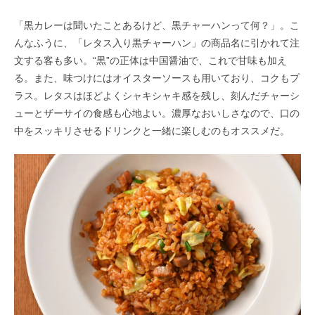
「黒カレーは聞いたことあるけど、黒チャーハンって何？」。こ
んなふうに、「レタス入り黒チャーハン」の商品名に引かれて注
文する客も多い。“黒”の正体は中国醤油で、これで甘味も加え
る。また、味つけにはオイスターソースも用いており、コクもプ
ラス。レタスはほどよくシャキシャキ感を残し、刻んだチャーシ
ューとザーサイの食感も心地よい。濃厚なおいしさなので、口の
中をスッキリさせるドリンクと一緒に楽しむのもオススメだ。