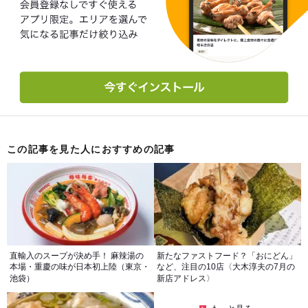
この記事を見た人におすすめの記事
直輸入のスープが決め手！ 麻辣湯の
新たなファストフード？「おにどん」
本場・重慶の味が日本初上陸（東京・
など、注目の10店〈大木淳夫の7月の
池袋）
新店アドレス〉