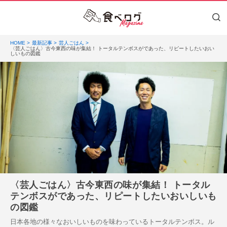
HOME
最新記事
芸人ごはん
〈芸人ごはん〉古今東西の味が集結！ トータルテンボスがであった、リピートしたいおい
しいもの図鑑
〈芸人ごはん〉古今東西の味が集結！ トータル
テンボスがであった、リピートしたいおいしいも
の図鑑
日本各地の様々なおいしいものを味わっているトータルテンボス。ル