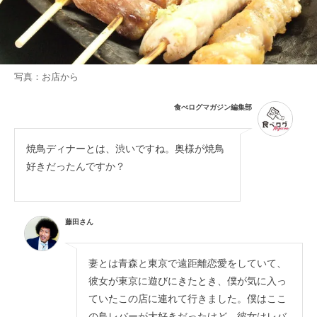
写真：お店から
食べログマガジン編集部
焼鳥ディナーとは、渋いですね。奥様が焼鳥
好きだったんですか？
藤田さん
妻とは青森と東京で遠距離恋愛をしていて、
彼女が東京に遊びにきたとき、僕が気に入っ
ていたこの店に連れて行きました。僕はここ
の鳥レバーが大好きだったけど、彼女はレバ