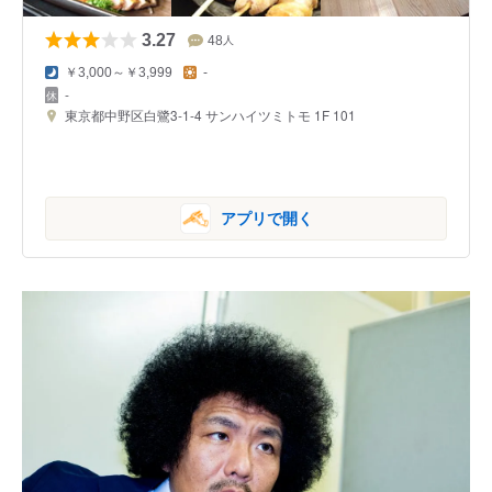
3.27
48
人
￥3,000～￥3,999
-
-
東京都中野区白鷺3-1-4 サンハイツミトモ 1F 101
アプリで開く