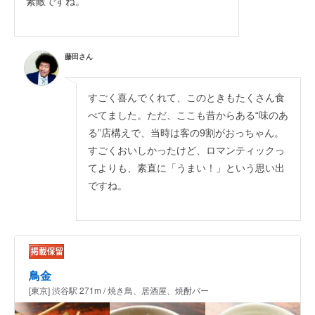
素敵ですね。
藤田さん
すごく喜んでくれて、このときもたくさん食
べてました。ただ、ここも昔からある“味のあ
る”店構えで、当時は客の9割がおっちゃん。
すごくおいしかったけど、ロマンティックっ
てよりも、素直に「うまい！」という思い出
ですね。
鳥金
[東京] 渋谷駅 271m / 焼き鳥、居酒屋、焼酎バー