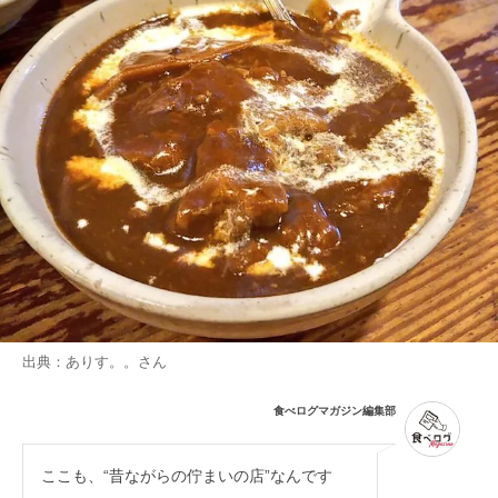
出典：
ありす。。
さん
食べログマガジン編集部
ここも、“昔ながらの佇まいの店”なんです