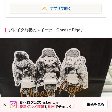
アプリで開く
ブレイク前夜のスイーツ「Cheese Pige」
食べログ公式Instagram
投稿を見る
最新グルメ情報
を
動画
でチェック！