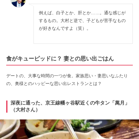
例えば、白子とか、肝とか……。通な感じが
するもの。大村と逆で、子どもが苦手なもの
が好きなんですよ（笑）。
食がキューピッドに？ 妻との思い出ごはん
デートの、大事な時間の一つが食。家族思い・妻思いなふたり
の、奥様とのハッピーな思い出レストランとは？
深夜に通った、京王線幡ヶ谷駅近くの牛タン「萬月」
（大村さん）