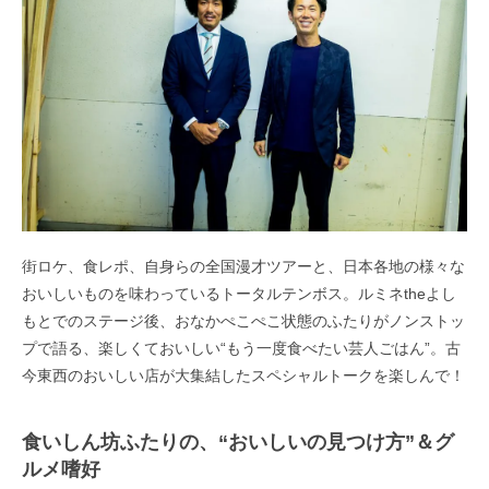
街ロケ、食レポ、自身らの全国漫才ツアーと、日本各地の様々な
おいしいものを味わっているトータルテンボス。ルミネtheよし
もとでのステージ後、おなかぺこぺこ状態のふたりがノンストッ
プで語る、楽しくておいしい“もう一度食べたい芸人ごはん”。古
今東西のおいしい店が大集結したスペシャルトークを楽しんで！
食いしん坊ふたりの、“おいしいの見つけ方”＆グ
ルメ嗜好