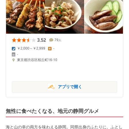
3.52
79
人
￥2,000～￥2,999
-
-
東京都渋谷区桜丘町16-10
アプリで開く
無性に食べたくなる、地元の静岡グルメ
海と山の幸の両方を味わえる静岡。同県出身のふたりに、ふとし