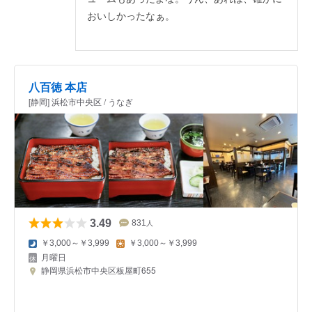
おいしかったなぁ。
八百徳 本店
[静岡] 浜松市中央区 / うなぎ
3.49
831
人
￥3,000～￥3,999
￥3,000～￥3,999
月曜日
静岡県浜松市中央区板屋町655