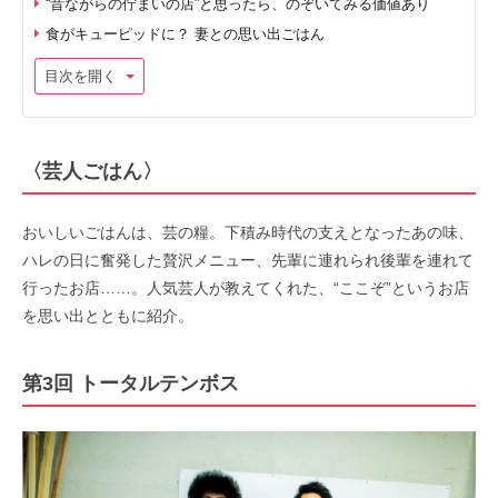
“昔ながらの佇まいの店”と思ったら、のぞいてみる価値あり
食がキューピッドに？ 妻との思い出ごはん
目次を開く
〈芸人ごはん〉
おいしいごはんは、芸の糧。下積み時代の支えとなったあの味、
ハレの日に奮発した贅沢メニュー、先輩に連れられ後輩を連れて
行ったお店……。人気芸人が教えてくれた、“ここぞ”というお店
を思い出とともに紹介。
第3回 トータルテンボス