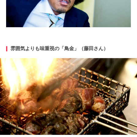
雰囲気よりも味重視の「鳥金」（藤田さん）