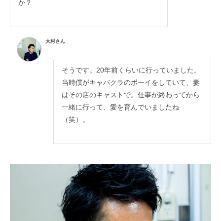
か？
大村さん
そうです。20年前くらいに行っていました。
当時僕がキャバクラのボーイをしていて、妻
はその店のキャストで。仕事が終わってから
一緒に行って、愛を育んでいましたね
（笑）。