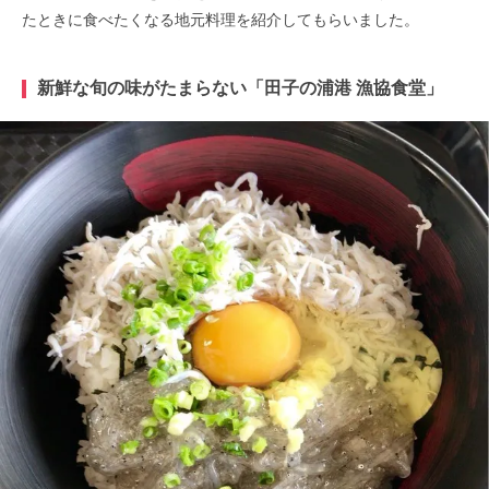
たときに食べたくなる地元料理を紹介してもらいました。
新鮮な旬の味がたまらない「田子の浦港 漁協食堂」