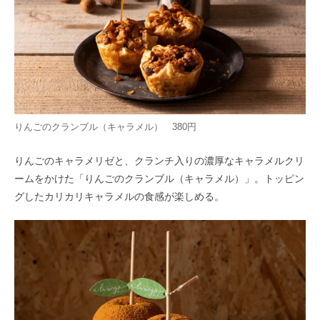
りんごのクランブル（キャラメル） 380円
りんごのキャラメリゼと、クランチ入りの濃厚なキャラメルクリ
ームをかけた「りんごのクランブル（キャラメル）」。トッピン
グしたカリカリキャラメルの食感が楽しめる。