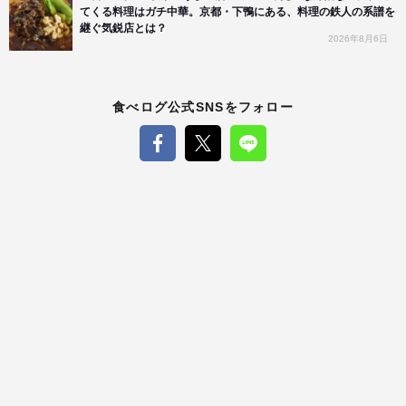
てくる料理はガチ中華。京都・下鴨にある、料理の鉄人の系譜を
継ぐ気鋭店とは？
2026年8月6日
食べログ公式SNSをフォロー