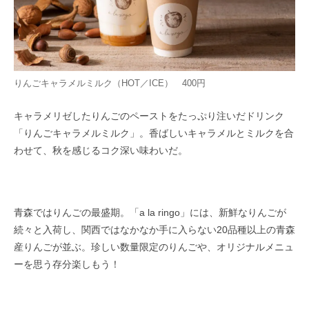
りんごキャラメルミルク（HOT／ICE） 400円
キャラメリゼしたりんごのペーストをたっぷり注いだドリンク
「りんごキャラメルミルク」。香ばしいキャラメルとミルクを合
わせて、秋を感じるコク深い味わいだ。
青森ではりんごの最盛期。「a la ringo」には、新鮮なりんごが
続々と入荷し、関西ではなかなか手に入らない20品種以上の青森
産りんごが並ぶ。珍しい数量限定のりんごや、オリジナルメニュ
ーを思う存分楽しもう！