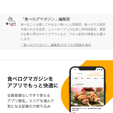
「食べログマガジン」編集部
食べることを愛してやまない食いしん坊集団。食べログ人気店
や知られざる名店、ニューオープンのお店にSNS話題店、最新
のお取り寄せやテイクアウトなど、グルメ必見の情報をお届け
します。
「食べログマガジン」編集部 のすべての投稿を表示