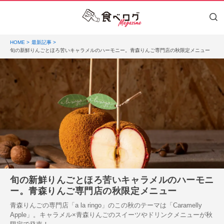
HOME
最新記事
旬の新鮮りんごとほろ苦いキャラメルのハーモニー。青森りんご専門店の秋限定メニュー
旬の新鮮りんごとほろ苦いキャラメルのハーモニ
ー。青森りんご専門店の秋限定メニュー
青森りんごの専門店「a la ringo」のこの秋のテーマは「Caramelly
Apple」。キャラメル×青森りんごのスイーツやドリンクメニューが秋