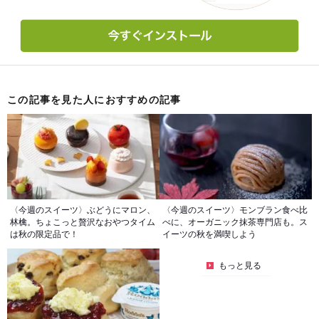
この記事を見た人におすすめの記事
〈今週のスイーツ〉ぶどうにマロン、
〈今週のスイーツ〉モンブラン食べ比
林檎。ちょこっと贅沢なおやつタイム
べに、オーガニック抹茶専門店も。ス
は秋の限定品で！
イーツの秋を満喫しよう
もっと見る