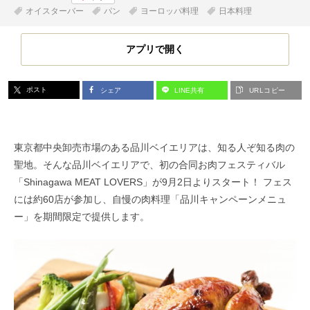
オイスターバー
パン
ヨーロッパ料理
日本料理
アプリで開く
ポスト
シェア
LINE共有
URLコピー
東京都中央卸売市場のある品川ベイエリアは、知る人ぞ知る肉の
聖地。そんな品川ベイエリアで、初の合同お肉フェスティバル
「Shinagawa MEAT LOVERS」が9月2日よりスタート！ フェス
には約60店が参加し、自慢の肉料理「品川キャンペーンメニュ
ー」を期間限定で提供します。