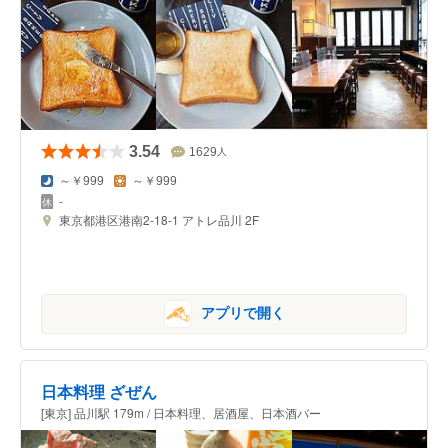
3.54
1629
人
～￥999
～￥999
-
東京都港区港南2-18-1 アトレ品川 2F
アプリで開く
日本料理 ざぜん
[東京] 品川駅 179m / 日本料理、居酒屋、日本酒バー