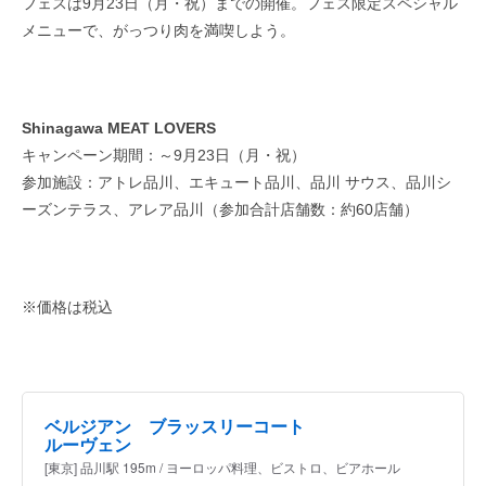
フェスは9月23日（月・祝）までの開催。フェス限定スペシャル
メニューで、がっつり肉を満喫しよう。
Shinagawa MEAT LOVERS
キャンペーン期間：～9月23日（月・祝）
参加施設：アトレ品川、エキュート品川、品川 サウス、品川シ
ーズンテラス、アレア品川（参加合計店舗数：約60店舗）
※価格は税込
ベルジアン ブラッスリーコート
ルーヴェン
[東京] 品川駅 195m / ヨーロッパ料理、ビストロ、ビアホール