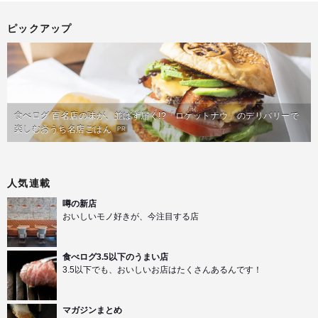
ピックアップ
食べログ 百名店の味が、並ばず届く!?「ロケットナウ」のデリバリーで
楽しむおうち名店ごはん
PR
人気連載
噂の新店
おいしいモノ好きが、今注目する店
食べログ3.5以下のうまい店
3.5以下でも、おいしいお店はたくさんあるんです！
マガジンまとめ