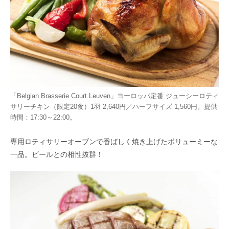
「Belgian Brasserie Court Leuven」ヨーロッパ定番 ジューシーロティ
サリーチキン（限定20食）1羽 2,640円／ハーフサイズ 1,560円。提供
時間：17:30～22:00。
専用ロティサリーオーブンで香ばしく焼き上げたボリューミーな
一品。ビールとの相性抜群！