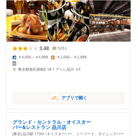
3.48
523
人
￥4,000～￥4,999
￥1,000～￥1,999
-
東京都港区港南2-18-1 アトレ品川 ４F
アプリで開く
グランド・セントラル・オイスター
バー&レストラン 品川店
[東京] 品川駅 173m / オイスターバー、シーフード、ダイニングバー