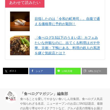
あわせて読みたい
目指したのは「令和の町寿司」。自腹で通
える価格帯に予約が殺到！
〈食べログ3.5以下のうまい店〉カフェみ
たいな外観なのに、出てくる料理はガチ中
華。京都・下鴨にある、料理の鉄人の系譜
を継ぐ気鋭店とは？
ポスト
シェア
LINE共有
URLコピー
「食べログマガジン」編集部
食べることを愛してやまない食いしん坊集団。食べログ人気店
や知られざる名店、ニューオープンのお店にSNS話題店、最新
のお取り寄せやテイクアウトなど、グルメ必見の情報をお届け