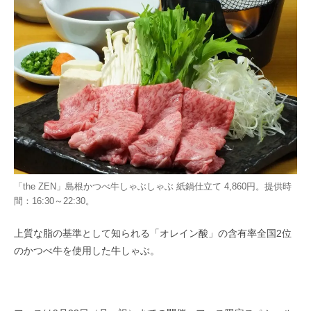
「the ZEN」島根かつべ牛しゃぶしゃぶ 紙鍋仕立て 4,860円。提供時
間：16:30～22:30。
上質な脂の基準として知られる「オレイン酸」の含有率全国2位
のかつべ牛を使用した牛しゃぶ。