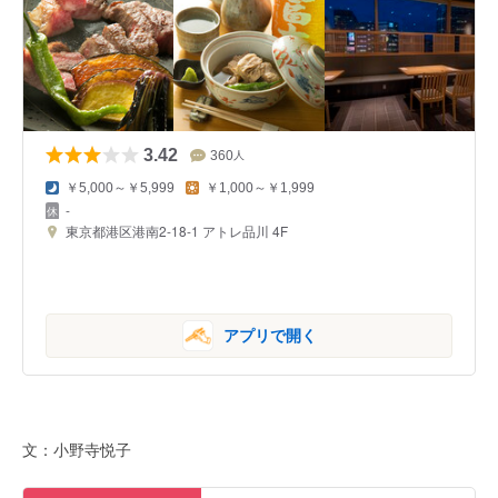
3.42
360
人
￥5,000～￥5,999
￥1,000～￥1,999
-
東京都港区港南2-18-1 アトレ品川 4F
アプリで開く
文：小野寺悦子