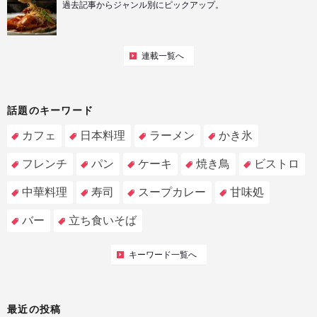
過去記事からジャンル別にピックアップ。
連載一覧へ
話題のキーワード
カフェ
日本料理
ラーメン
かき氷
フレンチ
パン
ケーキ
焼き鳥
ビストロ
中華料理
寿司
スープカレー
甘味処
バー
立ち食いそば
キーワード一覧へ
最近の投稿