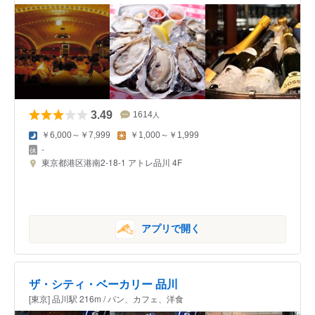
3.49
1614
人
￥6,000～￥7,999
￥1,000～￥1,999
-
東京都港区港南2-18-1 アトレ品川 4F
アプリで開く
ザ・シティ・ベーカリー 品川
[東京] 品川駅 216m / パン、カフェ、洋食