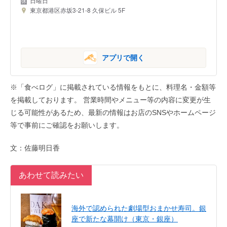
日曜日
東京都港区赤坂3-21-8 久保ビル 5F
アプリで開く
※「食べログ」に掲載されている情報をもとに、料理名・金額等
を掲載しております。 営業時間やメニュー等の内容に変更が生
じる可能性があるため、最新の情報はお店のSNSやホームページ
等で事前にご確認をお願いします。
文：佐藤明日香
あわせて読みたい
海外で認められた劇場型おまかせ寿司。銀
座で新たな幕開け（東京・銀座）