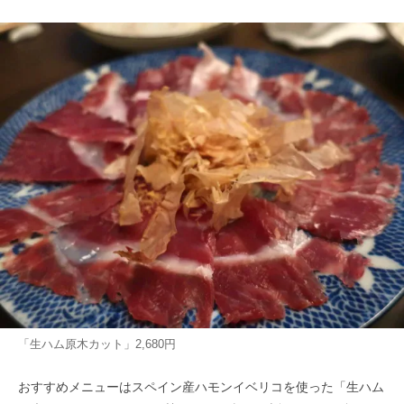
「生ハム原木カット」2,680円
おすすめメニューはスペイン産ハモンイベリコを使った「生ハム