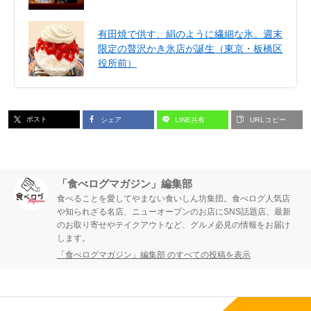
有田焼で供す、絹のように繊細な氷。週末
限定の贅沢かき氷店が誕生（東京・板橋区
役所前）
ポスト
シェア
LINE共有
URLコピー
「食べログマガジン」編集部
食べることを愛してやまない食いしん坊集団。食べログ人気店
や知られざる名店、ニューオープンのお店にSNS話題店、最新
のお取り寄せやテイクアウトなど、グルメ必見の情報をお届け
します。
「食べログマガジン」編集部 のすべての投稿を表示