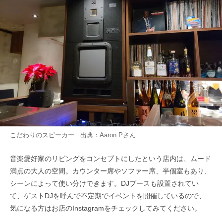
こだわりのスピーカー 出典：
Aaron P
さん
音楽愛好家のリビングをコンセプトにしたという店内は、ムード
満点の大人の空間。カウンター席やソファー席、半個室もあり、
シーンによって使い分けできます。DJブースも設置されてい
て、ゲストDJを呼んで不定期でイベントを開催しているので、
気になる方はお店のInstagramをチェックしてみてください。