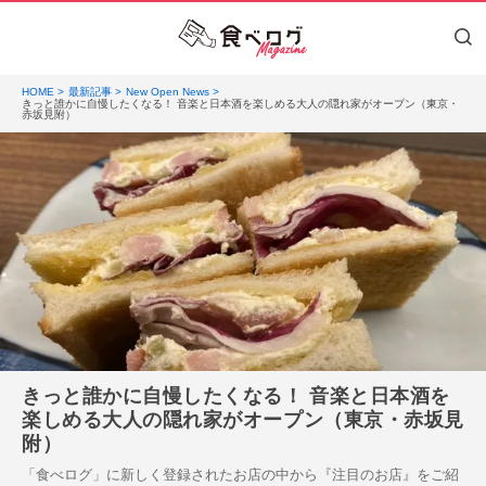
HOME
最新記事
New Open News
きっと誰かに自慢したくなる！ 音楽と日本酒を楽しめる大人の隠れ家がオープン（東京・
赤坂見附）
きっと誰かに自慢したくなる！ 音楽と日本酒を
楽しめる大人の隠れ家がオープン（東京・赤坂見
附）
「食べログ」に新しく登録されたお店の中から『注目のお店』をご紹