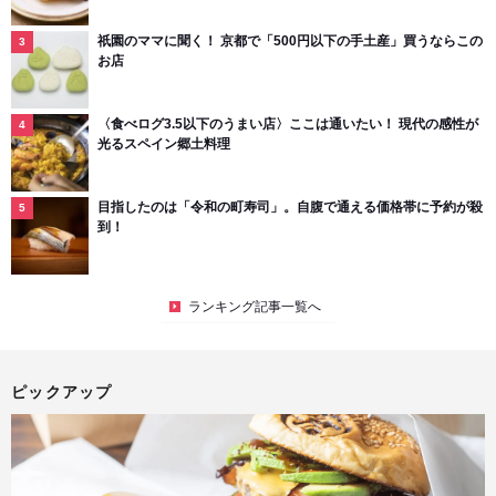
祇園のママに聞く！ 京都で「500円以下の手土産」買うならこの
お店
〈食べログ3.5以下のうまい店〉ここは通いたい！ 現代の感性が
光るスペイン郷土料理
目指したのは「令和の町寿司」。自腹で通える価格帯に予約が殺
到！
ランキング記事一覧へ
ピックアップ