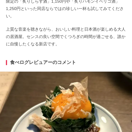
限定の「炙りしらす酒」1,150円や「炙りハモンイベリコ酒」
1,250円といった同店ならではの珍しい一杯も試してみてくださ
い。
上質な音楽を聴きながら、おいしい料理と日本酒が楽しめる大人
の居酒屋。センスの良い空間でくつろぎの時間が過ごせる、誰か
に自慢したくなる新店です。
食べログレビュアーのコメント