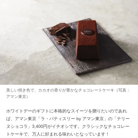
美しい焼き色で、カカオの香りが豊かなチョコレートケーキ（写真：
アマン東京）
ホワイトデーのギフトに本格的なスイーツを贈りたいのであれ
ば、アマン東京「ラ・パティスリー by アマン東京」の「テリー
ヌショコラ」3,400円がイチオシです。クラシックなチョコレー
トケーキで、万人に好まれる味わいとなっています！