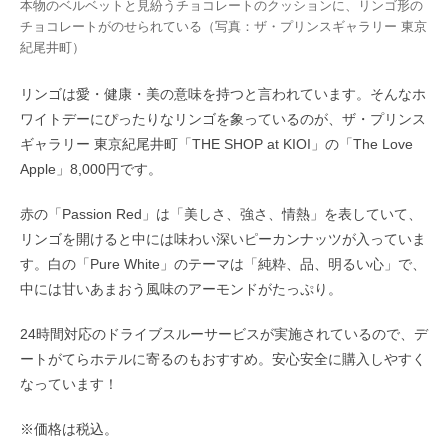
本物のベルベットと見紛うチョコレートのクッションに、リンゴ形の
チョコレートがのせられている（写真：ザ・プリンスギャラリー 東京
紀尾井町）
リンゴは愛・健康・美の意味を持つと言われています。そんなホ
ワイトデーにぴったりなリンゴを象っているのが、ザ・プリンス
ギャラリー 東京紀尾井町「THE SHOP at KIOI」の「The Love
Apple」8,000円です。
赤の「Passion Red」は「美しさ、強さ、情熱」を表していて、
リンゴを開けると中には味わい深いピーカンナッツが入っていま
す。白の「Pure White」のテーマは「純粋、品、明るい心」で、
中には甘いあまおう風味のアーモンドがたっぷり。
24時間対応のドライブスルーサービスが実施されているので、デ
ートがてらホテルに寄るのもおすすめ。安心安全に購入しやすく
なっています！
※価格は税込。