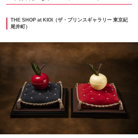
THE SHOP at KIOI（ザ・プリンスギャラリー 東京紀
尾井町）