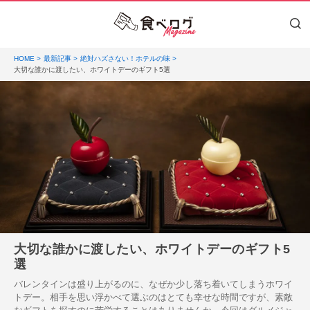
HOME
最新記事
絶対ハズさない！ホテルの味
大切な誰かに渡したい、ホワイトデーのギフト5選
大切な誰かに渡したい、ホワイトデーのギフト5
選
バレンタインは盛り上がるのに、なぜか少し落ち着いてしまうホワイ
トデー。相手を思い浮かべて選ぶのはとても幸せな時間ですが、素敵