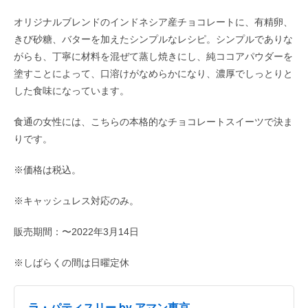
オリジナルブレンドのインドネシア産チョコレートに、有精卵、
きび砂糖、バターを加えたシンプルなレシピ。シンプルでありな
がらも、丁寧に材料を混ぜて蒸し焼きにし、純ココアパウダーを
塗すことによって、口溶けがなめらかになり、濃厚でしっとりと
した食味になっています。
食通の女性には、こちらの本格的なチョコレートスイーツで決ま
りです。
※価格は税込。
※キャッシュレス対応のみ。
販売期間：〜2022年3月14日
※しばらくの間は日曜定休
ラ・パティスリー by アマン東京