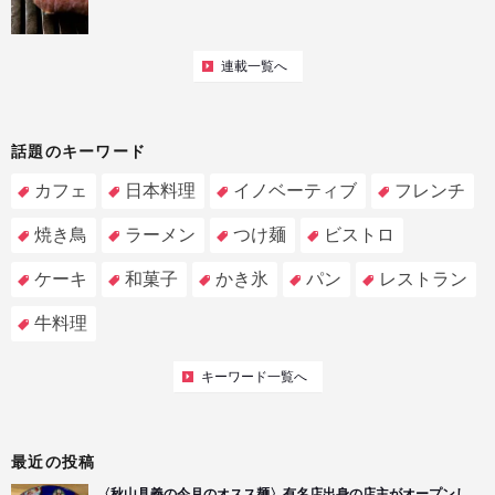
連載一覧へ
話題のキーワード
カフェ
日本料理
イノベーティブ
フレンチ
焼き鳥
ラーメン
つけ麺
ビストロ
ケーキ
和菓子
かき氷
パン
レストラン
牛料理
キーワード一覧へ
最近の投稿
〈秋山具義の今月のオスス麺〉有名店出身の店主がオープンし