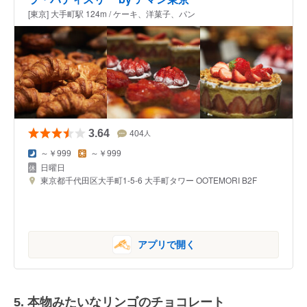
[東京] 大手町駅 124m / ケーキ、洋菓子、パン
3.64
404
人
～￥999
～￥999
日曜日
東京都千代田区大手町1-5-6 大手町タワー OOTEMORI B2F
アプリで開く
5. 本物みたいなリンゴのチョコレート