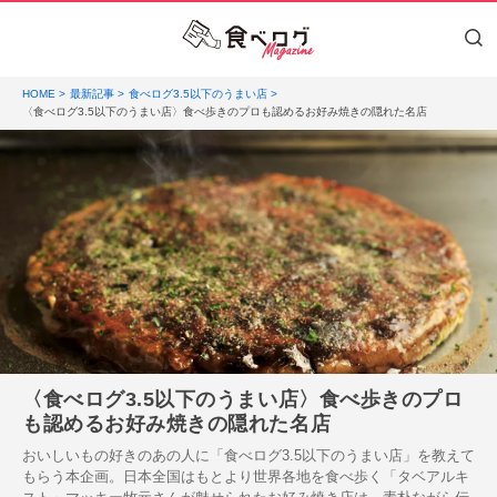
HOME
最新記事
食べログ3.5以下のうまい店
〈食べログ3.5以下のうまい店〉食べ歩きのプロも認めるお好み焼きの隠れた名店
〈食べログ3.5以下のうまい店〉食べ歩きのプロ
も認めるお好み焼きの隠れた名店
おいしいもの好きのあの人に「食べログ3.5以下のうまい店」を教えて
もらう本企画。日本全国はもとより世界各地を食べ歩く「タベアルキ