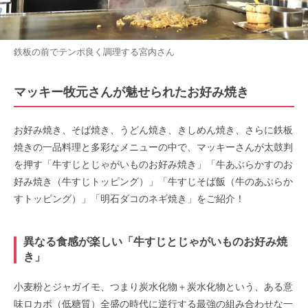
鉄板の前でテンポ良く調理する宮内さん
マッキー牧元さんが魅せられたお好み焼き
お好み焼き、そば焼き、うどん焼き、きしめん焼き、さらに鉄板
焼きの一品料理と多彩なメニューの中で、マッキーさんが太鼓判
を押す「牛すじとじゃがいものお好み焼き」「牛あぶらかすのお
好み焼き（牛すじトッピング）」「牛すじそば飯（牛のあぶらか
すトッピング）」「明石ダコのネギ焼き」をご紹介！
異なる食感が楽しい「牛すじとじゃがいものお好み焼
き」
小麦粉とジャガイモ、つまり炭水化物＋炭水化物という、ある意
味ロカボ（低糖質）全盛の時代に逆行する最強の組み合わせな一