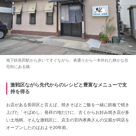
地下鉄長田駅から歩いてすぐながら、表通りから一本外れた静かな住
宅街にある織
激戦区ながら先代からのレシピと豊富なメニューで支
持を得る
お店がある長田区と言えば、焼きそばとご飯を一緒に鉄板で焼き
上げた「そばめし」発祥の地だけに、古くからお好み焼き店が多
い土地柄。そんな激戦区に、店主の宮内孝典さんの父親が同店を
オープンしたのはおよそ20年前。