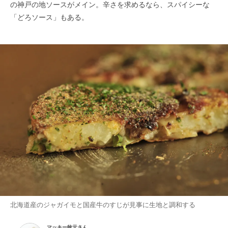
の神戸の地ソースがメイン。辛さを求めるなら、スパイシーな
「どろソース」もある。
北海道産のジャガイモと国産牛のすじが見事に生地と調和する
マッキー牧元さん