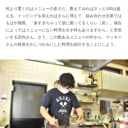
何より驚くのはメニューの多さだ。数えてみればざっと100は超
える。トッピングを加えればさらに増えて、組み合わせ次第では
もはや無限。「多すぎちゃって逆に困ってるくらい（笑）。場合
によってはメニューにない料理を出す時もありますから」と苦笑
いする宮内さん。さて、この数あるメニューの中から、マッキー
さんの味覚をわしづかみにした料理を紹介することにしよう。