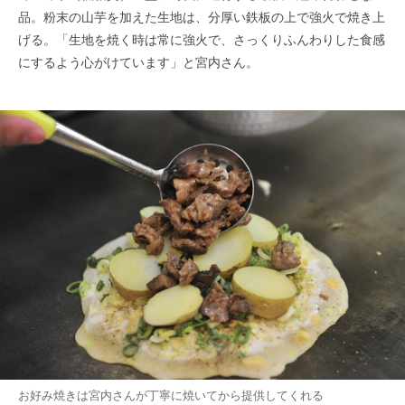
品。粉末の山芋を加えた生地は、分厚い鉄板の上で強火で焼き上
げる。「生地を焼く時は常に強火で、さっくりふんわりした食感
にするよう心がけています」と宮内さん。
お好み焼きは宮内さんが丁寧に焼いてから提供してくれる