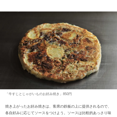
「牛すじとじゃがいものお好み焼き」850円
焼き上がったお好み焼きは、客席の鉄板の上に提供されるので、
各自好みに応じてソースをつけよう。ソースは比較的あっさり味