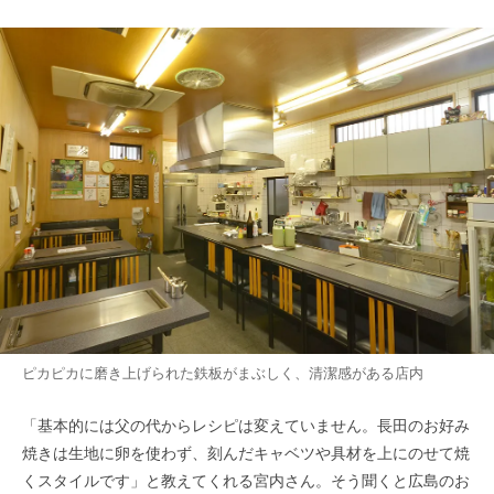
ピカピカに磨き上げられた鉄板がまぶしく、清潔感がある店内
「基本的には父の代からレシピは変えていません。長田のお好み
焼きは生地に卵を使わず、刻んだキャベツや具材を上にのせて焼
くスタイルです」と教えてくれる宮内さん。そう聞くと広島のお