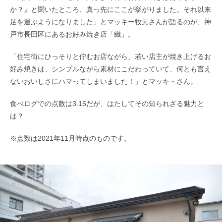
か？』と聞いたところ、真っ先にここが挙がりました。それ以来
足を運ぶようになりました」とマッキー牧元さんが語るのが、神
戸市長田区にあるお好み焼き店「織」。
「住宅街にひっそりと佇むお店ながら、若い店主が焼き上げるお
好み焼きは、シンプルながら素材にこだわっていて、何とも言え
ないおいしさにハマってしまいました！」とマッキ－さん。
食べログでの点数は3.15だが、はたしてその知られざる魅力と
は？
※点数は2021年11月時点のものです。