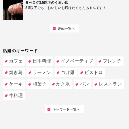
食べログ3.5以下のうまい店
3.5以下でも、おいしいお店はたくさんあるんです！
連載一覧へ
話題のキーワード
カフェ
日本料理
イノベーティブ
フレンチ
焼き鳥
ラーメン
つけ麺
ビストロ
ケーキ
和菓子
かき氷
パン
レストラン
牛料理
キーワード一覧へ