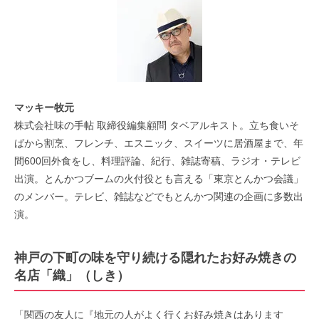
マッキー牧元
株式会社味の手帖 取締役編集顧問 タベアルキスト。立ち食いそ
ばから割烹、フレンチ、エスニック、スイーツに居酒屋まで、年
間600回外食をし、料理評論、紀行、雑誌寄稿、ラジオ・テレビ
出演。とんかつブームの火付役とも言える「東京とんかつ会議」
のメンバー。テレビ、雑誌などでもとんかつ関連の企画に多数出
演。
神戸の下町の味を守り続ける隠れたお好み焼きの
名店「織」（しき）
「関西の友人に『地元の人がよく行くお好み焼きはあります