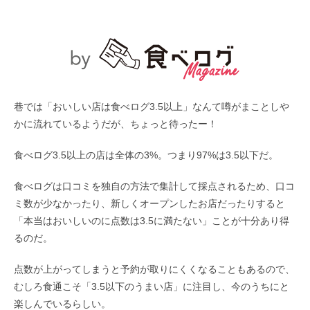
巷では「おいしい店は食べログ3.5以上」なんて噂がまことしや
かに流れているようだが、ちょっと待ったー！
食べログ3.5以上の店は全体の3%。つまり97%は3.5以下だ。
食べログは口コミを独自の方法で集計して採点されるため、口コ
ミ数が少なかったり、新しくオープンしたお店だったりすると
「本当はおいしいのに点数は3.5に満たない」ことが十分あり得
るのだ。
点数が上がってしまうと予約が取りにくくなることもあるので、
むしろ食通こそ「3.5以下のうまい店」に注目し、今のうちにと
楽しんでいるらしい。