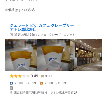
※価格はすべて税込
ジェラート ピケ カフェ クレープリー
アトレ恵比寿店
[東京] 恵比寿駅 69m / カフェ、クレープ・ガレット
3.49
361
人
￥1,000～￥1,999
￥1,000～￥1,999
–
東京都渋谷区恵比寿南1-6-1 アトレ恵比寿西館 2F