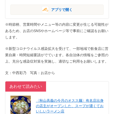
アプリで開く
※時節柄、営業時間やメニュー等の内容に変更が生じる可能性が
あるため、お店のSNSやホームページ等で事前にご確認をお願い
します。
※新型コロナウイルス感染拡大を受けて、一部地域で飲食店に営
業自粛・時間短縮要請がでています。各自治体の情報をご参照の
上、充分な感染症対策を実施し、適切なご利用をお願いします。
文：中西彩乃 写真：お店から
あわせて読みたい
〈秋山具義の今月のオスス麺〉有名店出身
の店主がオープンした、スープが濃くてお
いしいラーメン店