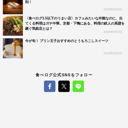
到！
2026年8月6日
〈食べログ3.5以下のうまい店〉カフェみたいな外観なのに、出
てくる料理はガチ中華。京都・下鴨にある、料理の鉄人の系譜を
継ぐ気鋭店とは？
2026年8月6日
今が旬！ プリン王子おすすめのとうもろこしスイーツ
2026年8月6日
食べログ公式SNSをフォロー