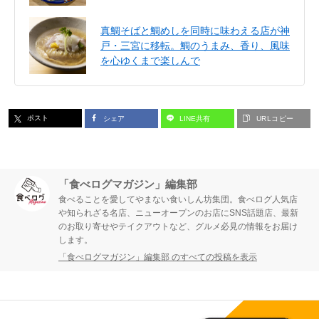
真鯛そばと鯛めしを同時に味わえる店が神
戸・三宮に移転。鯛のうまみ、香り、風味
を心ゆくまで楽しんで
ポスト
シェア
LINE共有
URLコピー
「食べログマガジン」編集部
食べることを愛してやまない食いしん坊集団。食べログ人気店
や知られざる名店、ニューオープンのお店にSNS話題店、最新
のお取り寄せやテイクアウトなど、グルメ必見の情報をお届け
します。
「食べログマガジン」編集部 のすべての投稿を表示