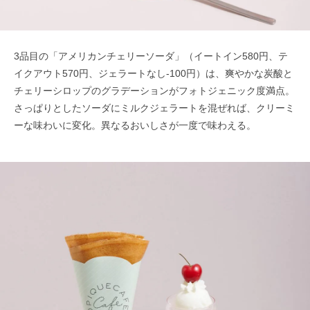
3品目の「アメリカンチェリーソーダ」（イートイン580円、テ
イクアウト570円、ジェラートなし-100円）は、爽やかな炭酸と
チェリーシロップのグラデーションがフォトジェニック度満点。
さっぱりとしたソーダにミルクジェラートを混ぜれば、クリーミ
ーな味わいに変化。異なるおいしさが一度で味わえる。