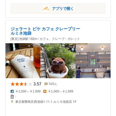
アプリで開く
ジェラート ピケ カフェ クレープリー
ルミネ池袋
[東京] 池袋駅 182m / カフェ、クレープ・ガレット
3.57
520
人
￥1,000～￥1,999
￥1,000～￥1,999
-
東京都豊島区西池袋1-11-1 ルミネ池袋店 1F