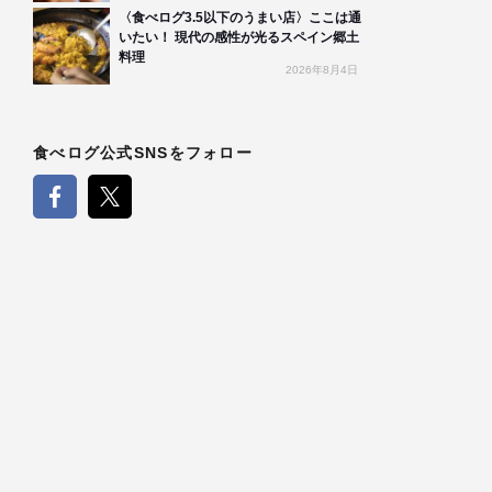
〈食べログ3.5以下のうまい店〉ここは通
いたい！ 現代の感性が光るスペイン郷土
料理
2026年8月4日
食べログ公式SNSをフォロー