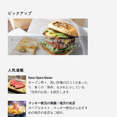
ピックアップ
食べログ 百名店の味が、並ばず届く!?「ロケ
ットナウ」のデリバリーで楽しむおうち名店ご
はん
PR
人気連載
New Open News
オープン早々、高い評価の口コミがあった
り、多くの「保存」をされたりしている
『注目のお店』を紹介します。
マッキー牧元の発掘！地方の名店
タベアルキスト・マッキー牧元さんおすす
めの地方の名店をご紹介。