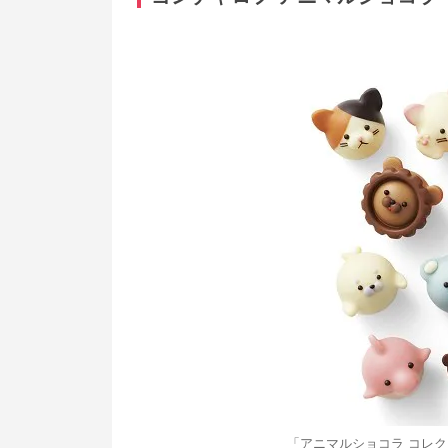
「アニマルショコラ コレク