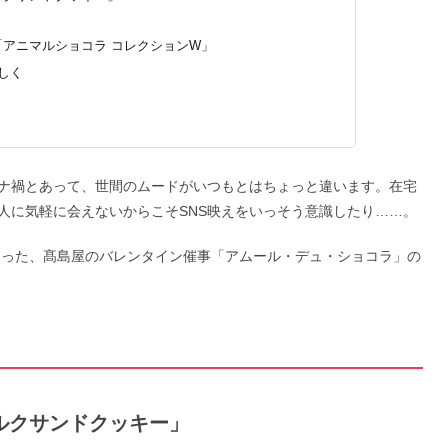
「アニマルショコラ コレクションW」
しく
ナ禍とあって、世間のムードがいつもとはちょっと違います。在宅
人に気軽に会えないからこそSNS映えをいっそう意識したり……。
詰まった、髙島屋のバレンタイン催事「アムール・デュ・ショコラ」の
ルクサンドクッキー」