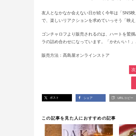
友人となかなか会えない日が続く今年は「SNS
で、楽しいリアクションを求めていっそう「映え
ゴンチャロフより販売されるのは、ハートを鷲掴
ラの詰め合わせになっています。「かわいい！」
販売方法：髙島屋オンラインストア
次
ポスト
シェア
URLコピー
この記事を見た人におすすめの記事