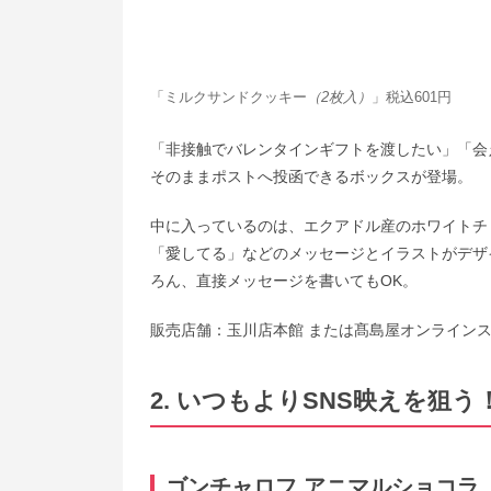
「ミルクサンドクッキー
（2枚入）
」税込601円
「非接触でバレンタインギフトを渡したい」「会
そのままポストへ投函できるボックスが登場。
中に入っているのは、エクアドル産のホワイトチ
「愛してる」などのメッセージとイラストがデザ
ろん、直接メッセージを書いてもOK。
販売店舗：玉川店本館 または髙島屋オンライン
2. いつもよりSNS映えを狙う
ゴンチャロフ アニマルショコラ