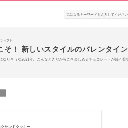
検
索:
インギフト
こそ！ 新しいスタイルのバレンタイ
になりそうな2021年。こんなときだからこそ楽しめるチョコレートが続々登
ルクサンドクッキー」