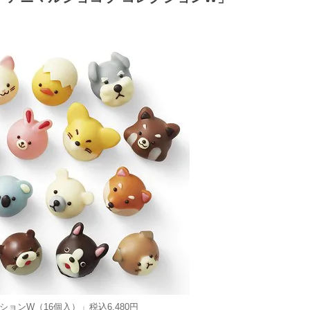
ションW（16個入）」税込6,480円