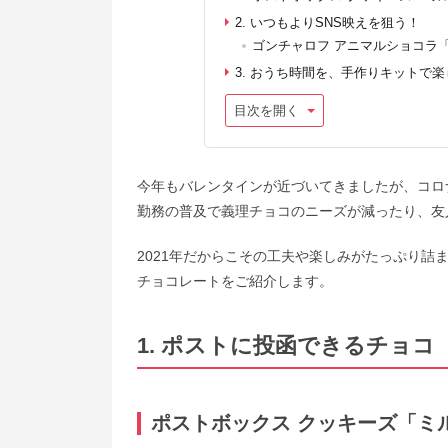
2. いつもよりSNS映えを狙う！
ゴンチャロフ アニマルショコラ
3. おうち時間を、手作りキットで楽
目次を開く
今年もバレンタインが近づいてきましたが、コロ
勤務の普及で義理チョコのニーズが減ったり、友
2021年だからこその工夫や楽しみがたっぷり
チョコレートをご紹介します。
1. ポストに投函できるチョコ
ポストボックス クッキーズ「ミ