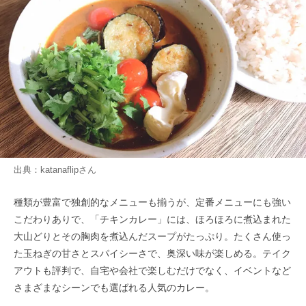
出典：
katanaflip
さん
種類が豊富で独創的なメニューも揃うが、定番メニューにも強い
こだわりありで、「チキンカレー」には、ほろほろに煮込まれた
大山どりとその胸肉を煮込んだスープがたっぷり。たくさん使っ
た玉ねぎの甘さとスパイシーさで、奥深い味が楽しめる。テイク
アウトも評判で、自宅や会社で楽しむだけでなく、イベントなど
さまざまなシーンでも選ばれる人気のカレー。