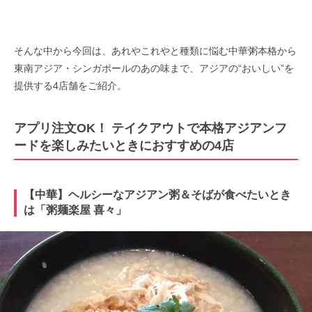
そんな中から今回は、あれやこれやと種類に悩む中華粥本格から
東南アジア・シンガポールのあの味まで、アジアの“おいしい”を
提供する4店舗をご紹介。
アプリ注文OK！ テイクアウトで本格アジアンフ
ードを楽しみたいときにおすすめの4店
【中華】ヘルシーなアジアン粥＆そばが食べたいとき
は「粥麺楽屋 喜々」