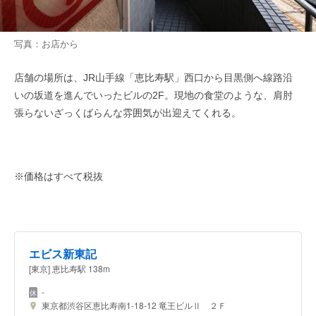
写真：お店から
店舗の場所は、JR山手線「恵比寿駅」西口から目黒側へ線路沿
いの坂道を進んでいったビルの2F。現地の食堂のような、肩肘
張らないざっくばらんな雰囲気が出迎えてくれる。
※価格はすべて税抜
エビス新東記
[東京] 恵比寿駅 138m
-
東京都渋谷区恵比寿南1-18-12 竜王ビルⅡ ２Ｆ