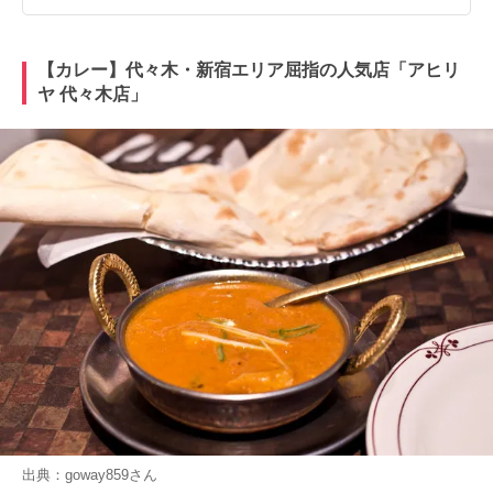
【カレー】代々木・新宿エリア屈指の人気店「アヒリ
ヤ 代々木店」
出典：
goway859
さん