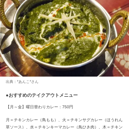
出典：
*あんこ*
さん
●おすすめのテイクアウトメニュー
【月～金】曜日替わりカレー：750円
月＝チキンカレー（鳥もも）、火＝チキンサグカレー（ほうれん
草ソース）、水＝チキンキーマカレー（鳥ひき肉）、木＝チキン