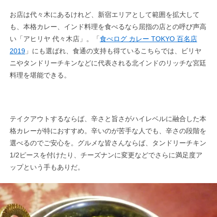
お店は代々木にあるけれど、新宿エリアとして範囲を拡大して
も、本格カレー、インド料理を食べるなら屈指の店との呼び声高
い「アヒリヤ 代々木店」。「
食べログ カレー TOKYO 百名店
2019
」にも選ばれ、食通の支持も得ているこちらでは、ビリヤ
ニやタンドリーチキンなどに代表される北インドのリッチな宮廷
料理を堪能できる。
テイクアウトするならば、辛さと旨さがハイレベルに融合した本
格カレーが特におすすめ。辛いのが苦手な人でも、辛さの段階を
選べるのでご安心を。グルメな皆さんならば、タンドリーチキン
1/2ピースを付けたり、チーズナンに変更などでさらに満足度ア
ップという手もありだ。