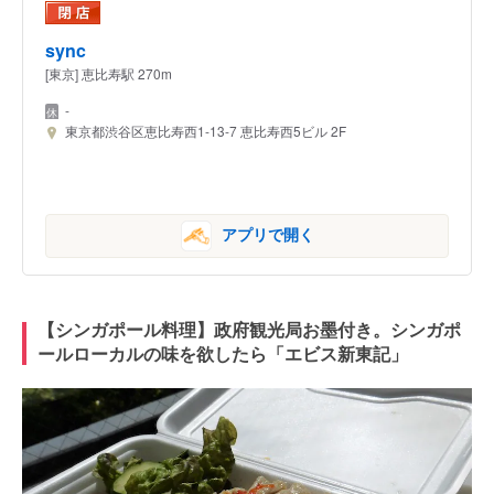
sync
[東京] 恵比寿駅 270m
-
東京都渋谷区恵比寿西1-13-7 恵比寿西5ビル 2F
アプリで開く
【シンガポール料理】政府観光局お墨付き。シンガポ
ールローカルの味を欲したら「エビス新東記」