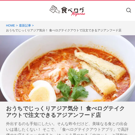
HOME
最新記事
おうちでじっくりアジア気分！ 食べログテイクアウトで注文できるアジアンフード店
おうちでじっくりアジア気分！ 食べログテイク
アウトで注文できるアジアンフード店
外出するのも手短にしたい。そんな昨今だけど、美味なる食との出会
いは逃したくない！ そこで、「食べログテイクアウトアプリ」で高評