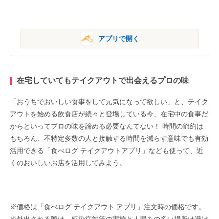
アプリで開く
在宅していてもテイクアウトで出会えるプロの味
「おうちでおいしい食事をして元気になって欲しい」と、テイク
アウトを始める飲食店が続々と登場している今、在宅中の食事だ
からといってプロの味を諦める必要なんてない！ 時間の節約は
もちろん、不特定多数の人と接触する時間を減らす意味でも有効
活用できる「食べログ テイクアウトアプリ」なども使って、近
くのおいしいお店を活用してみよう。
※価格は「食べログ テイクアウト アプリ」注文時の価格です。
※外出される際は、感染症対策の実施と人混みの多い場所は避け