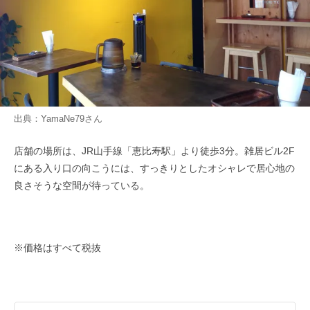
出典：
YamaNe79
さん
店舗の場所は、JR山手線「恵比寿駅」より徒歩3分。雑居ビル2F
にある入り口の向こうには、すっきりとしたオシャレで居心地の
良さそうな空間が待っている。
※価格はすべて税抜