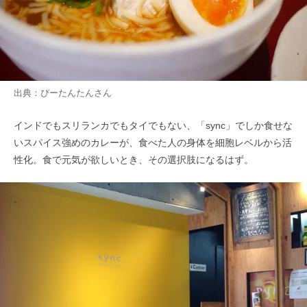
出典：
ぴーたんたん
さん
インドでもスリランカでもタイでもない、「sync」でしか食せな
いスパイス強めのカレーが、食べた人の身体を細胞レベルから活
性化。食で元気が欲しいとき、その選択肢になるはず。