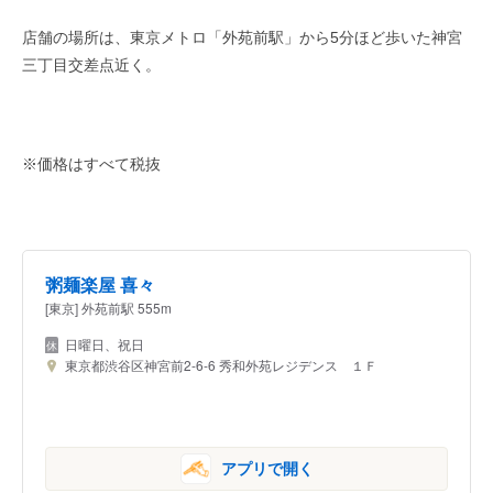
店舗の場所は、東京メトロ「外苑前駅」から5分ほど歩いた神宮
三丁目交差点近く。
※価格はすべて税抜
粥麺楽屋 喜々
[東京] 外苑前駅 555m
日曜日、祝日
東京都渋谷区神宮前2-6-6 秀和外苑レジデンス １Ｆ
アプリで開く