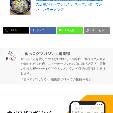
の店主がオープンした、スープが濃くてお
いしいラーメン店
ポスト
シェア
LINE共有
URLコピー
「食べログマガジン」編集部
食べることを愛してやまない食いしん坊集団。食べログ人気店
や知られざる名店、ニューオープンのお店にSNS話題店、最新
のお取り寄せやテイクアウトなど、グルメ必見の情報をお届け
します。
「食べログマガジン」編集部 のすべての投稿を表示