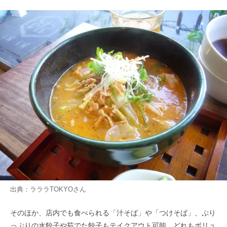
出典：
ラララTOKYO
さん
そのほか、店内でも食べられる「汁そば」や「つけそば」、ぷり
っぷりの水餃子や茹でた餃子もテイクアウト可能。どれもボリュ