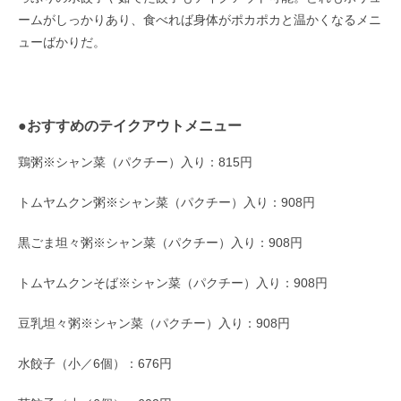
ームがしっかりあり、食べれば身体がポカポカと温かくなるメニ
ューばかりだ。
●おすすめのテイクアウトメニュー
鶏粥※シャン菜（パクチー）入り：815円
トムヤムクン粥※シャン菜（パクチー）入り：908円
黒ごま坦々粥※シャン菜（パクチー）入り：908円
トムヤムクンそば※シャン菜（パクチー）入り：908円
豆乳坦々粥※シャン菜（パクチー）入り：908円
水餃子（小／6個）：676円