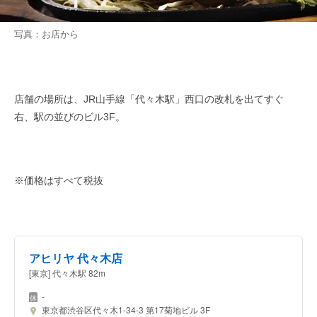
写真：お店から
店舗の場所は、JR山手線「代々木駅」西口の改札を出てすぐ
右、駅の並びのビル3F。
※価格はすべて税抜
アヒリヤ 代々木店
[東京] 代々木駅 82m
-
東京都渋谷区代々木1-34-3 第17菊地ビル 3F