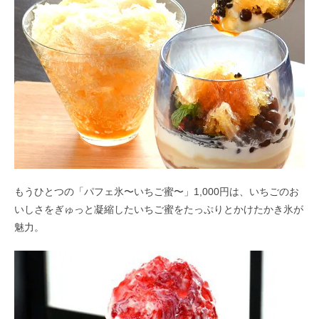
もうひとつの「パフェ氷〜いちご蜜〜」1,000円は、いちごのお
いしさをぎゅっと凝縮したいちご蜜をたっぷりとかけたかき氷が
魅力。