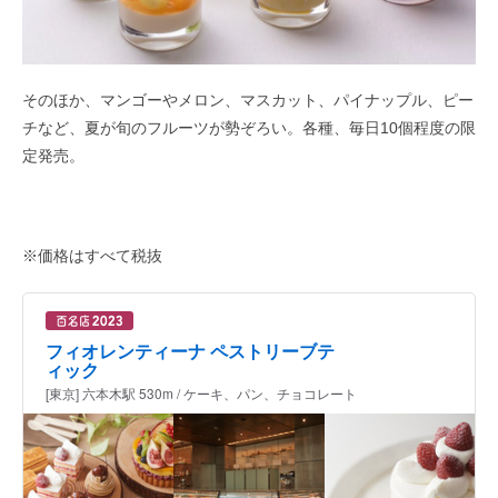
そのほか、マンゴーやメロン、マスカット、パイナップル、ピー
チなど、夏が旬のフルーツが勢ぞろい。各種、毎日10個程度の限
定発売。
※価格はすべて税抜
フィオレンティーナ ペストリーブテ
ィック
[東京] 六本木駅 530m / ケーキ、パン、チョコレート