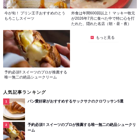
今が旬！ プリン王子おすすめのとう
外食は年間600回以上！ マッキー牧元
もろこしスイーツ
が2026年7月に食べた中で特に心を打
たれた、隠れた名店（朝・昼・夜）
もっと見る
予約必須!! スイーツのプロが推薦する
唯一無二の絶品シュークリーム
人気記事ランキング
パン愛好家がおすすめするサックサクのクロワッサン5選
予約必須!! スイーツのプロが推薦する唯一無二の絶品シュークリ
ーム