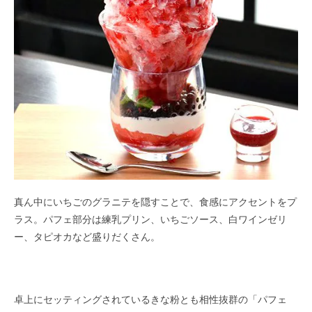
真ん中にいちごのグラニテを隠すことで、食感にアクセントをプ
ラス。パフェ部分は練乳プリン、いちごソース、白ワインゼリ
ー、タピオカなど盛りだくさん。
卓上にセッティングされているきな粉とも相性抜群の「パフェ