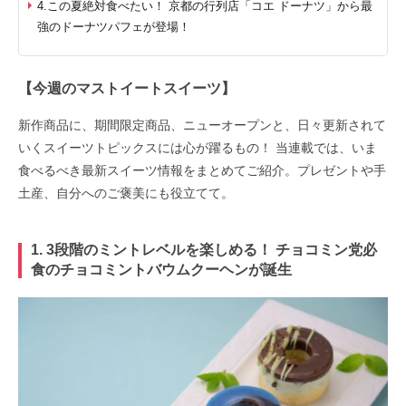
4.この夏絶対食べたい！ 京都の行列店「コエ ドーナツ」から最
強のドーナツパフェが登場！
【今週のマストイートスイーツ】
新作商品に、期間限定商品、ニューオープンと、日々更新されて
いくスイーツトピックスには心が躍るもの！ 当連載では、いま
食べるべき最新スイーツ情報をまとめてご紹介。プレゼントや手
土産、自分へのご褒美にも役立てて。
1. 3段階のミントレベルを楽しめる！ チョコミン党必
食のチョコミントバウムクーヘンが誕生