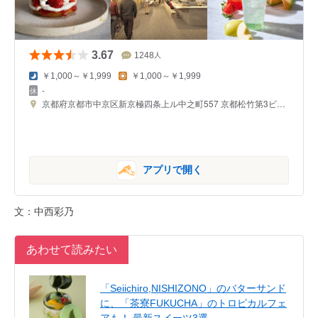
3.67
1248
人
￥1,000～￥1,999
￥1,000～￥1,999
-
京都府京都市中京区新京極四条上ル中之町557 京都松竹第3ビル 1F
アプリで開く
文：中西彩乃
あわせて読みたい
「Seiichiro,NISHIZONO」のバターサンド
に、「茶寮FUKUCHA」のトロピカルフェ