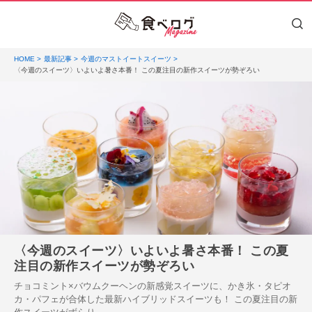
HOME
最新記事
今週のマストイートスイーツ
〈今週のスイーツ〉いよいよ暑さ本番！ この夏注目の新作スイーツが勢ぞろい
〈今週のスイーツ〉いよいよ暑さ本番！ この夏
注目の新作スイーツが勢ぞろい
チョコミント×バウムクーヘンの新感覚スイーツに、かき氷・タピオ
カ・パフェが合体した最新ハイブリッドスイーツも！ この夏注目の新