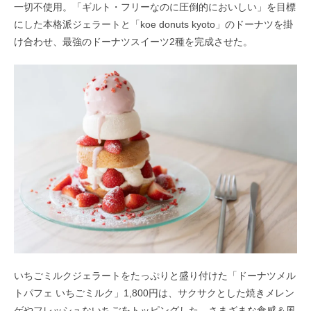
一切不使用。「ギルト・フリーなのに圧倒的においしい」を目標
にした本格派ジェラートと「koe donuts kyoto」のドーナツを掛
け合わせ、最強のドーナツスイーツ2種を完成させた。
いちごミルクジェラートをたっぷりと盛り付けた「ドーナツメル
トパフェ いちごミルク」1,800円は、サクサクとした焼きメレン
ゲやフレッシュないちごをトッピングした、さまざまな食感＆風