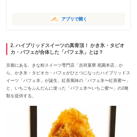
アプリで開く
2. ハイブリッドスイーツの真骨頂！ かき氷・タピオ
カ・パフェが合体した「パフェ氷」とは？
京都にある、きな粉スイーツ専門店「吉祥菓寮 祇園本店」か
ら、かき氷・タピオカ・パフェがひとつになったハイブリッドス
イーツ「パフェ氷」が誕生。紅茶風味の「パフェ氷〜紅茶蜜〜」
と、いちごをふんだんに使った「パフェ氷〜いちご蜜〜」の2種
類を提供する。