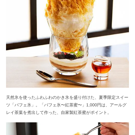
天然氷を使ったふわふわのかき氷を盛り付けた、夏季限定スイー
ツ「パフェ氷」。「パフェ氷〜紅茶蜜〜」1,000円は、アールグ
レイ茶葉を煮出して作った、自家製紅茶蜜がポイント。