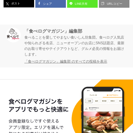
ポスト
シェア
LINE共有
URLコピー
「食べログマガジン」編集部
食べることを愛してやまない食いしん坊集団。食べログ人気店
や知られざる名店、ニューオープンのお店にSNS話題店、最新
のお取り寄せやテイクアウトなど、グルメ必見の情報をお届け
します。
「食べログマガジン」編集部 のすべての投稿を表示