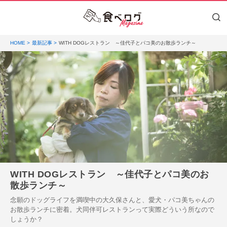
HOME
最新記事
WITH DOGレストラン ～佳代子とパコ美のお散歩ランチ～
WITH DOGレストラン ～佳代子とパコ美のお
散歩ランチ～
念願のドッグライフを満喫中の大久保さんと、愛犬・パコ美ちゃんの
お散歩ランチに密着。犬同伴可レストランって実際どういう所なので
しょうか？