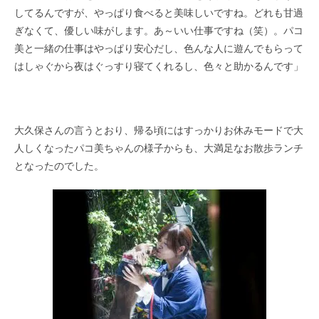
してるんですが、やっぱり食べると美味しいですね。どれも甘過
ぎなくて、優しい味がします。あ～いい仕事ですね（笑）。パコ
美と一緒の仕事はやっぱり安心だし、色んな人に遊んでもらって
はしゃぐから夜はぐっすり寝てくれるし、色々と助かるんです」
大久保さんの言うとおり、帰る頃にはすっかりお休みモードで大
人しくなったパコ美ちゃんの様子からも、大満足なお散歩ランチ
となったのでした。