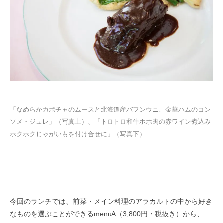
「なめらかカボチャのムースと北海道産バフンウニ、金華ハムのコン
ソメ・ジュレ」（写真上）、「トロトロ和牛ホホ肉の赤ワイン煮込み
ホクホクじゃがいもを付け合せに」（写真下）
今回のランチでは、前菜・メイン料理のアラカルトの中から好き
なものを選ぶことができるmenuA（3,800円・税抜き）から、