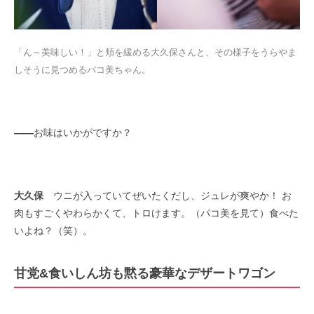
「ん～美味しい！」と頬を緩める大久保さんと、その様子をうらやま
しそうに見つめるパコ美ちゃん。
――
お味はいかがですか？
大久保
ウニが入っていてぜいたくだし、ジュレが爽やか！ お
肉もすごくやわらかくて、トロけます。（パコ美を見て）食べた
いよね？（笑）。
甘党&食いしん坊も黙る豪華なデザートワゴン