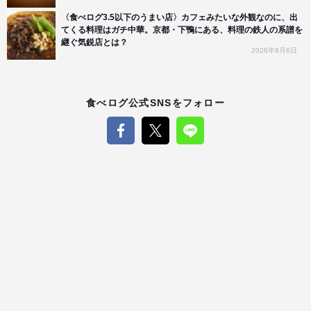
〈食べログ3.5以下のうまい店〉カフェみたいな外観なのに、出
てくる料理はガチ中華。京都・下鴨にある、料理の鉄人の系譜を
継ぐ気鋭店とは？
2026年8月6日
食べログ公式SNSをフォロー