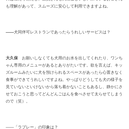
も理解があって、スムーズに安心して利用できますよね。
――
犬同伴可レストランであったらうれしいサービスは？
大久保
お願いしなくても犬用のお水を出してくれたり、ワンち
ゃん専用のメニューがあるとありがたいです。欲を言えば、キッ
ズルームみたいに犬を預けられるスペースがあったら心置きなく
食事ができてうれしいですよね。やっぱりどうしても犬の様子を
見ていないといけないから落ち着かないこともあるし、静かにさ
せておこうと思ってどんどんごはんを食べさせて太らせてしまう
ので（笑）。
――「ラブレー」の印象は？