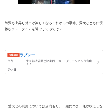
気温も上昇し外出が楽しくなるこれからの季節、愛犬とともに優
雅なランチタイムを過ごしてみては？
※愛犬との利用については店内も可。一組につき、無駄吠えしな