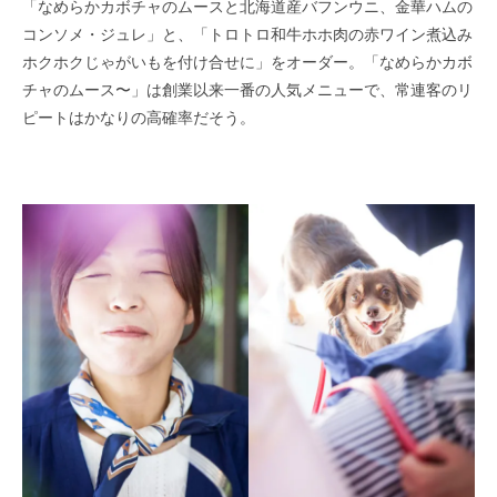
「なめらかカボチャのムースと北海道産バフンウニ、金華ハムの
コンソメ・ジュレ」と、「トロトロ和牛ホホ肉の赤ワイン煮込み
ホクホクじゃがいもを付け合せに」をオーダー。「なめらかカボ
チャのムース〜」は創業以来一番の人気メニューで、常連客のリ
ピートはかなりの高確率だそう。