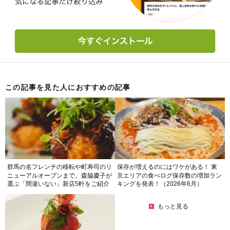
この記事を見た人におすすめの記事
群馬の名フレンチの移転や町寿司のリ
保存が増えるのにはワケがある！ 東
ニューアルオープンまで。森脇慶子が
京エリアの食べログ保存数の増加ラン
選ぶ「間違いない」新店5軒をご紹介
キングを発表！（2026年6月）
もっと見る