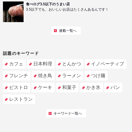
食べログ3.5以下のうまい店
3.5以下でも、おいしいお店はたくさんあるんです！
連載一覧へ
話題のキーワード
カフェ
日本料理
とんかつ
イノベーティブ
フレンチ
焼き鳥
ラーメン
つけ麺
ビストロ
ケーキ
和菓子
かき氷
パン
レストラン
キーワード一覧へ