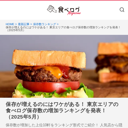
HOME
最新記事
保存数ランキング
保存が増えるのにはワケがある！ 東京エリアの食べログ保存数の増加ランキングを発表！
（2025年5月）
保存が増えるのにはワケがある！ 東京エリアの
食べログ保存数の増加ランキングを発表！
（2025年5月）
保存数が増加した上位10軒をランキング形式でご紹介！ 人気店から隠