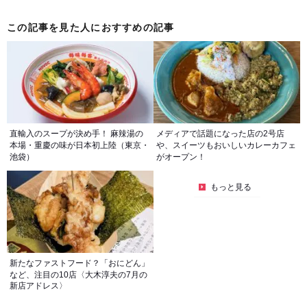
この記事を見た人におすすめの記事
直輸入のスープが決め手！ 麻辣湯の
メディアで話題になった店の2号店
本場・重慶の味が日本初上陸（東京・
や、スイーツもおいしいカレーカフェ
池袋）
がオープン！
もっと見る
新たなファストフード？「おにどん」
など、注目の10店〈大木淳夫の7月の
新店アドレス〉