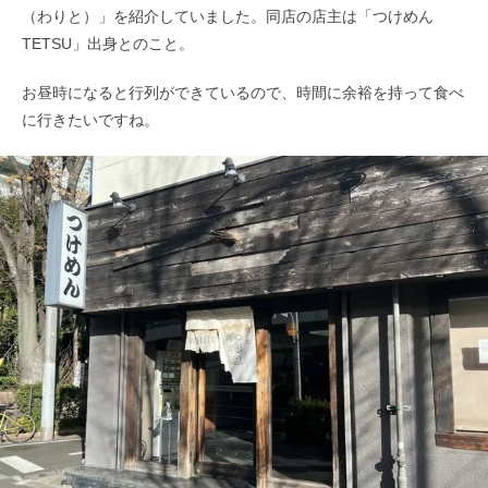
（わりと）」を紹介していました。同店の店主は「つけめん
TETSU」出身とのこと。
お昼時になると行列ができているので、時間に余裕を持って食べ
に行きたいですね。