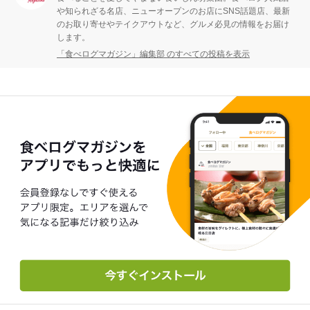
や知られざる名店、ニューオープンのお店にSNS話題店、最新
のお取り寄せやテイクアウトなど、グルメ必見の情報をお届け
します。
「食べログマガジン」編集部 のすべての投稿を表示