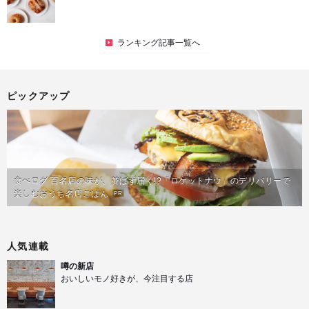
ランキング記事一覧へ
ピックアップ
食べログ 百名店の味が、並ばず届く!?「ロケットナウ」のデリバリーで
楽しむおうち名店ごはん
PR
人気連載
噂の新店
おいしいモノ好きが、今注目する店