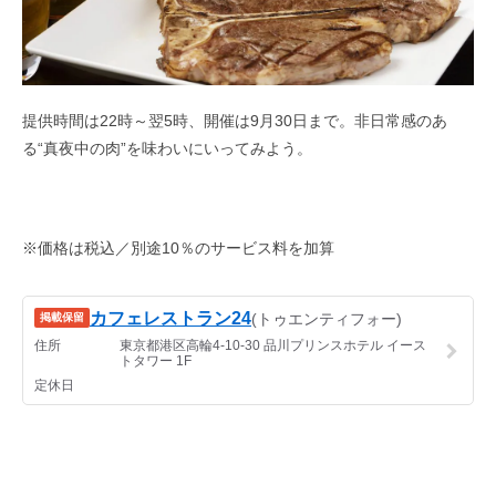
提供時間は22時～翌5時、開催は9月30日まで。非日常感のあ
る“真夜中の肉”を味わいにいってみよう。
※価格は税込／別途10％のサービス料を加算