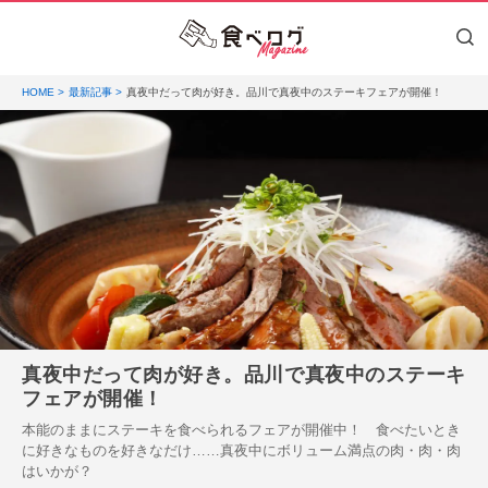
HOME
最新記事
真夜中だって肉が好き。品川で真夜中のステーキフェアが開催！
真夜中だって肉が好き。品川で真夜中のステーキ
フェアが開催！
本能のままにステーキを食べられるフェアが開催中！ 食べたいとき
に好きなものを好きなだけ……真夜中にボリューム満点の肉・肉・肉
はいかが？