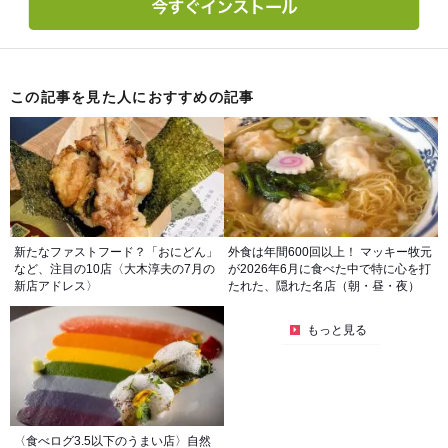
この記事を見た人におすすめの記事
新たなファストフード？「おにどん」
外食は年間600回以上！ マッキー牧元
など、注目の10店〈大木淳夫の7月の
が2026年6月に食べた中で特に心を打
新店アドレス〉
たれた、隠れた名店（朝・昼・夜）
もっと見る
〈食べログ3.5以下のうまい店〉自然