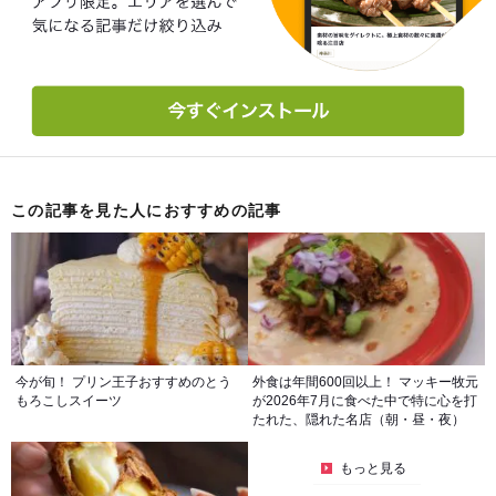
この記事を見た人におすすめの記事
今が旬！ プリン王子おすすめのとう
外食は年間600回以上！ マッキー牧元
もろこしスイーツ
が2026年7月に食べた中で特に心を打
たれた、隠れた名店（朝・昼・夜）
もっと見る