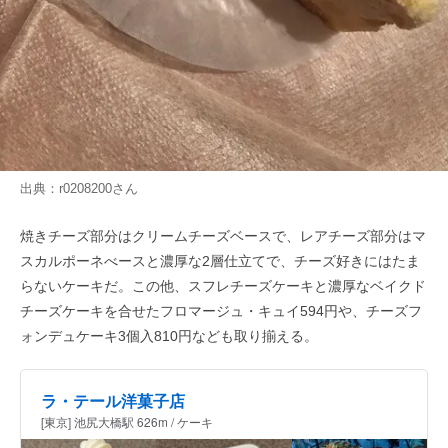
出典：
r0208200
さん
焼きチーズ部分はクリームチーズベースで、レアチーズ部分はマ
スカルポーネべースと濃厚な2層仕立てで、チーズ好きにはたま
らないケーキだ。この他、スフレチーズケーキと濃厚なベイクド
チーズケーキを合せたフロマージュ・キュイ594円や、チーズフ
ォンデュケーキ3個入810円なども取り揃える。
ラ・テール洋菓子店
[東京] 池尻大橋駅 626m / ケーキ