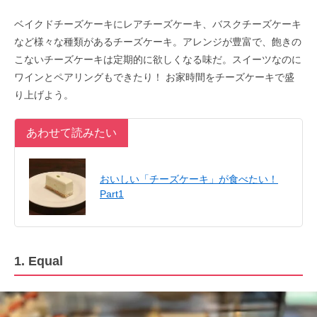
ベイクドチーズケーキにレアチーズケーキ、バスクチーズケーキ
など様々な種類があるチーズケーキ。アレンジが豊富で、飽きの
こないチーズケーキは定期的に欲しくなる味だ。スイーツなのに
ワインとペアリングもできたり！ お家時間をチーズケーキで盛
り上げよう。
あわせて読みたい
おいしい「チーズケーキ」が食べたい！
Part1
1. Equal