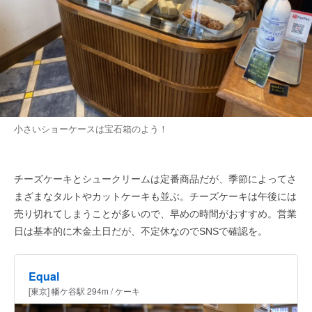
小さいショーケースは宝石箱のよう！
チーズケーキとシュークリームは定番商品だが、季節によってさ
まざまなタルトやカットケーキも並ぶ。チーズケーキは午後には
売り切れてしまうことが多いので、早めの時間がおすすめ。営業
日は基本的に木金土日だが、不定休なのでSNSで確認を。
Equal
[東京] 幡ケ谷駅 294m / ケーキ