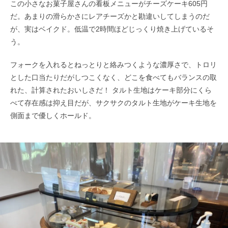
この小さなお菓子屋さんの看板メニューがチーズケーキ605円
だ。あまりの滑らかさにレアチーズかと勘違いしてしまうのだ
が、実はベイクド。低温で2時間ほどじっくり焼き上げているそ
う。
フォークを入れるとねっとりと絡みつくような濃厚さで、トロリ
とした口当たりだがしつこくなく、どこを食べてもバランスの取
れた、計算されたおいしさだ！ タルト生地はケーキ部分にくら
べて存在感は抑え目だが、サクサクのタルト生地がケーキ生地を
側面まで優しくホールド。