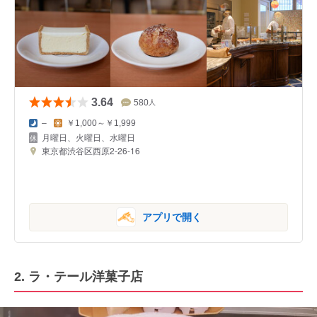
3.64
580
人
–
￥1,000～￥1,999
月曜日、火曜日、水曜日
東京都渋谷区西原2-26-16
アプリで開く
2. ラ・テール洋菓子店