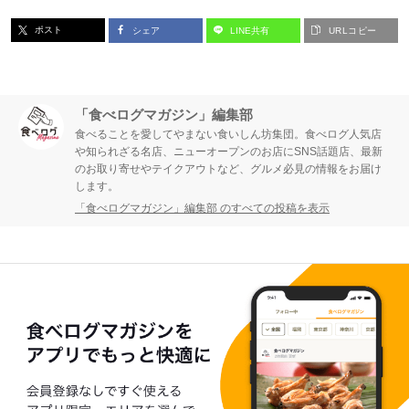
ー
ー
ポスト
シェア
LINE共有
URLコピー
ジ
ジ
「食べログマガジン」編集部
食べることを愛してやまない食いしん坊集団。食べログ人気店
や知られざる名店、ニューオープンのお店にSNS話題店、最新
のお取り寄せやテイクアウトなど、グルメ必見の情報をお届け
します。
「食べログマガジン」編集部 のすべての投稿を表示