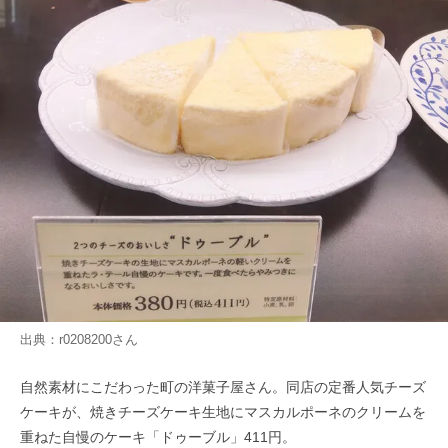
出典：
r0208200
さん
自然素材にこだわった町の洋菓子屋さん。同店の定番人気チーズ
ケーキが、焼きチーズケーキ生地にマスカルポーネのクリームを
重ねた自慢のケーキ「ドゥーブル」411円。