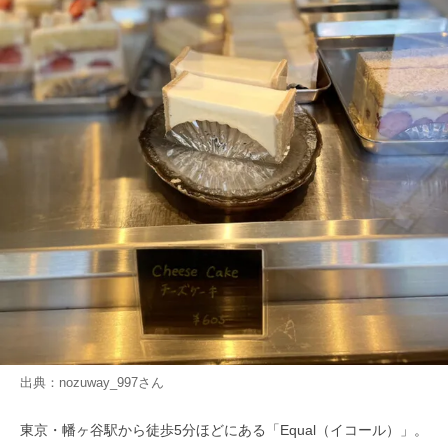
出典：
nozuway_997
さん
東京・幡ヶ谷駅から徒歩5分ほどにある「Equal（イコール）」。