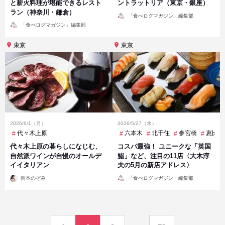
と薪火料理が堪能できるレスト
ントラットリア（東京・銀座）
ラン（神奈川・鎌倉）
投
「食べログマガジン」編集部
稿
投
者
「食べログマガジン」編集部
稿
者
東京
東京
2026/6/1（月）
2026/5/27（水）
代々木上原
六本木
北千住
参宮橋
恵比寿
代々木上原の暮らしになじむ、
コスパ最強！ ユニークな「英国
自然派ワインが自慢のオールデ
鮨」など、注目の11店〈大木淳
イイタリアン
夫の5月の新店アドレス〉
投
投
岡本のぞみ
「食べログマガジン」編集部
稿
稿
者
者
投