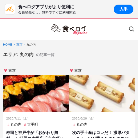
食べログアプリがより便利に
入手
会員登録なし。無料ですぐに利用開始
HOME
東京
丸の内
エリア:
丸の内
の記事一覧
東京
東京
2026/7/11（土）
2026/6/26（金）
丸の内
大手町
丸の内
寿司と神戸牛が「おかわり無
次の手土産はコレだ！ 濃厚バタ