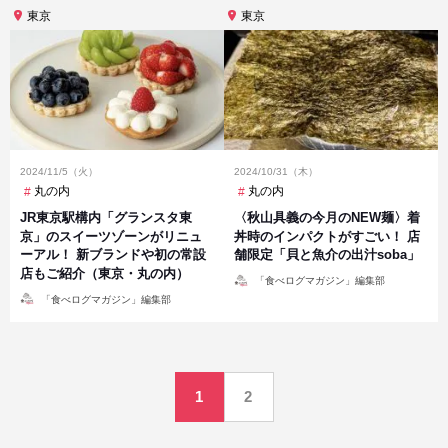
東京
東京
2024/11/5（火）
2024/10/31（木）
丸の内
丸の内
JR東京駅構内「グランスタ東
〈秋山具義の今月のNEW麺〉着
京」のスイーツゾーンがリニュ
丼時のインパクトがすごい！ 店
ーアル！ 新ブランドや初の常設
舗限定「貝と魚介の出汁soba」
店もご紹介（東京・丸の内）
投
「食べログマガジン」編集部
稿
投
者
「食べログマガジン」編集部
稿
者
投
1
2
稿