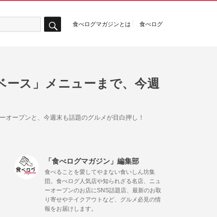
食べログマガジンとは
食べログ
検
索
ベース」メニューまで、今週
ューオープンと、今週末も話題のグルメが目白押し！
「食べログマガジン」編集部
食べることを愛してやまない食いしん坊集
団。食べログ人気店や知られざる名店、ニュ
ーオープンのお店にSNS話題店、最新のお取
り寄せやテイクアウトなど、グルメ必見の情
報をお届けします。