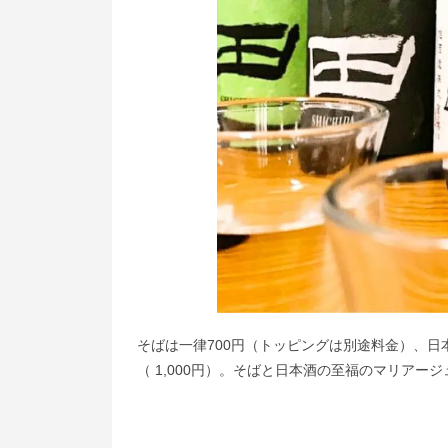
そばは一律700円（トッピングは別途料金）、日本
（ 1,000円）。そばと日本酒の至福のマリアー