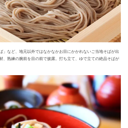
ば」など、地元以外ではなかなかお目にかかれないご当地そばが出
材、熟練の腕前を目の前で披露。打ち立て、ゆで立ての絶品そばが