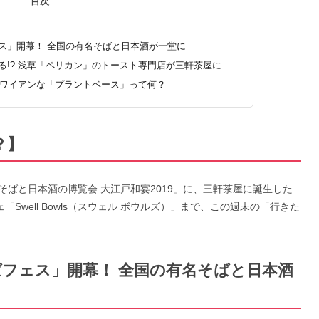
目次
ェス」開幕！ 全国の有名そばと日本酒が一堂に
れる!? 浅草「ペリカン」のトースト専門店が三軒茶屋に
 ハワイアンな「プラントベース」って何？
？】
ばと日本酒の博覧会 大江戸和宴2019」に、三軒茶屋に誕生した
フェ「Swell Bowls（スウェル ボウルズ）」まで、この週末の「行きた
ばフェス」開幕！ 全国の有名そばと日本酒