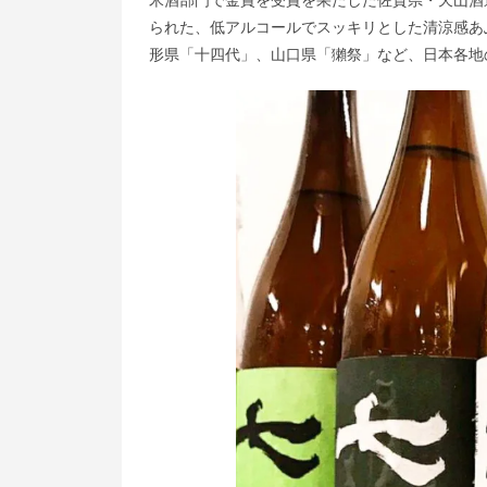
られた、低アルコールでスッキリとした清涼感あ
形県「十四代」、山口県「獺祭」など、日本各地の