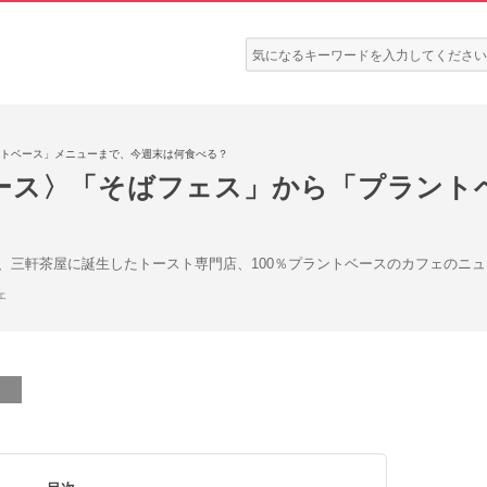
検
索:
トベース」メニューまで、今週末は何食べる？
ース〉「そばフェス」から「プラント
、三軒茶屋に誕生したトースト専門店、100％プラントベースのカフェのニ
ェ