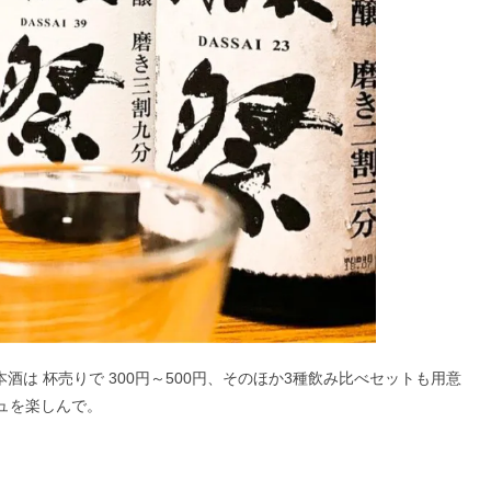
酒は 杯売りで 300円～500円、そのほか3種飲み比べセットも用意
ジュを楽しんで。