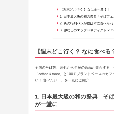
【週末どこ行く？ なに食べる？】
1. 日本最大級の和の祭典「そばフ
2. あの行列パンが並ばずに食べら
3. 卵なしのエッグベネディクト!?
【週末どこ行く？ なに食べる
全国のそば処、酒処から至極の逸品が集合する「そ
「coffee＆toast」と100％プラントベースのカ
い！ 食べたい！」を一気にご紹介！
1. 日本最大級の和の祭典「そ
が一堂に