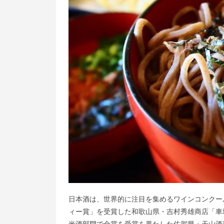
日本酒は、世界的に注目を集めるワインコンクー
ィー賞」を受賞した和歌山県・吉村秀雄商店「車坂」、
米酒部門で金賞を受賞を果たした佐賀県・天山酒