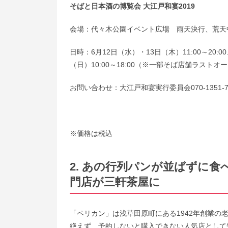
そばと日本酒の博覧会 大江戸和宴2019
会場：代々木公園イベント広場 雨天決行、荒天
日時：6月12日（水）・13日（木）11:00～20:00、
（日）10:00～18:00（※一部そば店舗ラストオ
お問い合わせ：大江戸和宴実行委員会070-1351-776
※価格は税込
2. あの行列パンが並ばずに食
門店が三軒茶屋に
「ペリカン」は浅草田原町にある1942年創業
絶えず、予約しないと購入できない人気店として