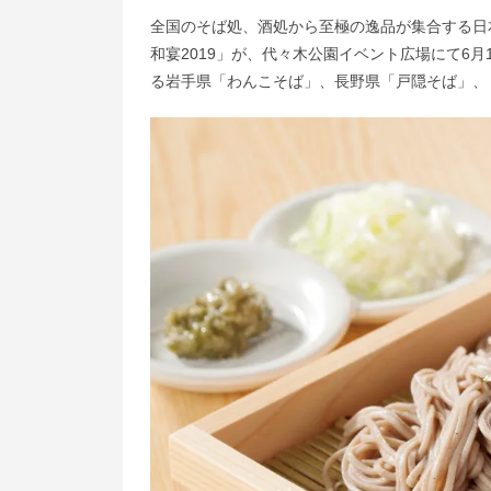
全国のそば処、酒処から至極の逸品が集合する日
和宴2019」が、代々木公園イベント広場にて6
る岩手県「わんこそば」、長野県「戸隠そば」、