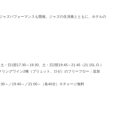
ジャズパフォーマンスも開催。ジャズの生演奏とともに、ホテルの
・日1部17:30～19:30、土・日2部19:45～21:45（21:15L.O.）
スパークリングワイン2種（ブリュット、ロゼ）のフリーフロー：追加
:30～／19:40～／21:00～（各40分）※チャージ無料