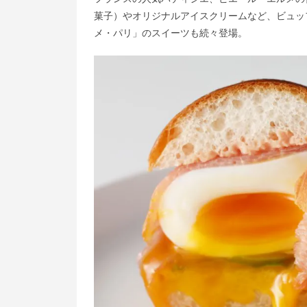
菓子）やオリジナルアイスクリームなど、ビュッ
メ・パリ」のスイーツも続々登場。