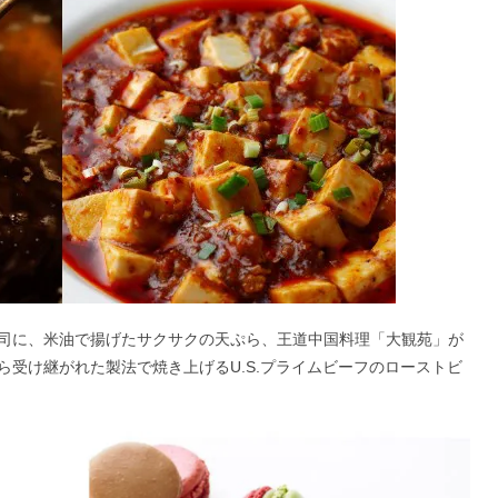
司に、米油で揚げたサクサクの天ぷら、王道中国料理「大観苑」が
受け継がれた製法で焼き上げるU.S.プライムビーフのローストビ