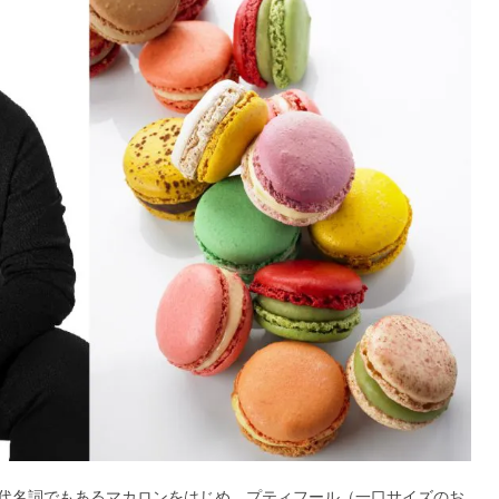
代名詞でもあるマカロンをはじめ、プティフール（一口サイズのお