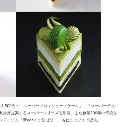
1,500円の「スーパーメロンショートケーキ」、「スーパーチョコ
眞介が提案するスーパーシリーズも用意。また創業200年の伝統を
ンアイテム「新edoくず餅ゼリー」もビュッフェで提供。