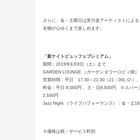
さらに、金・土曜日は実力派アーティストによる
名物が心ゆくまで楽しめます。
「新ナイトビュッフェプレミアム」
期間：2019年6月8日（土）まで
GARDEN LOUNGE （ガーデンタワーロビィ階）
営業時間：平日 17:30～21:30（21：00L.O.）、土
料金：平日 8,000円 、土・日8,500円 ※
2,500円
Jazz Night （ライブパフォーマンス）：金・土18
※価格は税・サービス料別