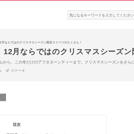
検
索:
12月ならではのクリスマスシーズン限定スイーツがたくさん！
〉12月ならではのクリスマスシーズン
ムから、この冬だけのアフタヌーンティーまで。クリスマスシーズンをさら
ェ
ステーキ
目次