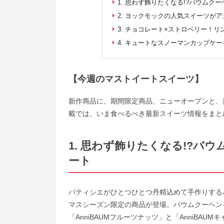
1. 思わず飾りたくなる!?バウムク
2. ヨックモックの人気スイーツが
3. チョコレート×ストロベリー！
4. キュートなスノーマンカップケー
【今週のマストイートスイーツ】
新作商品に、期間限定商品、ニューオープンと、
載では、いま食べるべき最新スイーツ情報をまと
1. 思わず飾りたくなる!?バ
ート
パティシエがひとつひとつ丹精込めて手作りするバ
マスシーズン限定の商品が登場。バウムクーヘン
「AnniBAUMフルーツナッツ」と「AnniBAU