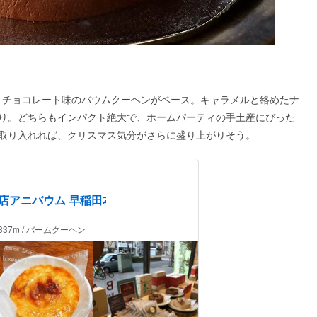
」は、チョコレート味のバウムクーヘンがベース。キャラメルと絡めたナ
り。どちらもインパクト絶大で、ホームパーティの手土産にぴった
取り入れれば、クリスマス気分がさらに盛り上がりそう。
店アニバウム 早稲田本
337m / バームクーヘン