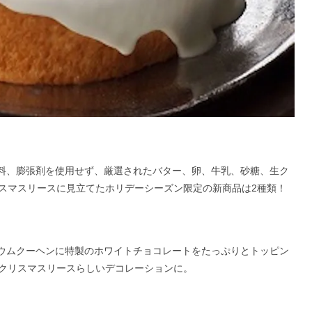
着色料、膨張剤を使用せず、厳選されたバター、卵、牛乳、砂糖、生ク
スマスリースに見立てたホリデーシーズン限定の新商品は2種類！
のバウムクーヘンに特製のホワイトチョコレートをたっぷりとトッピン
クリスマスリースらしいデコレーションに。