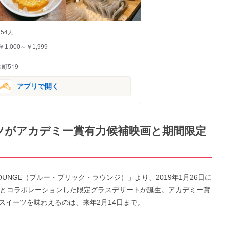
54
人
￥1,000～￥1,999
町519
アプリで開く
ーツがアカデミー賞有力候補映画と期間限定
LOUNGE（ブルー・ブリック・ラウンジ）」より、2019年1月26日に
-』とコラボレーションした限定グラスデザートが誕生。アカデミー賞
スイーツを味わえるのは、来年2月14日まで。