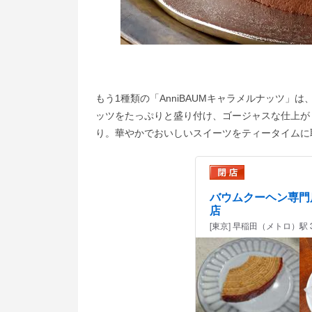
もう1種類の「AnniBAUMキャラメルナッツ
ッツをたっぷりと盛り付け、ゴージャスな仕上が
り。華やかでおいしいスイーツをティータイムに
バウムクーヘン専門
店
[東京] 早稲田（メトロ）駅 