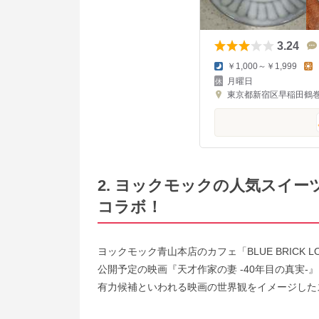
3.24
￥1,000～￥1,999
月曜日
東京都新宿区早稲田鶴巻
2. ヨックモックの人気スイ
コラボ！
ヨックモック青山本店のカフェ「BLUE BRICK 
公開予定の映画『天才作家の妻 -40年目の真実
有力候補といわれる映画の世界観をイメージした