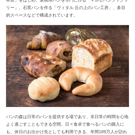
本店」をはじめ、業務用パンを専門に作る「マルセパンファクト
リー」、石窯パンを作る「ヴィタル 丘の上のパン工房」、多目
的スペースなどで構成されています。
パンの森は日常のパンを提供する場であり、非日常の時間を心地
よく過ごすこともできる空間。日々食卓で食べるパンの購入に
も、休日のお出かけ先としても利用できる、年間189万人が訪れ