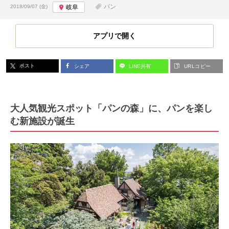
投稿日:
パン
2018/09/07 (金)
岐阜
アプリで開く
ポスト
シェア
LINE共有
URLコピー
大人気観光スポット「パンの森」に、パンを楽し
む新施設が誕生