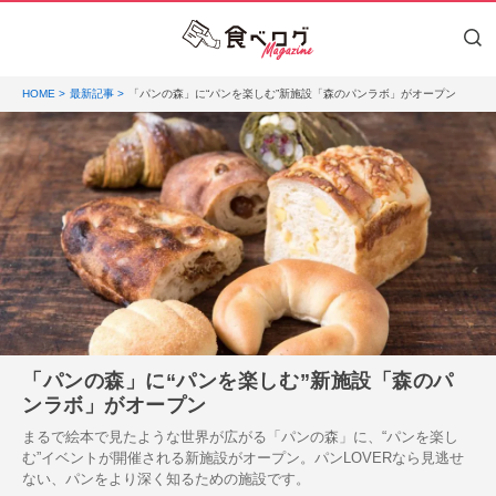
HOME
最新記事
「パンの森」に“パンを楽しむ”新施設「森のパンラボ」がオープン
「パンの森」に“パンを楽しむ”新施設「森のパ
ンラボ」がオープン
まるで絵本で見たような世界が広がる「パンの森」に、“パンを楽し
む”イベントが開催される新施設がオープン。パンLOVERなら見逃せ
ない、パンをより深く知るための施設です。