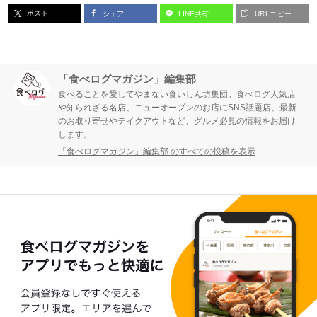
ポスト
シェア
LINE共有
URLコピー
「食べログマガジン」編集部
食べることを愛してやまない食いしん坊集団。食べログ人気店
や知られざる名店、ニューオープンのお店にSNS話題店、最新
のお取り寄せやテイクアウトなど、グルメ必見の情報をお届け
します。
「食べログマガジン」編集部 のすべての投稿を表示