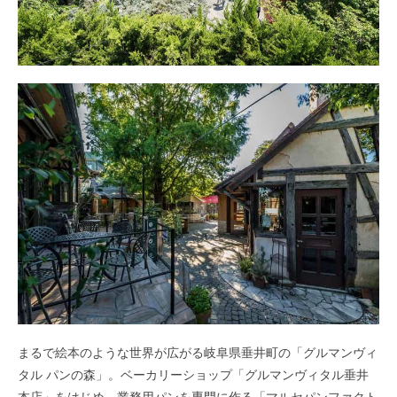
まるで絵本のような世界が広がる岐阜県垂井町の「グルマンヴィ
タル パンの森」。ベーカリーショップ「グルマンヴィタル垂井