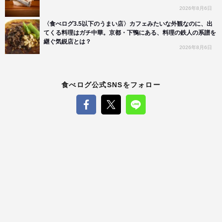
2026年8月6日
〈食べログ3.5以下のうまい店〉カフェみたいな外観なのに、出
てくる料理はガチ中華。京都・下鴨にある、料理の鉄人の系譜を
継ぐ気鋭店とは？
2026年8月6日
食べログ公式SNSをフォロー