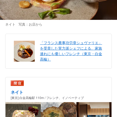
ネイト 写真：お店から
「フランス農事功労章シュヴァリエ」
を受章した実力派シェフによる、家族
連れにも優しいフレンチ（東京・白金
高輪）
ネイト
[東京] 白金高輪駅 110m / フレンチ、イノベーティブ