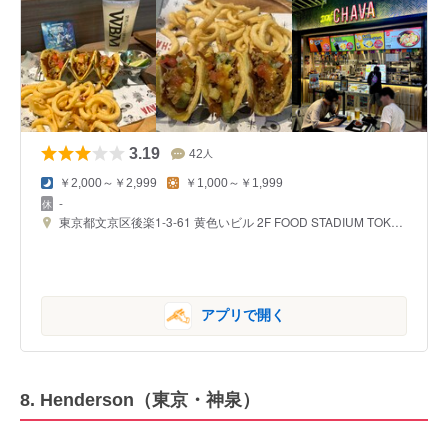
3.19
42
人
￥2,000～￥2,999
￥1,000～￥1,999
-
東京都文京区後楽1-3-61 黄色いビル 2F FOOD STADIUM TOKYO FH-7区画
アプリで開く
8. Henderson（東京・神泉）