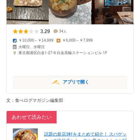
3.29
34
人
￥10,000～￥14,999
￥6,000～￥7,999
火曜日、水曜日
東京都港区白金1-27-6 白金高輪ステーションビル 1F
アプリで開く
文：食べログマガジン編集部
あわせて読みたい
話題の新店3軒をまとめて紹介！ スパゲッ