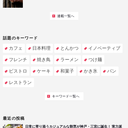
連載一覧へ
話題のキーワード
カフェ
日本料理
とんかつ
イノベーティブ
フレンチ
焼き鳥
ラーメン
つけ麺
ビストロ
ケーキ
和菓子
かき氷
パン
レストラン
キーワード一覧へ
最近の投稿
日常に寄り添うカジュアルな割烹が神戸・三宮に誕生！ 実力派