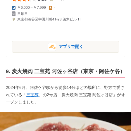
￥6,000～￥7,999
-
日曜日
東京都渋谷区宇田川町41-28 茂木ビル 1F
アプリで開く
9. 炭火焼肉 三宝苑 阿佐ヶ谷店（東京・阿佐ケ谷）
2024年6月、阿佐ケ谷駅から徒歩14分ほどの場所に、野方で愛さ
れている「
三宝苑
」の2号店「炭火焼肉 三宝苑 阿佐ヶ谷店」がオ
ープンしました。