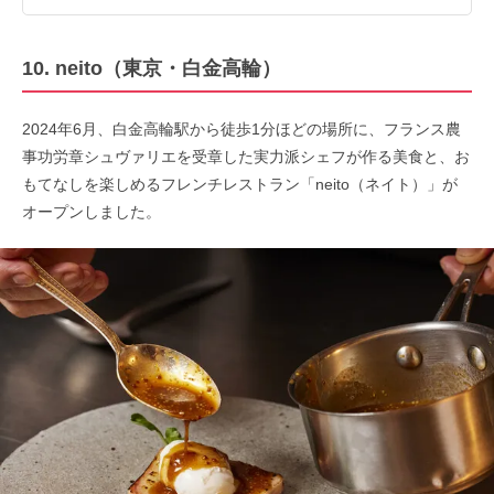
10. neito（東京・白金高輪）
2024年6月、白金高輪駅から徒歩1分ほどの場所に、フランス農
事功労章シュヴァリエを受章した実力派シェフが作る美食と、お
もてなしを楽しめるフレンチレストラン「neito（ネイト）」が
オープンしました。