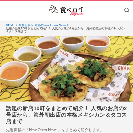
HOME
最新記事
先週のNew Open News
話題の新店10軒をまとめて紹介！ 人気のお店の2号店から、海外初出店の本格メキシカン
＆タコス店まで
話題の新店10軒をまとめて紹介！ 人気のお店の2
号店から、海外初出店の本格メキシカン＆タコス
店まで
先週掲載の「New Open News」をまとめて紹介します。