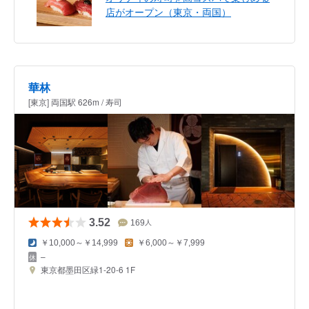
店がオープン（東京・両国）
華林
[東京] 両国駅 626m / 寿司
3.52
169
人
￥10,000～￥14,999
￥6,000～￥7,999
–
東京都墨田区緑1-20-6 1F