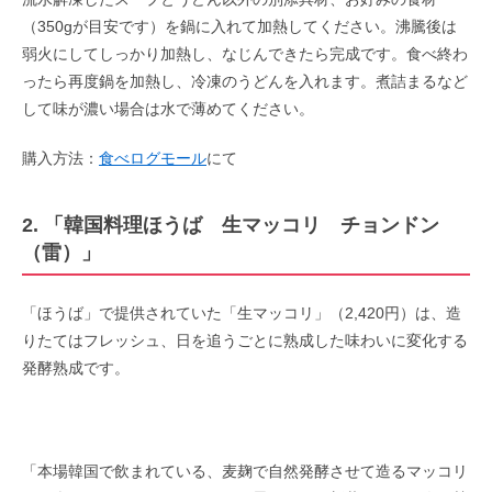
（350gが目安です）を鍋に入れて加熱してください。沸騰後は
弱火にしてしっかり加熱し、なじんできたら完成です。食べ終わ
ったら再度鍋を加熱し、冷凍のうどんを入れます。煮詰まるなど
して味が濃い場合は水で薄めてください。
購入方法：
食べログモール
にて
2. 「韓国料理ほうば 生マッコリ チョンドン
（雷）」
「ほうば」で提供されていた「生マッコリ」（2,420円）は、造
りたてはフレッシュ、日を追うごとに熟成した味わいに変化する
発酵熟成です。
「本場韓国で飲まれている、麦麹で自然発酵させて造るマッコリ