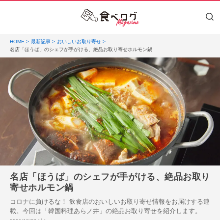
HOME
最新記事
おいしいお取り寄せ
名店「ほうば」のシェフが手がける、絶品お取り寄せホルモン鍋
名店「ほうば」のシェフが手がける、絶品お取り
寄せホルモン鍋
コロナに負けるな！ 飲食店のおいしいお取り寄せ情報をお届けする連
載。今回は「韓国料理あらノ井」の絶品お取り寄せを紹介します。