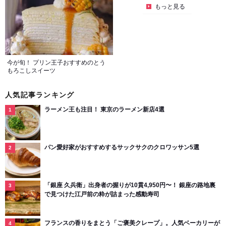
もっと見る
今が旬！ プリン王子おすすめのとう
もろこしスイーツ
人気記事ランキング
ラーメン王も注目！ 東京のラーメン新店4選
パン愛好家がおすすめするサックサクのクロワッサン5選
「銀座 久兵衛」出身者の握りが10貫4,950円〜！ 銀座の路地裏
で見つけた江戸前の粋が詰まった感動寿司
フランスの香りをまとう「ご褒美クレープ」。人気ベーカリーが