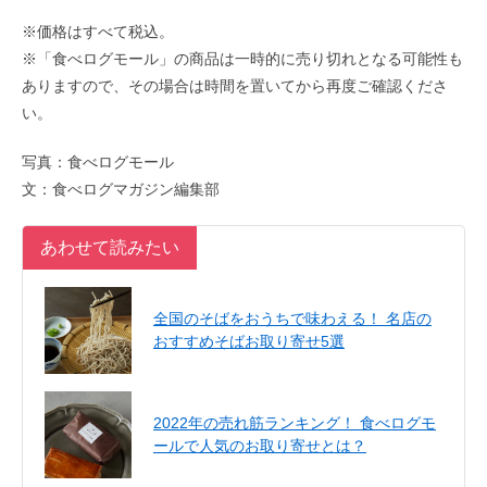
※価格はすべて税込。
※「食べログモール」の商品は一時的に売り切れとなる可能性も
ありますので、その場合は時間を置いてから再度ご確認くださ
い。
写真：食べログモール
文：食べログマガジン編集部
あわせて読みたい
全国のそばをおうちで味わえる！ 名店の
おすすめそばお取り寄せ5選
2022年の売れ筋ランキング！ 食べログモ
ールで人気のお取り寄せとは？