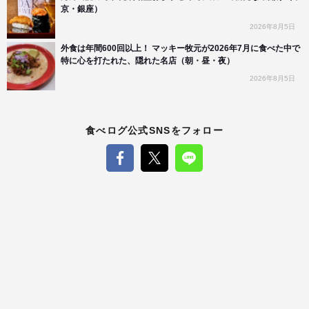
京・銀座）
2026年8月5日
外食は年間600回以上！ マッキー牧元が2026年7月に食べた中で
特に心を打たれた、隠れた名店（朝・昼・夜）
2026年8月5日
食べログ公式SNSをフォロー