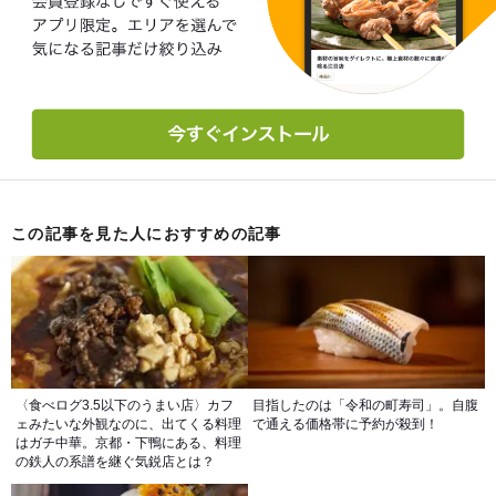
この記事を見た人におすすめの記事
〈食べログ3.5以下のうまい店〉カフ
目指したのは「令和の町寿司」。自腹
ェみたいな外観なのに、出てくる料理
で通える価格帯に予約が殺到！
はガチ中華。京都・下鴨にある、料理
の鉄人の系譜を継ぐ気鋭店とは？