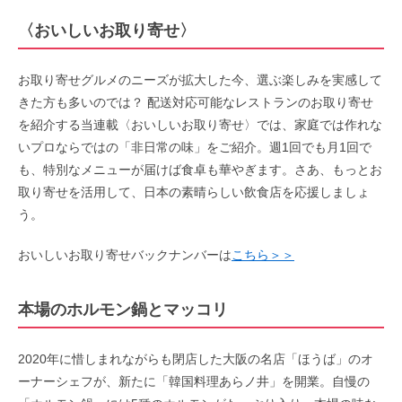
〈
おいしいお取り寄せ
〉
お取り寄せグルメのニーズが拡大した今、選ぶ楽しみを実感して
きた方も多いのでは？ 配送対応可能なレストランのお取り寄せ
を紹介する当連載〈おいしいお取り寄せ〉では、家庭では作れな
いプロならではの「非日常の味」をご紹介。週1回でも月1回で
も、特別なメニューが届けば食卓も華やぎます。さあ、もっとお
取り寄せを活用して、日本の素晴らしい飲食店を応援しましょ
う。
おいしいお取り寄せバックナンバーは
こちら＞＞
本場のホルモン鍋とマッコリ
2020年に惜しまれながらも閉店した大阪の名店「ほうば」のオ
ーナーシェフが、新たに「韓国料理あらノ井」を開業。自慢の