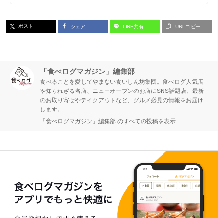
ポスト
シェア
LINE共有
URLコピー
「食べログマガジン」編集部
食べることを愛してやまない食いしん坊集団。食べログ人気店
や知られざる名店、ニューオープンのお店にSNS話題店、最新
のお取り寄せやテイクアウトなど、グルメ必見の情報をお届け
します。
「食べログマガジン」編集部 のすべての投稿を表示