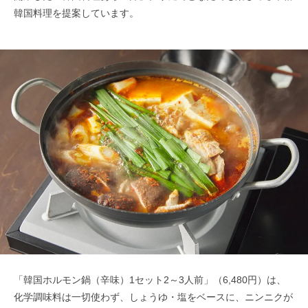
韓国料理を提案しています。
「韓国ホルモン鍋（辛味）1セット2～3人前」（6,480円）は、
化学調味料は一切使わず、しょうゆ・塩をベースに、ニンニクが