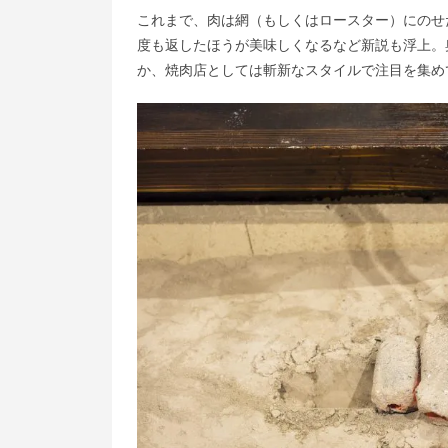
これまで、肉は網（もしくはロースター）にのせ
度も返したほうが美味しくなるなど新説も浮上。
か、焼肉店としては斬新なスタイルで注目を集めて