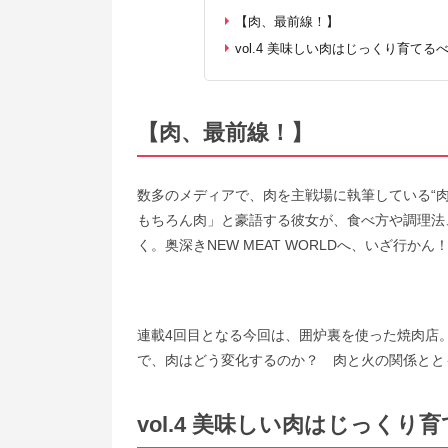
【肉、最前線！】
vol.4 美味しい肉はじっくり育て
【肉、最前線！】
数多のメディアで、肉を主戦場に執筆している“
もちろん肉」と豪語する彼女が、食べ方や調理法
く。奥深きNEW MEAT WORLDへ、いざ行かん
連載4回目となる今回は、囲炉裏を使った焼肉店
で、肉はどう変化するのか？ 肉と火の関係とと
vol.4 美味しい肉はじっく