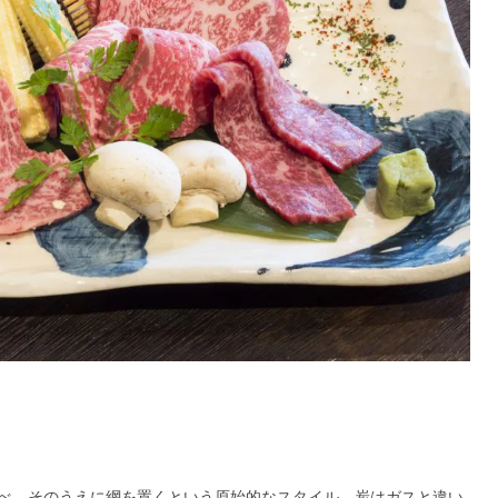
べ、そのうえに網を置くという原始的なスタイル。炭はガスと違い