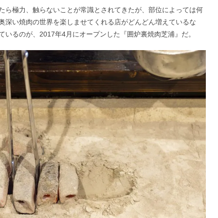
たら極力、触らないことが常識とされてきたが、部位によっては何
奥深い焼肉の世界を楽しませてくれる店がどんどん増えているな
いるのが、2017年4月にオープンした『囲炉裏焼肉芝浦』だ。