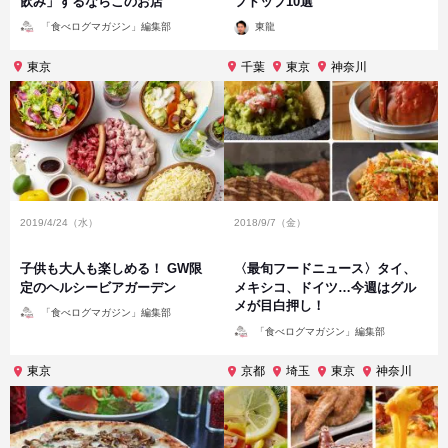
飲み」するならこのお店
フトップ10選
投
投
「食べログマガジン」編集部
東龍
稿
稿
者
者
東京
千葉
東京
神奈川
2019/4/24（水）
2018/9/7（金）
子供も大人も楽しめる！ GW限
〈最旬フードニュース〉タイ、
定のヘルシービアガーデン
メキシコ、ドイツ…今週はグル
メが目白押し！
投
「食べログマガジン」編集部
稿
投
者
「食べログマガジン」編集部
稿
者
東京
京都
埼玉
東京
神奈川