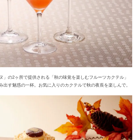
ヌ」の2ヶ所で提供される「秋の味覚を楽しむフルーツカクテル」
み出す魅惑の一杯。お気に入りのカクテルで秋の夜長を楽しんで。