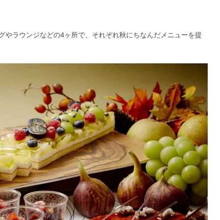
グやラウンジなどの4ヶ所で、それぞれ秋にちなんだメニューを提