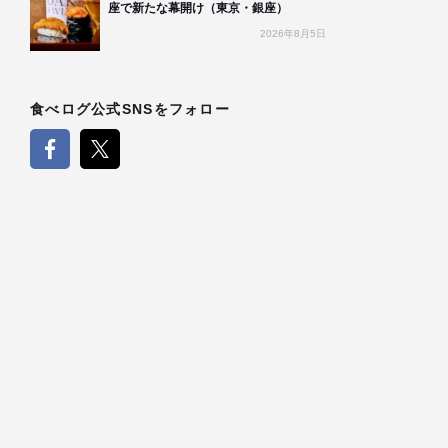
座で新たな幕開け（東京・銀座）
2026年8月5日
食べログ公式SNSをフォロー