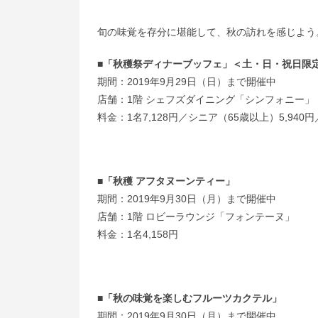
旬の味覚を存分に堪能して、秋の訪れを感じよう
■「秋穫祭ディナーブッフェ」＜土・日・祝日限
期間：2019年9月29日（日）まで開催中
店舗：1階 シェフズダイニング「シンフォニー」
料金：1名7,128円／シニア（65歳以上）5,940円
■「秋穫 アフタヌーンティー」
期間：2019年9月30日（月）まで開催中
店舗：1階 ロビーラウンジ「フォンテーヌ」
料金：1名4,158円
■「秋の味覚を楽しむフルーツカクテル」
期間：2019年9月30日（月）まで開催中