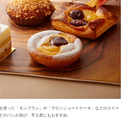
を使った「モンブラン」や「マロンショートケーキ」などのスイー
どのパンが並び、手土産にもおすすめ。