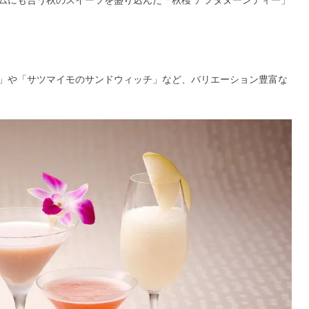
ムにも合う秋のスイーツを盛り込んだ「秋穫 アフタヌーンティー」
」や「サツマイモのサンドウィッチ」など、バリエーション豊富な