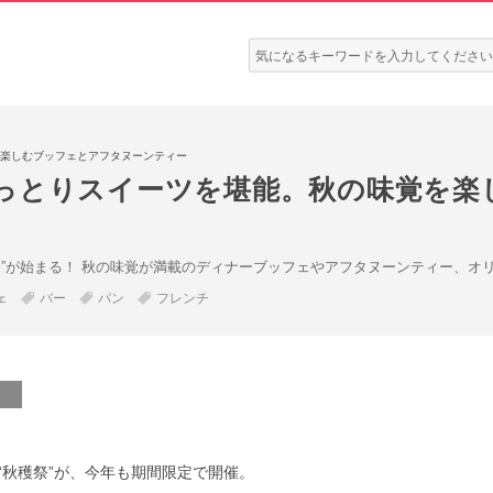
検
索:
楽しむブッフェとアフタヌーンティー
っとりスイーツを堪能。秋の味覚を楽
祭”が始まる！ 秋の味覚が満載のディナーブッフェやアフタヌーンティー、オ
ェ
バー
パン
フレンチ
“秋穫祭”が、今年も期間限定で開催。