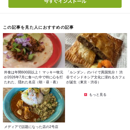
この記事を見た人におすすめの記事
外食は年間600回以上！ マッキー牧元
「ルンダン」のパイで異国気分！ 渋
が2026年7月に食べた中で特に心を打
谷でインドネシア文化に浸れるカフェ
たれた、隠れた名店（朝・昼・夜）
が誕生（東京・渋谷）
もっと見る
メディアで話題になった店の2号店