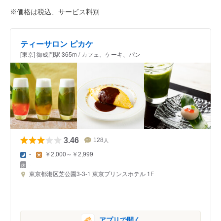
※価格は税込、サービス料別
ティーサロン ピカケ
[東京] 御成門駅 365m / カフェ、ケーキ、パン
3.46
128
人
-
￥2,000～￥2,999
-
東京都港区芝公園3-3-1 東京プリンスホテル 1F
アプリで開く