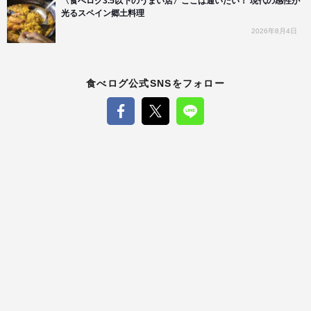
〈食べログ3.5以下のうまい店〉ここは通いたい！ 現代の感性が
光るスペイン郷土料理
2026年8月4日
食べログ公式SNSをフォロー