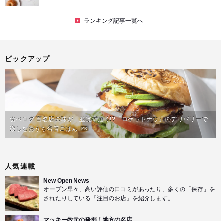
ランキング記事一覧へ
ピックアップ
食べログ 百名店の味が、並ばず届く!?「ロケットナウ」のデリバリーで
楽しむおうち名店ごはん
PR
人気連載
New Open News
オープン早々、高い評価の口コミがあったり、多くの「保存」を
されたりしている『注目のお店』を紹介します。
マッキー牧元の発掘！地方の名店