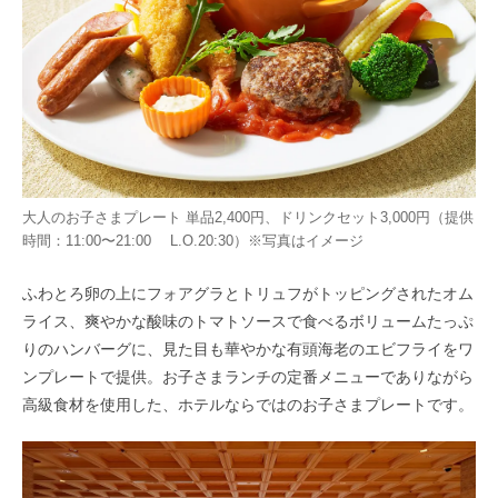
大人のお子さまプレート 単品2,400円、ドリンクセット3,000円（提供
時間：11:00〜21:00 L.O.20:30）※写真はイメージ
ふわとろ卵の上にフォアグラとトリュフがトッピングされたオム
ライス、爽やかな酸味のトマトソースで食べるボリュームたっぷ
りのハンバーグに、見た目も華やかな有頭海老のエビフライをワ
ンプレートで提供。お子さまランチの定番メニューでありながら
高級食材を使用した、ホテルならではのお子さまプレートです。