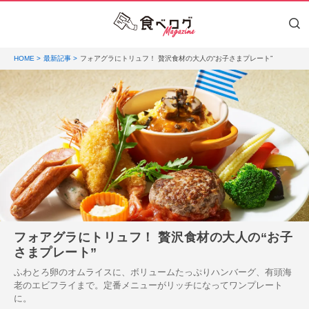
HOME
最新記事
フォアグラにトリュフ！ 贅沢食材の大人の“お子さまプレート”
フォアグラにトリュフ！ 贅沢食材の大人の“お子
さまプレート”
ふわとろ卵のオムライスに、ボリュームたっぷりハンバーグ、有頭海
老のエビフライまで。定番メニューがリッチになってワンプレート
に。